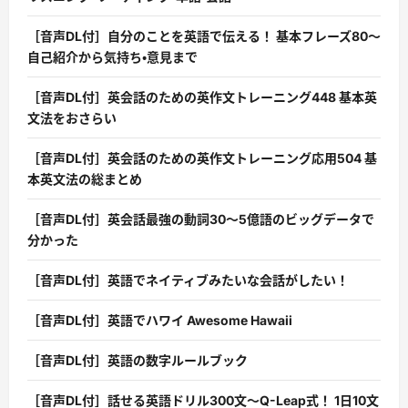
［音声DL付］自分のことを英語で伝える！ 基本フレーズ80〜
自己紹介から気持ち・意見まで
［音声DL付］英会話のための英作文トレーニング448 基本英
文法をおさらい
［音声DL付］英会話のための英作文トレーニング応用504 基
本英文法の総まとめ
［音声DL付］英会話最強の動詞30〜5億語のビッグデータで
分かった
［音声DL付］英語でネイティブみたいな会話がしたい！
［音声DL付］英語でハワイ Awesome Hawaii
［音声DL付］英語の数字ルールブック
［音声DL付］話せる英語ドリル300文〜Q-Leap式！ 1日10文