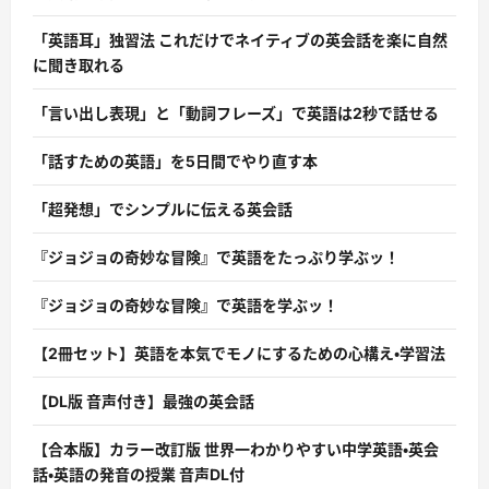
「英語耳」独習法 これだけでネイティブの英会話を楽に自然
に聞き取れる
「言い出し表現」と「動詞フレーズ」で英語は2秒で話せる
「話すための英語」を5日間でやり直す本
「超発想」でシンプルに伝える英会話
『ジョジョの奇妙な冒険』で英語をたっぷり学ぶッ！
『ジョジョの奇妙な冒険』で英語を学ぶッ！
【2冊セット】英語を本気でモノにするための心構え・学習法
【DL版 音声付き】最強の英会話
【合本版】カラー改訂版 世界一わかりやすい中学英語・英会
話・英語の発音の授業 音声DL付