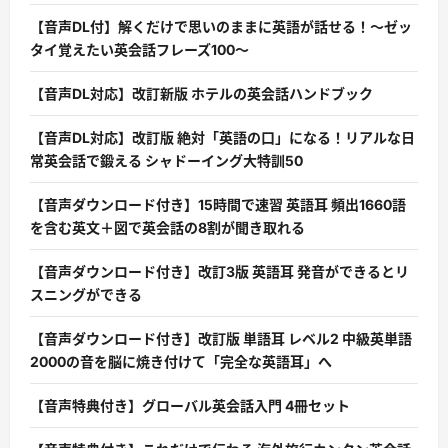
【音声DL付】解くだけで思いのままに英語が話せる！〜ゼッ
タイ覚えたい英会話フレーズ100〜
【音声DL対応】改訂新版 ホテルの英会話ハンドブック
【音声DL対応】改訂版 絶対「英語の口」になる！リアルな日
常英会話で鍛える シャドーイング大特訓50
【音声ダウンロード付き】15時間で速習 英語耳 頻出1660語
を含む英文＋図で英会話の8割が聞き取れる
【音声ダウンロード付き】改訂3版 英語耳 発音ができるとリ
スニングができる
【音声ダウンロード付き】改訂版 単語耳 レベル2 中級英単語
2000の音を脳に焼き付けて「完全な英語耳」へ
【音声特典付き】グローバル英会話入門 4冊セット