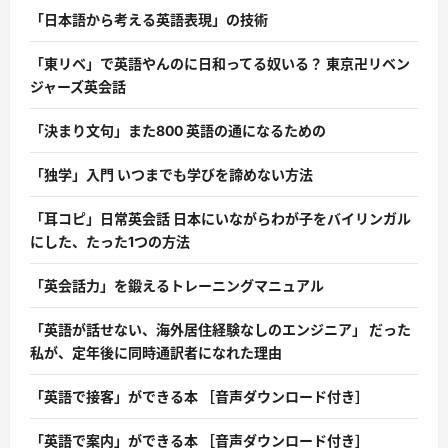
「日本語から考える英語表現」の技術
「東リベ」で英語やんのに日和ってる奴いる？ 東京卍リベン
ジャーズ英会話
「決まり文句」また800 英語の通になるための
「独学」入門 いつまでも学びを諦めない方法
「耳コピ」日常英会話 日本にいながらわが子をバイリンガル
にした、たった1つの方法
「英会話力」を鍛えるトレーニングマニュアル
「英語が話せない、海外居住経験なしのエンジニア」 だった
私が、定年後に同時通訳者になれた理由
「英語で接客」ができる本 ［音声ダウンロード付き］
「英語で案内」ができる本 ［音声ダウンロード付き］