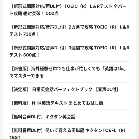
［新形式問題対応/声DL付］TOEIC（R） L＆Rテスト 全パー
ト攻略 絶対突破！ 500点
［新形式問題対応/音声DL付］2カ月で攻略 TOEIC（R） L＆R
テスト 730点！
［新形式問題対応/音声DL付］3週間で攻略 TOEIC（R） L＆R
テスト 600点！
［新書版］海外経験ゼロでも仕事が忙しくても「英語は1年」
でマスターできる
［決定版］ 日常英会話パーフェクトブック ［音声DL付］
［無料版］ NHK英語テキスト まとめてお試し版
［無料音声DL付］キクタン英会話
［無料音声DL付］聞いて覚える英単語 キクタンTOEFL（R）
TEST