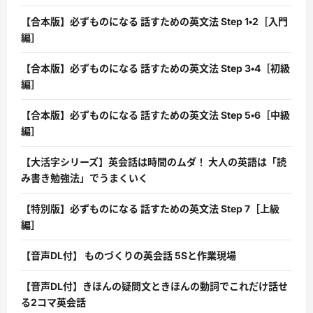
【合本版】必ずものになる 話すための英文法 Step 1・2［入門
編］
【合本版】必ずものになる 話すための英文法 Step 3・4［初級
編］
【合本版】必ずものになる 話すための英文法 Step 5・6［中級
編］
【大活字シリーズ】英会話は時間のムダ！ 大人の英語は「読
み書き勉強法」でうまくいく
【特別版】必ずものになる 話すための英文法 Step 7［上級
編］
【音声DL付】 ものづくりの英会話 5Sと作業現場
【音声DL付】きほんの疑問文ときほんの動詞でこれだけ話せ
る2コマ英会話