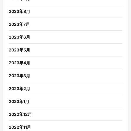
2023年8月
2023年7月
2023年6月
2023年5月
2023年4月
2023年3月
2023年2月
2023年1月
2022年12月
2022年11月