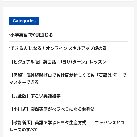
Categories
‘小学英語’で9割通じる
’できる人’になる！オンライン スキルアップ虎の巻
［ビジュアル版］英会話「1日1パターン」レッスン
［図解］海外経験ゼロでも仕事が忙しくても「英語は1年」で
マスターできる
［完全版］すごい英語独学
［小川式］突然英語がペラペラになる勉強法
［改訂新版］英語で学ぶトヨタ生産方式――エッセンスとフ
レーズのすべて