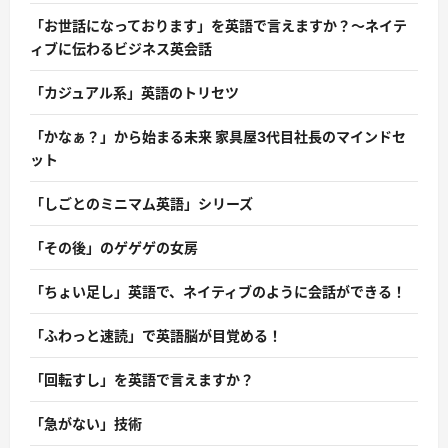
「お世話になっております」を英語で言えますか？〜ネイテ
ィブに伝わるビジネス英会話
「カジュアル系」英語のトリセツ
「かなぁ？」から始まる未来 家具屋3代目社長のマインドセ
ット
「しごとのミニマム英語」シリーズ
「その後」のゲゲゲの女房
「ちょい足し」英語で、ネイティブのように会話ができる！
「ふわっと速読」で英語脳が目覚める！
「回転すし」を英語で言えますか？
「急がない」技術