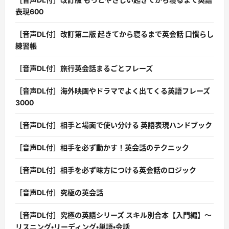
表現600
［音声DL付］改訂第二版 起きてから寝るまで英会話 口慣らし
練習帳
［音声DL付］旅行英会話まるごとフレーズ
［音声DL付］海外映画やドラマでよく出てくる英語フレーズ
3000
［音声DL付］相手と場面で使い分ける 英語表現ハンドブック
［音声DL付］相手を必ず動かす！英会話のテクニック
［音声DL付］相手を必ず味方につける英会話のロジック
［音声DL付］究極の英会話
［音声DL付］究極の英語シリーズ スキル別合本【入門編】〜
リスニング・リーディング・単語・会話