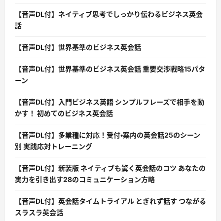
【音声DL付】ネイティブ思考でしっかり伝わるビジネス英会
話
【音声DL付】世界基準のビジネス英会話
【音声DL付】世界基準のビジネス英会話 重要交渉戦略15パタ
ーン
【音声DL付】入門ビジネス英語 シンプルフレーズで相手を動
かす！ 初めてのビジネス英会話
【音声DL付】多業種に対応！受付・案内の英会話25のシーン
別 実践応対トレーニング
【音声DL付】新装版 ネイティブも驚く英会話のコツ あなたの
実力を引き出す28のコミュニケーション方略
【音声DL付】英会話タイムトライアル とぎれず話す つながる
スラスラ英会話