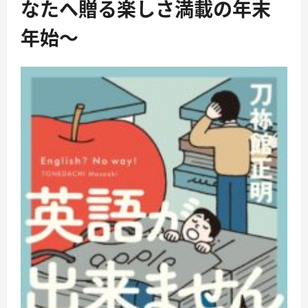
なたへ贈る楽しさ満載の年末
年始〜