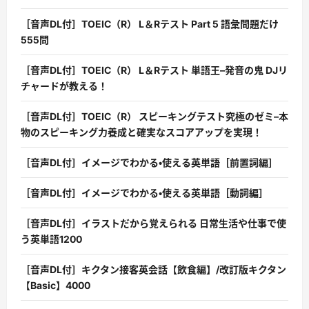
［音声DL付］TOEIC（R） L＆Rテスト Part 5 語彙問題だけ
555問
［音声DL付］TOEIC（R） L＆Rテスト 単語王–発音の鬼 DJリ
チャードが教える！
［音声DL付］TOEIC（R） スピーキングテスト究極のゼミ–本
物のスピーキング力養成と確実なスコアアップを実現！
［音声DL付］イメージでわかる・使える英単語［前置詞編］
［音声DL付］イメージでわかる・使える英単語［動詞編］
［音声DL付］イラストだから覚えられる 日常生活や仕事で使
う英単語1200
［音声DL付］キクタン接客英会話【飲食編】/改訂版キクタン
【Basic】4000