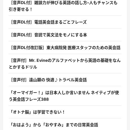
［音声DL付］雑談力が伸びる英語の話し方–人もチャンスも
引き寄せる！
［音声DL付］電話英会話まるごとフレーズ
［音声DL付］音読で英文法をモノにする本
［音声DL付改訂版］東大病院発 医療スタッフのための英会話
［音声付］Mr. Evineのアルファベットから英語の基礎をなん
とかするドリル
［音声付］遠山顕の 快適♪トラベル英会話
「オーマイガー！」は日本人しか言いません ネイティブが使
う英会話フレーズ388
「オトナ脳」は学習できない！
「おはよう」から「おやすみ」までの日常英会話