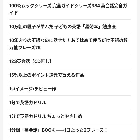
100％ムックシリーズ 完全ガイドシリーズ384 英会話完全ガ
イド
10万組の親子が学んだ 子どもの英語「超効率」勉強法
10年ぶりの英語なのに話せた！あてはめて使うだけ英語の超
万能フレーズ78
123英会話【CD無し】
15％以上のポイント還元で買える作品
1stイメージ・デビュー作
1分で英語力ドリル
1分で英語力ドリル ちょっとやさしめ
1分間「英会話」BOOK ――1日たった2フレーズ！