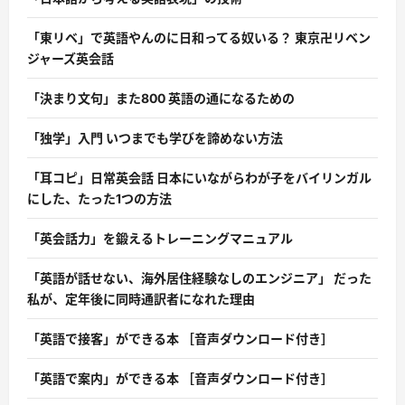
「東リベ」で英語やんのに日和ってる奴いる？ 東京卍リベン
ジャーズ英会話
「決まり文句」また800 英語の通になるための
「独学」入門 いつまでも学びを諦めない方法
「耳コピ」日常英会話 日本にいながらわが子をバイリンガル
にした、たった1つの方法
「英会話力」を鍛えるトレーニングマニュアル
「英語が話せない、海外居住経験なしのエンジニア」 だった
私が、定年後に同時通訳者になれた理由
「英語で接客」ができる本 ［音声ダウンロード付き］
「英語で案内」ができる本 ［音声ダウンロード付き］