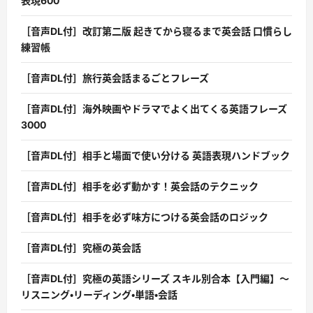
表現600
［音声DL付］改訂第二版 起きてから寝るまで英会話 口慣らし
練習帳
［音声DL付］旅行英会話まるごとフレーズ
［音声DL付］海外映画やドラマでよく出てくる英語フレーズ
3000
［音声DL付］相手と場面で使い分ける 英語表現ハンドブック
［音声DL付］相手を必ず動かす！英会話のテクニック
［音声DL付］相手を必ず味方につける英会話のロジック
［音声DL付］究極の英会話
［音声DL付］究極の英語シリーズ スキル別合本【入門編】〜
リスニング・リーディング・単語・会話