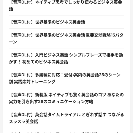
【音声DL付】ネイティブ思考でしっかり伝わるビジネス英会
話
【音声DL付】世界基準のビジネス英会話
【音声DL付】世界基準のビジネス英会話 重要交渉戦略15パタ
ーン
【音声DL付】入門ビジネス英語 シンプルフレーズで相手を動
かす！ 初めてのビジネス英会話
【音声DL付】多業種に対応！受付・案内の英会話25のシーン
別 実践応対トレーニング
【音声DL付】新装版 ネイティブも驚く英会話のコツ あなたの
実力を引き出す28のコミュニケーション方略
【音声DL付】英会話タイムトライアル とぎれず話す つながる
スラスラ英会話