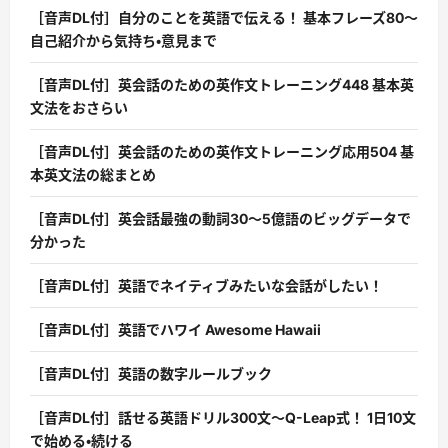
［音声DL付］自分のことを英語で伝える！ 基本フレーズ80〜
自己紹介から気持ち・意見まで
［音声DL付］英会話のための英作文トレーニング448 基本英
文法をおさらい
［音声DL付］英会話のための英作文トレーニング応用504 基
本英文法の総まとめ
［音声DL付］英会話最強の動詞30〜5億語のビッグデータで
分かった
［音声DL付］英語でネイティブみたいな会話がしたい！
［音声DL付］英語でハワイ Awesome Hawaii
［音声DL付］英語の数字ルールブック
［音声DL付］話せる英語ドリル300文〜Q-Leap式！ 1日10文
で始める・続ける