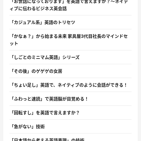
「お世話になっております」を英語で言えますか？〜ネイテ
ィブに伝わるビジネス英会話
「カジュアル系」英語のトリセツ
「かなぁ？」から始まる未来 家具屋3代目社長のマインドセ
ット
「しごとのミニマム英語」シリーズ
「その後」のゲゲゲの女房
「ちょい足し」英語で、ネイティブのように会話ができる！
「ふわっと速読」で英語脳が目覚める！
「回転すし」を英語で言えますか？
「急がない」技術
「日本語から考える英語表現」の技術