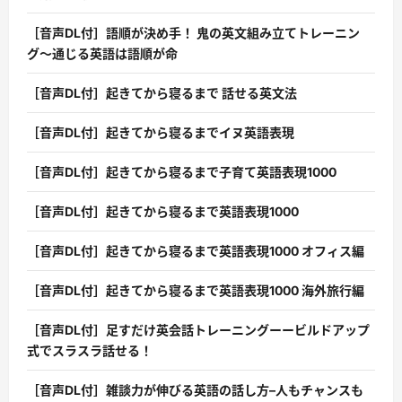
［音声DL付］語順が決め手！ 鬼の英文組み立てトレーニン
グ〜通じる英語は語順が命
［音声DL付］起きてから寝るまで 話せる英文法
［音声DL付］起きてから寝るまでイヌ英語表現
［音声DL付］起きてから寝るまで子育て英語表現1000
［音声DL付］起きてから寝るまで英語表現1000
［音声DL付］起きてから寝るまで英語表現1000 オフィス編
［音声DL付］起きてから寝るまで英語表現1000 海外旅行編
［音声DL付］足すだけ英会話トレーニングーービルドアップ
式でスラスラ話せる！
［音声DL付］雑談力が伸びる英語の話し方–人もチャンスも