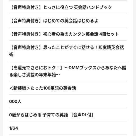
【音声特典付き】とっさに役立つ 英会話ハンドブック
【音声特典付き】はじめての英会話はじめるよ
【音声特典付き】初心者の為のカンタン英会話 4冊セット
【音声特典付き】思ったことがすぐに話せる！即実践英会話
術
【高還元でさらにおトク！】〜DMMブックスからあなたへ贈
る楽しさ満載の年末年始〜
＜新装版＞たった100単語の英会話
000人
0歳からはじめる 子育ての英語 ［音声DL付］
1/64