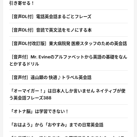
引き寄せる！
［音声DL付］電話英会話まるごとフレーズ
［音声DL付］音読で英文法をモノにする本
［音声DL付改訂版］東大病院発 医療スタッフのための英会話
［音声付］Mr. Evineのアルファベットから英語の基礎をなん
とかするドリル
［音声付］遠山顕の 快適♪トラベル英会話
「オーマイガー！」は日本人しか言いません ネイティブが使
う英会話フレーズ388
「オトナ脳」は学習できない！
「おはよう」から「おやすみ」までの日常英会話