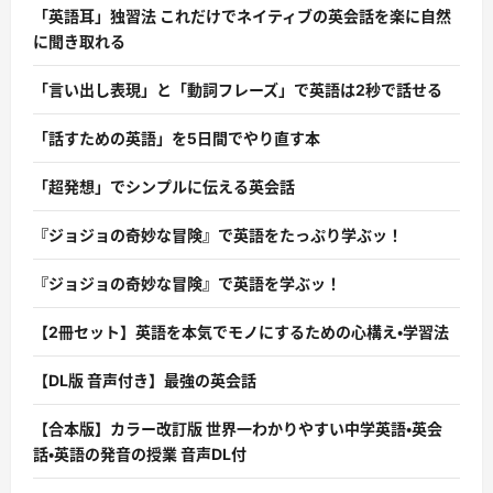
「英語耳」独習法 これだけでネイティブの英会話を楽に自然
に聞き取れる
「言い出し表現」と「動詞フレーズ」で英語は2秒で話せる
「話すための英語」を5日間でやり直す本
「超発想」でシンプルに伝える英会話
『ジョジョの奇妙な冒険』で英語をたっぷり学ぶッ！
『ジョジョの奇妙な冒険』で英語を学ぶッ！
【2冊セット】英語を本気でモノにするための心構え・学習法
【DL版 音声付き】最強の英会話
【合本版】カラー改訂版 世界一わかりやすい中学英語・英会
話・英語の発音の授業 音声DL付