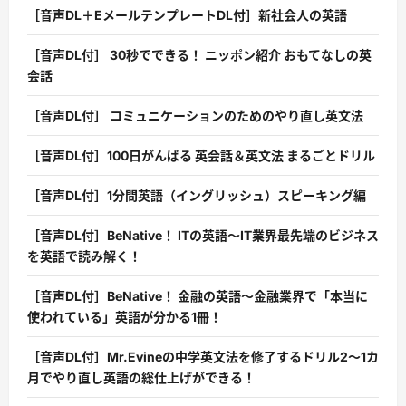
［音声DL＋EメールテンプレートDL付］新社会人の英語
［音声DL付］ 30秒でできる！ ニッポン紹介 おもてなしの英
会話
［音声DL付］ コミュニケーションのためのやり直し英文法
［音声DL付］100日がんばる 英会話＆英文法 まるごとドリル
［音声DL付］1分間英語（イングリッシュ）スピーキング編
［音声DL付］BeNative！ ITの英語〜IT業界最先端のビジネス
を英語で読み解く！
［音声DL付］BeNative！ 金融の英語〜金融業界で「本当に
使われている」英語が分かる1冊！
［音声DL付］Mr.Evineの中学英文法を修了するドリル2〜1カ
月でやり直し英語の総仕上げができる！