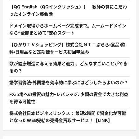
【QQ English（QQイングリッシュ）】｜教師の質にこだわ
ったオンライン英会話
ドメイン取得からホームページ完成まで。ムームードメイン
なら“全部まとめて”安心スタート
【ひかりＴＶショッピング】株式会社ＮＴＴぷらら・食品・飲
料・日用品など定期便サービス初回申込み
歌が健康増進に与える効果と魅力 、どんなすごいことができ
るの？
語学習得法・外国語を効率的に学ぶにはどうしたらよいのか？
FX市場への投資の魅力-レバレッジ: 少額の資金で大きな利益
を得る可能性
株式会社日本ビジネスリンクス： 最短2時間で資金化が可能
となったWEB完結の売掛金買取サービス！【LINK】