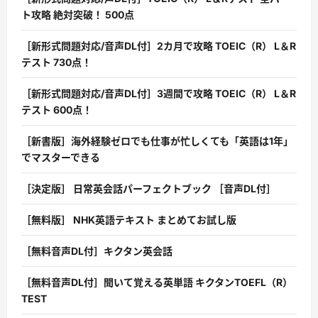
ト攻略 絶対突破！ 500点
［新形式問題対応/音声DL付］2カ月で攻略 TOEIC（R） L＆R
テスト 730点！
［新形式問題対応/音声DL付］3週間で攻略 TOEIC（R） L＆R
テスト 600点！
［新書版］海外経験ゼロでも仕事が忙しくても「英語は1年」
でマスターできる
［決定版］ 日常英会話パーフェクトブック ［音声DL付］
［無料版］ NHK英語テキスト まとめてお試し版
［無料音声DL付］キクタン英会話
［無料音声DL付］聞いて覚える英単語 キクタンTOEFL（R）
TEST