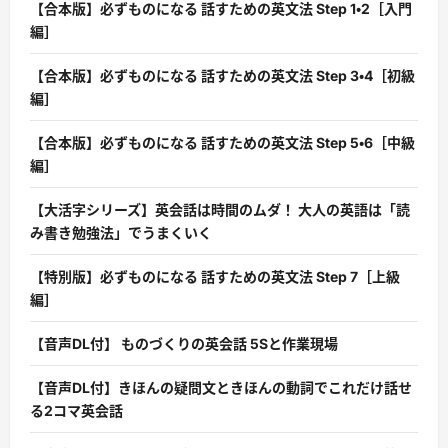
【合本版】必ずものになる 話すための英文法 Step 1・2［入門
編］
【合本版】必ずものになる 話すための英文法 Step 3・4［初級
編］
【合本版】必ずものになる 話すための英文法 Step 5・6［中級
編］
【大活字シリーズ】英会話は時間のムダ！ 大人の英語は「読
み書き勉強法」でうまくいく
【特別版】必ずものになる 話すための英文法 Step 7［上級
編］
【音声DL付】 ものづくりの英会話 5Sと作業現場
【音声DL付】きほんの疑問文ときほんの動詞でこれだけ話せ
る2コマ英会話