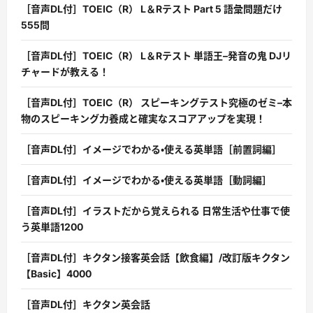
［音声DL付］TOEIC（R） L＆Rテスト Part 5 語彙問題だけ
555問
［音声DL付］TOEIC（R） L＆Rテスト 単語王–発音の鬼 DJリ
チャードが教える！
［音声DL付］TOEIC（R） スピーキングテスト究極のゼミ–本
物のスピーキング力養成と確実なスコアアップを実現！
［音声DL付］イメージでわかる・使える英単語［前置詞編］
［音声DL付］イメージでわかる・使える英単語［動詞編］
［音声DL付］イラストだから覚えられる 日常生活や仕事で使
う英単語1200
［音声DL付］キクタン接客英会話【飲食編】/改訂版キクタン
【Basic】4000
［音声DL付］キクタン英会話