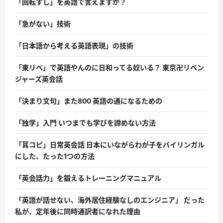
「回転すし」を英語で言えますか？
「急がない」技術
「日本語から考える英語表現」の技術
「東リベ」で英語やんのに日和ってる奴いる？ 東京卍リベン
ジャーズ英会話
「決まり文句」また800 英語の通になるための
「独学」入門 いつまでも学びを諦めない方法
「耳コピ」日常英会話 日本にいながらわが子をバイリンガル
にした、たった1つの方法
「英会話力」を鍛えるトレーニングマニュアル
「英語が話せない、海外居住経験なしのエンジニア」 だった
私が、定年後に同時通訳者になれた理由