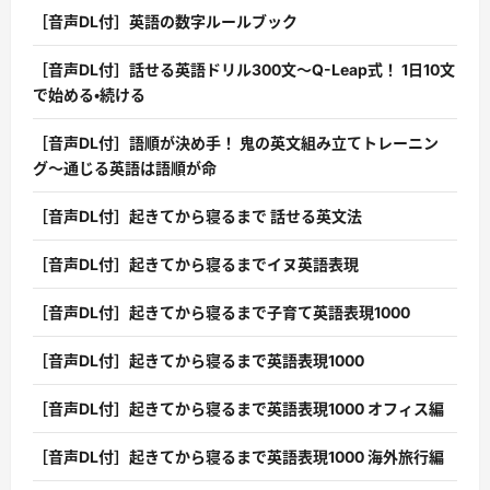
［音声DL付］英語の数字ルールブック
［音声DL付］話せる英語ドリル300文〜Q-Leap式！ 1日10文
で始める・続ける
［音声DL付］語順が決め手！ 鬼の英文組み立てトレーニン
グ〜通じる英語は語順が命
［音声DL付］起きてから寝るまで 話せる英文法
［音声DL付］起きてから寝るまでイヌ英語表現
［音声DL付］起きてから寝るまで子育て英語表現1000
［音声DL付］起きてから寝るまで英語表現1000
［音声DL付］起きてから寝るまで英語表現1000 オフィス編
［音声DL付］起きてから寝るまで英語表現1000 海外旅行編