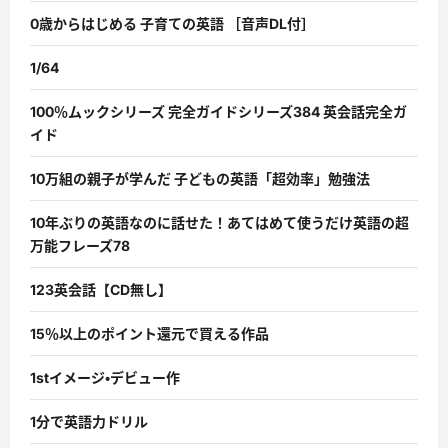
0歳からはじめる 子育ての英語 ［音声DL付］
1/64
100％ムックシリーズ 完全ガイドシリーズ384 英会話完全ガ
イド
10万組の親子が学んだ 子どもの英語「超効率」勉強法
10年ぶりの英語なのに話せた！あてはめて使うだけ英語の超
万能フレーズ78
123英会話【CD無し】
15％以上のポイント還元で買える作品
1stイメージ・デビュー作
1分で英語力ドリル