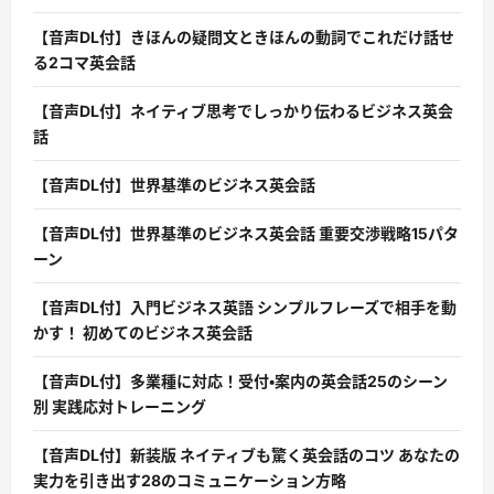
【音声DL付】きほんの疑問文ときほんの動詞でこれだけ話せ
る2コマ英会話
【音声DL付】ネイティブ思考でしっかり伝わるビジネス英会
話
【音声DL付】世界基準のビジネス英会話
【音声DL付】世界基準のビジネス英会話 重要交渉戦略15パタ
ーン
【音声DL付】入門ビジネス英語 シンプルフレーズで相手を動
かす！ 初めてのビジネス英会話
【音声DL付】多業種に対応！受付・案内の英会話25のシーン
別 実践応対トレーニング
【音声DL付】新装版 ネイティブも驚く英会話のコツ あなたの
実力を引き出す28のコミュニケーション方略