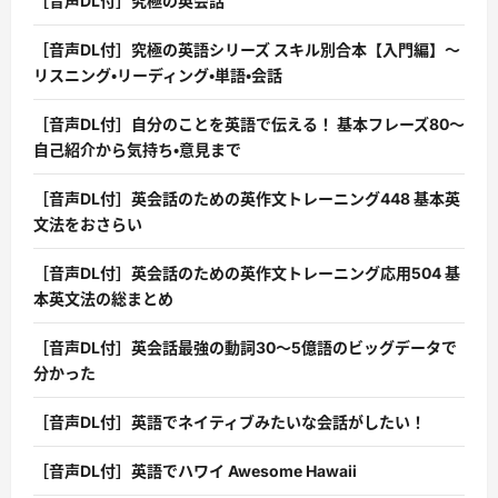
［音声DL付］究極の英会話
［音声DL付］究極の英語シリーズ スキル別合本【入門編】〜
リスニング・リーディング・単語・会話
［音声DL付］自分のことを英語で伝える！ 基本フレーズ80〜
自己紹介から気持ち・意見まで
［音声DL付］英会話のための英作文トレーニング448 基本英
文法をおさらい
［音声DL付］英会話のための英作文トレーニング応用504 基
本英文法の総まとめ
［音声DL付］英会話最強の動詞30〜5億語のビッグデータで
分かった
［音声DL付］英語でネイティブみたいな会話がしたい！
［音声DL付］英語でハワイ Awesome Hawaii