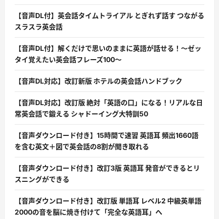
【音声DL付】英会話タイムトライアル とぎれず話す つながる
スラスラ英会話
【音声DL付】解くだけで思いのままに英語が話せる！〜ゼッ
タイ覚えたい英会話フレーズ100〜
【音声DL対応】改訂新版 ホテルの英会話ハンドブック
【音声DL対応】改訂版 絶対「英語の口」になる！リアルな日
常英会話で鍛える シャドーイング大特訓50
【音声ダウンロード付き】15時間で速習 英語耳 頻出1660語
を含む英文＋図で英会話の8割が聞き取れる
【音声ダウンロード付き】改訂3版 英語耳 発音ができるとリ
スニングができる
【音声ダウンロード付き】改訂版 単語耳 レベル2 中級英単語
2000の音を脳に焼き付けて「完全な英語耳」へ