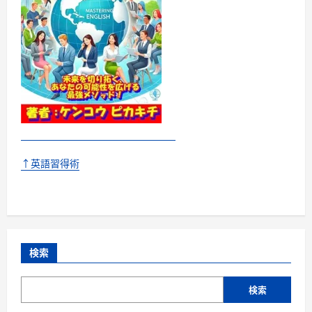
↑英語習得術
検索
検索