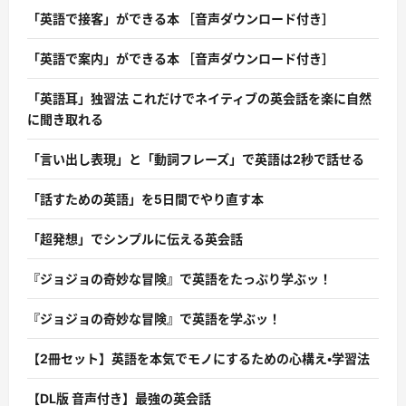
「英語で接客」ができる本 ［音声ダウンロード付き］
「英語で案内」ができる本 ［音声ダウンロード付き］
「英語耳」独習法 これだけでネイティブの英会話を楽に自然
に聞き取れる
「言い出し表現」と「動詞フレーズ」で英語は2秒で話せる
「話すための英語」を5日間でやり直す本
「超発想」でシンプルに伝える英会話
『ジョジョの奇妙な冒険』で英語をたっぷり学ぶッ！
『ジョジョの奇妙な冒険』で英語を学ぶッ！
【2冊セット】英語を本気でモノにするための心構え・学習法
【DL版 音声付き】最強の英会話