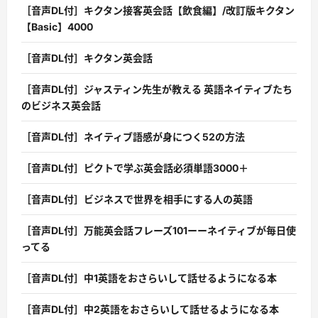
［音声DL付］キクタン接客英会話【飲食編】/改訂版キクタン
【Basic】4000
［音声DL付］キクタン英会話
［音声DL付］ジャスティン先生が教える 英語ネイティブたち
のビジネス英会話
［音声DL付］ネイティブ語感が身につく52の方法
［音声DL付］ピクトで学ぶ英会話必須単語3000＋
［音声DL付］ビジネスで世界を相手にする人の英語
［音声DL付］万能英会話フレーズ101ーーネイティブが毎日使
ってる
［音声DL付］中1英語をおさらいして話せるようになる本
［音声DL付］中2英語をおさらいして話せるようになる本