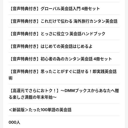
【音声特典付き】グローバル英会話入門 4冊セット
【音声特典付き】これだけで伝わる 海外旅行カンタン英会話
【音声特典付き】とっさに役立つ 英会話ハンドブック
【音声特典付き】はじめての英会話はじめるよ
【音声特典付き】初心者の為のカンタン英会話 4冊セット
【音声特典付き】思ったことがすぐに話せる！即実践英会話
術
【高還元でさらにおトク！】〜DMMブックスからあなたへ贈
る楽しさ満載の年末年始〜
＜新装版＞たった100単語の英会話
000人