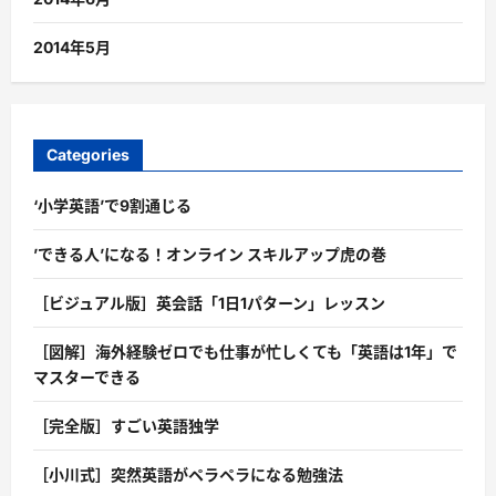
2014年5月
Categories
‘小学英語’で9割通じる
’できる人’になる！オンライン スキルアップ虎の巻
［ビジュアル版］英会話「1日1パターン」レッスン
［図解］海外経験ゼロでも仕事が忙しくても「英語は1年」で
マスターできる
［完全版］すごい英語独学
［小川式］突然英語がペラペラになる勉強法