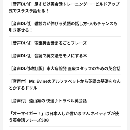
［音声DL付］足すだけ英会話トレーニングーービルドアップ
式でスラスラ話せる！
［音声DL付］雑談力が伸びる英語の話し方–人もチャンスも
引き寄せる！
［音声DL付］電話英会話まるごとフレーズ
［音声DL付］音読で英文法をモノにする本
［音声DL付改訂版］東大病院発 医療スタッフのための英会話
［音声付］Mr. Evineのアルファベットから英語の基礎をなん
とかするドリル
［音声付］遠山顕の 快適♪トラベル英会話
「オーマイガー！」は日本人しか言いません ネイティブが使
う英会話フレーズ388