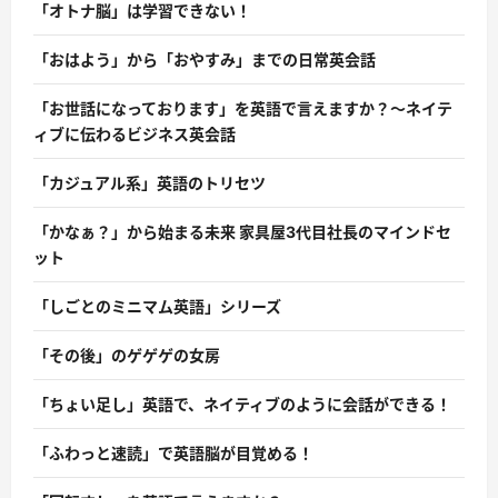
「オトナ脳」は学習できない！
「おはよう」から「おやすみ」までの日常英会話
「お世話になっております」を英語で言えますか？〜ネイテ
ィブに伝わるビジネス英会話
「カジュアル系」英語のトリセツ
「かなぁ？」から始まる未来 家具屋3代目社長のマインドセ
ット
「しごとのミニマム英語」シリーズ
「その後」のゲゲゲの女房
「ちょい足し」英語で、ネイティブのように会話ができる！
「ふわっと速読」で英語脳が目覚める！