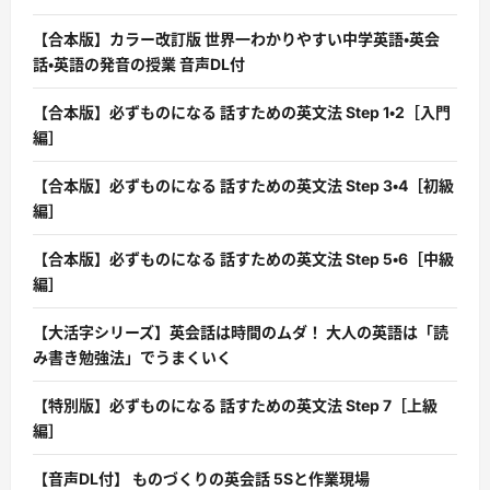
【合本版】カラー改訂版 世界一わかりやすい中学英語・英会
話・英語の発音の授業 音声DL付
【合本版】必ずものになる 話すための英文法 Step 1・2［入門
編］
【合本版】必ずものになる 話すための英文法 Step 3・4［初級
編］
【合本版】必ずものになる 話すための英文法 Step 5・6［中級
編］
【大活字シリーズ】英会話は時間のムダ！ 大人の英語は「読
み書き勉強法」でうまくいく
【特別版】必ずものになる 話すための英文法 Step 7［上級
編］
【音声DL付】 ものづくりの英会話 5Sと作業現場