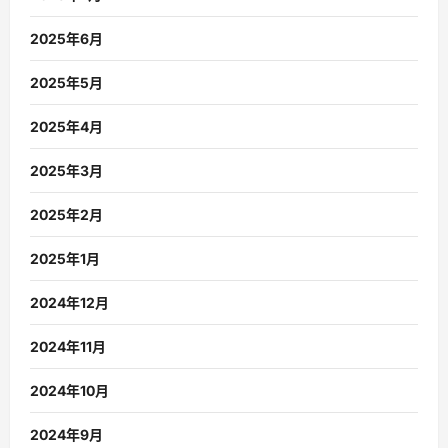
2025年6月
2025年5月
2025年4月
2025年3月
2025年2月
2025年1月
2024年12月
2024年11月
2024年10月
2024年9月