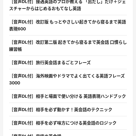
［音声DL付］接遇英語のプロが教える 「出だし」だけ＋ジェ
スチャーからはじめるおもてなし英語
［音声DL付］改訂版 もっとやさしい起きてから寝るまで英語
表現600
［音声DL付］改訂第二版 起きてから寝るまで英会話 口慣らし
練習帳
［音声DL付］旅行英会話まるごとフレーズ
［音声DL付］海外映画やドラマでよく出てくる英語フレーズ
3000
［音声DL付］相手と場面で使い分ける 英語表現ハンドブック
［音声DL付］相手を必ず動かす！英会話のテクニック
［音声DL付］相手を必ず味方につける英会話のロジック