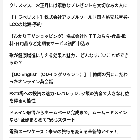
クリスマス、お正月には素敵なプレゼントを大切なあの人に
【トラベリスト】株式会社アップルワールド国内格安航空券・
LCCの比較・予約
【ひかりＴＶショッピング】株式会社ＮＴＴぷらら・食品・飲
料・日用品など定期便サービス初回申込み
歌が健康増進に与える効果と魅力 、どんなすごいことができ
るの？
【QQ English（QQイングリッシュ）】｜教師の質にこだわ
ったオンライン英会話
FX市場への投資の魅力-レバレッジ: 少額の資金で大きな利益
を得る可能性
ドメイン取得からホームページ完成まで。ムームードメイン
なら“全部まとめて”安心スタート
電動スーツケース：未来の旅行を変える革新的アイテム