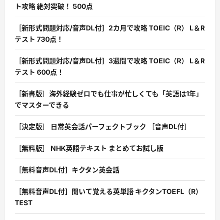
ト攻略 絶対突破！ 500点
［新形式問題対応/音声DL付］2カ月で攻略 TOEIC（R） L＆R
テスト 730点！
［新形式問題対応/音声DL付］3週間で攻略 TOEIC（R） L＆R
テスト 600点！
［新書版］海外経験ゼロでも仕事が忙しくても「英語は1年」
でマスターできる
［決定版］ 日常英会話パーフェクトブック ［音声DL付］
［無料版］ NHK英語テキスト まとめてお試し版
［無料音声DL付］キクタン英会話
［無料音声DL付］聞いて覚える英単語 キクタンTOEFL（R）
TEST