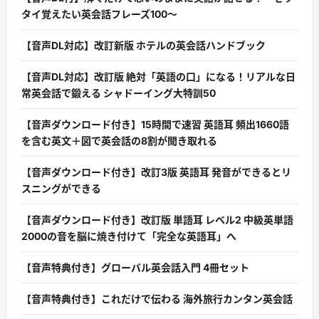
タイ覚えたい英会話フレーズ100〜
【音声DL対応】改訂新版 ホテルの英会話ハンドブック
【音声DL対応】改訂版 絶対「英語の口」になる！リアルな日
常英会話で鍛える シャドーイング大特訓50
【音声ダウンロード付き】15時間で速習 英語耳 頻出1660語
を含む英文＋図で英会話の8割が聞き取れる
【音声ダウンロード付き】改訂3版 英語耳 発音ができるとリ
スニングができる
【音声ダウンロード付き】改訂版 単語耳 レベル2 中級英単語
2000の音を脳に焼き付けて「完全な英語耳」へ
【音声特典付き】グローバル英会話入門 4冊セット
【音声特典付き】これだけで伝わる 海外旅行カンタン英会話