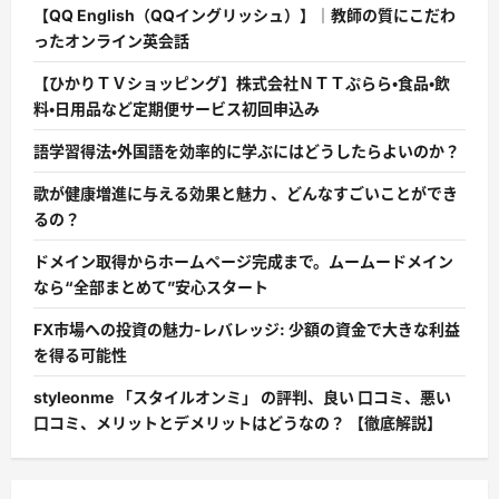
【QQ English（QQイングリッシュ）】｜教師の質にこだわ
ったオンライン英会話
【ひかりＴＶショッピング】株式会社ＮＴＴぷらら・食品・飲
料・日用品など定期便サービス初回申込み
語学習得法・外国語を効率的に学ぶにはどうしたらよいのか？
歌が健康増進に与える効果と魅力 、どんなすごいことができ
るの？
ドメイン取得からホームページ完成まで。ムームードメイン
なら“全部まとめて”安心スタート
FX市場への投資の魅力-レバレッジ: 少額の資金で大きな利益
を得る可能性
styleonme 「スタイルオンミ」 の評判、良い 口コミ、悪い
口コミ、メリットとデメリットはどうなの？ 【徹底解説】