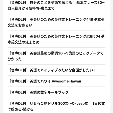
［音声DL付］自分のことを英語で伝える！ 基本フレーズ80〜
自己紹介から気持ち・意見まで
［音声DL付］英会話のための英作文トレーニング448 基本英
文法をおさらい
［音声DL付］英会話のための英作文トレーニング応用504 基
本英文法の総まとめ
［音声DL付］英会話最強の動詞30〜5億語のビッグデータで
分かった
［音声DL付］英語でネイティブみたいな会話がしたい！
［音声DL付］英語でハワイ Awesome Hawaii
［音声DL付］英語の数字ルールブック
［音声DL付］話せる英語ドリル300文〜Q-Leap式！ 1日10文
で始める・続ける