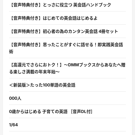
【音声特典付き】とっさに役立つ 英会話ハンドブック
【音声特典付き】はじめての英会話はじめるよ
【音声特典付き】初心者の為のカンタン英会話 4冊セット
【音声特典付き】思ったことがすぐに話せる！即実践英会話
術
【高還元でさらにおトク！】〜DMMブックスからあなたへ贈
る楽しさ満載の年末年始〜
＜新装版＞たった100単語の英会話
000人
0歳からはじめる 子育ての英語 ［音声DL付］
1/64