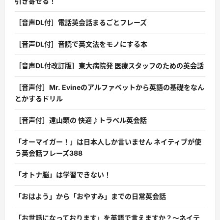
引き寄せる！
［音声DL付］電話英会話まるごとフレーズ
［音声DL付］音読で英文法をモノにする本
［音声DL付改訂版］東大病院発 医療スタッフのための英会話
［音声付］Mr. Evineのアルファベットから英語の基礎をなん
とかするドリル
［音声付］遠山顕の 快適♪トラベル英会話
「オーマイガー！」は日本人しか言いません ネイティブが使
う英会話フレーズ388
「オトナ脳」は学習できない！
「おはよう」から「おやすみ」までの日常英会話
「お世話になっております」を英語で言えますか？〜ネイテ