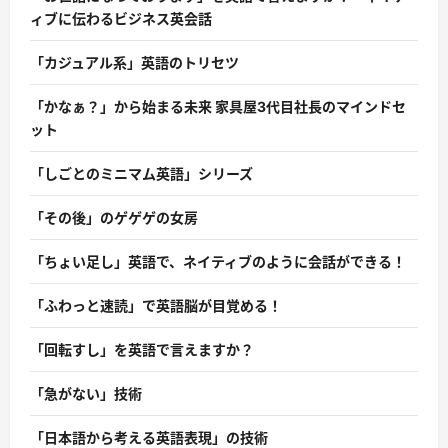
ィブに伝わるビジネス英会話
「カジュアル系」英語のトリセツ
「かなぁ？」から始まる未来 家具屋3代目社長のマインドセ
ット
「しごとのミニマム英語」シリーズ
「その後」のゲゲゲの女房
「ちょい足し」英語で、ネイティブのように会話ができる！
「ふわっと速読」で英語脳が目覚める！
「回転すし」を英語で言えますか？
「急がない」技術
「日本語から考える英語表現」の技術