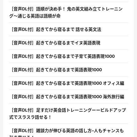
［音声DL付］語順が決め手！ 鬼の英文組み立てトレーニン
グ〜通じる英語は語順が命
［音声DL付］起きてから寝るまで 話せる英文法
［音声DL付］起きてから寝るまでイヌ英語表現
［音声DL付］起きてから寝るまで子育て英語表現1000
［音声DL付］起きてから寝るまで英語表現1000
［音声DL付］起きてから寝るまで英語表現1000 オフィス編
［音声DL付］起きてから寝るまで英語表現1000 海外旅行編
［音声DL付］足すだけ英会話トレーニングーービルドアップ
式でスラスラ話せる！
［音声DL付］雑談力が伸びる英語の話し方–人もチャンスも