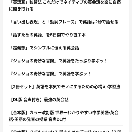
「英語耳」独習法 これだけでネイティブの英会話を楽に自然
に聞き取れる
「言い出し表現」と「動詞フレーズ」で英語は2秒で話せる
「話すための英語」を5日間でやり直す本
「超発想」でシンプルに伝える英会話
『ジョジョの奇妙な冒険』で英語をたっぷり学ぶッ！
『ジョジョの奇妙な冒険』で英語を学ぶッ！
【2冊セット】英語を本気でモノにするための心構え・学習法
【DL版 音声付き】最強の英会話
【合本版】カラー改訂版 世界一わかりやすい中学英語・英会
話・英語の発音の授業 音声DL付