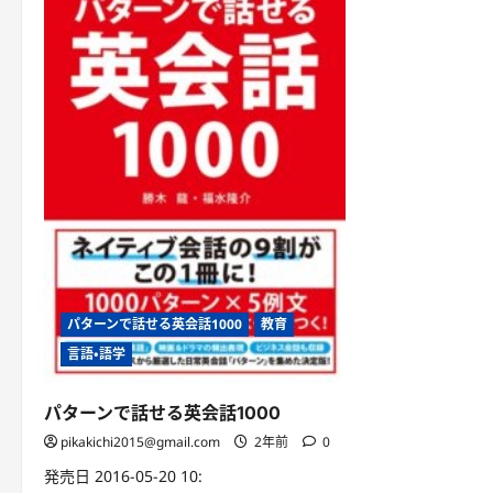
パターンで話せる英会話1000
教育
言語・語学
パターンで話せる英会話1000
pikakichi2015@gmail.com
2年前
0
発売日 2016-05-20 10: