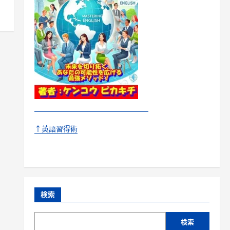
↑英語習得術
検索
検索