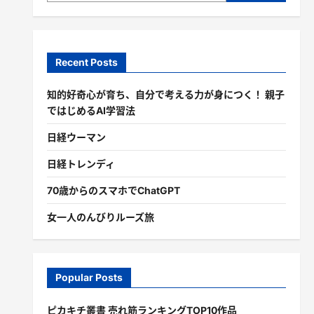
Recent Posts
知的好奇心が育ち、自分で考える力が身につく！ 親子
ではじめるAI学習法
日経ウーマン
日経トレンディ
70歳からのスマホでChatGPT
女一人のんびりルーズ旅
Popular Posts
ピカキチ叢書 売れ筋ランキングTOP10作品