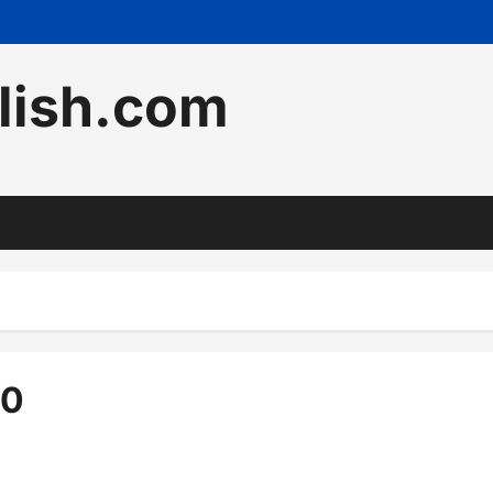
lish.com
0