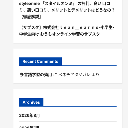
styleonme 「スタイルオンミ」 の評判、良い 口コ
ミ、悪い口コミ、メリットとデメリットはどうなの？
【徹底解説】
【サブスタ】株式会社ｌｅａｎ＿ｅａｒｎｓ・小学生・
中学生向け おうちオンライン学習のサブスク
Recent Comments
多言語学習の効用
に
ベネチアタソガレ
より
Archives
2026年8月
2026年7月