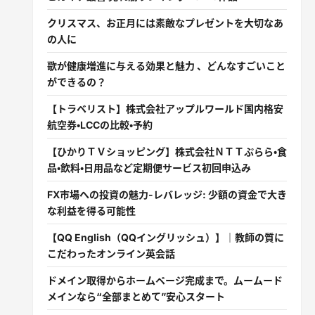
クリスマス、お正月には素敵なプレゼントを大切なあ
の人に
歌が健康増進に与える効果と魅力 、どんなすごいこと
ができるの？
【トラベリスト】株式会社アップルワールド国内格安
航空券・LCCの比較・予約
【ひかりＴＶショッピング】株式会社ＮＴＴぷらら・食
品・飲料・日用品など定期便サービス初回申込み
FX市場への投資の魅力-レバレッジ: 少額の資金で大き
な利益を得る可能性
【QQ English（QQイングリッシュ）】｜教師の質に
こだわったオンライン英会話
ドメイン取得からホームページ完成まで。ムームード
メインなら“全部まとめて”安心スタート