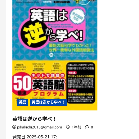
英語
英語は逆から学べ！
英語は逆から学べ！
pikakichi2015@gmail.com
1年前
0
発売日 2025-05-21 17: