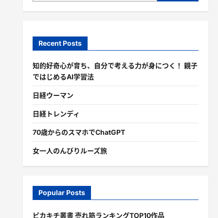
Recent Posts
知的好奇心が育ち、自分で考える力が身につく！ 親子
ではじめるAI学習法
日経ウーマン
日経トレンディ
70歳からのスマホでChatGPT
女一人のんびりルーズ旅
Popular Posts
ピカキチ叢書 売れ筋ランキングTOP10作品