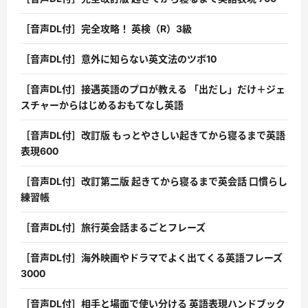
［音声DL付］完全攻略！ 英検（R）3級
［音声DL付］意外に知らない英文法のツボ10
［音声DL付］接遇英語のプロが教える 「出だし」だけ＋ジェ
スチャーからはじめるおもてなし英語
［音声DL付］改訂版 もっとやさしい起きてから寝るまで英語
表現600
［音声DL付］改訂第二版 起きてから寝るまで英会話 口慣らし
練習帳
［音声DL付］旅行英会話まるごとフレーズ
［音声DL付］海外映画やドラマでよく出てくる英語フレーズ
3000
［音声DL付］相手と場面で使い分ける 英語表現ハンドブック