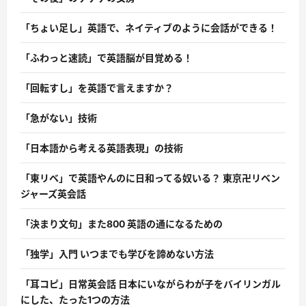
「ちょい足し」英語で、ネイティブのように会話ができる！
「ふわっと速読」で英語脳が目覚める！
「回転すし」を英語で言えますか？
「急がない」技術
「日本語から考える英語表現」の技術
「東リベ」で英語やんのに日和ってる奴いる？ 東京卍リベン
ジャーズ英会話
「決まり文句」また800 英語の通になるための
「独学」入門 いつまでも学びを諦めない方法
「耳コピ」日常英会話 日本にいながらわが子をバイリンガル
にした、たった1つの方法