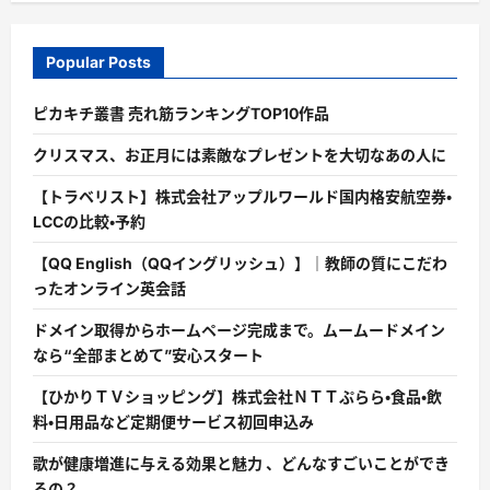
Popular Posts
ピカキチ叢書 売れ筋ランキングTOP10作品
クリスマス、お正月には素敵なプレゼントを大切なあの人に
【トラベリスト】株式会社アップルワールド国内格安航空券・
LCCの比較・予約
【QQ English（QQイングリッシュ）】｜教師の質にこだわ
ったオンライン英会話
ドメイン取得からホームページ完成まで。ムームードメイン
なら“全部まとめて”安心スタート
【ひかりＴＶショッピング】株式会社ＮＴＴぷらら・食品・飲
料・日用品など定期便サービス初回申込み
歌が健康増進に与える効果と魅力 、どんなすごいことができ
るの？