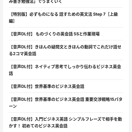
み書き勉強法」でうまくいく
【特別版】必ずものになる 話すための英文法 Step 7［上級
編］
【音声DL付】 ものづくりの英会話 5Sと作業現場
【音声DL付】きほんの疑問文ときほんの動詞でこれだけ話せ
る2コマ英会話
【音声DL付】ネイティブ思考でしっかり伝わるビジネス英会
話
【音声DL付】世界基準のビジネス英会話
【音声DL付】世界基準のビジネス英会話 重要交渉戦略15パタ
ーン
【音声DL付】入門ビジネス英語 シンプルフレーズで相手を動
かす！ 初めてのビジネス英会話