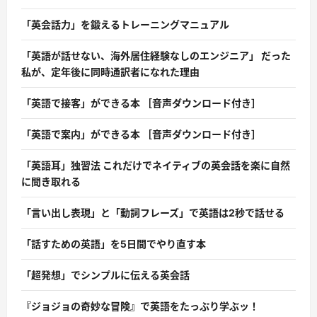
「英会話力」を鍛えるトレーニングマニュアル
「英語が話せない、海外居住経験なしのエンジニア」 だった
私が、定年後に同時通訳者になれた理由
「英語で接客」ができる本 ［音声ダウンロード付き］
「英語で案内」ができる本 ［音声ダウンロード付き］
「英語耳」独習法 これだけでネイティブの英会話を楽に自然
に聞き取れる
「言い出し表現」と「動詞フレーズ」で英語は2秒で話せる
「話すための英語」を5日間でやり直す本
「超発想」でシンプルに伝える英会話
『ジョジョの奇妙な冒険』で英語をたっぷり学ぶッ！