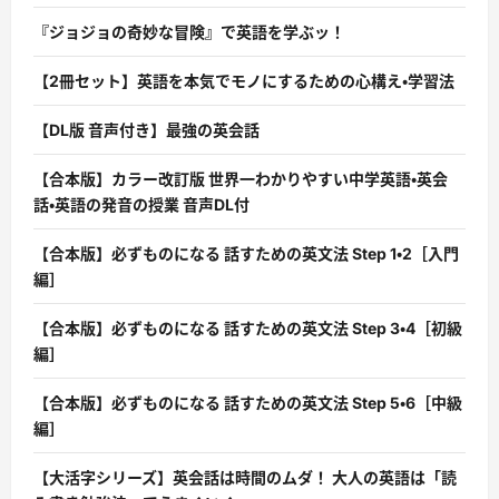
『ジョジョの奇妙な冒険』で英語を学ぶッ！
【2冊セット】英語を本気でモノにするための心構え・学習法
【DL版 音声付き】最強の英会話
【合本版】カラー改訂版 世界一わかりやすい中学英語・英会
話・英語の発音の授業 音声DL付
【合本版】必ずものになる 話すための英文法 Step 1・2［入門
編］
【合本版】必ずものになる 話すための英文法 Step 3・4［初級
編］
【合本版】必ずものになる 話すための英文法 Step 5・6［中級
編］
【大活字シリーズ】英会話は時間のムダ！ 大人の英語は「読