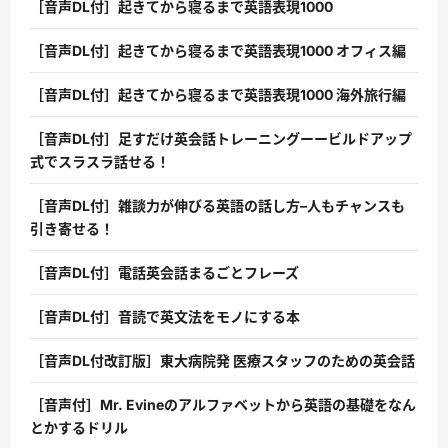
［音声DL付］起きてから寝るまで英語表現1000
［音声DL付］起きてから寝るまで英語表現1000 オフィス編
［音声DL付］起きてから寝るまで英語表現1000 海外旅行編
［音声DL付］足すだけ英会話トレーニングーービルドアップ
式でスラスラ話せる！
［音声DL付］雑談力が伸びる英語の話し方–人もチャンスも
引き寄せる！
［音声DL付］電話英会話まるごとフレーズ
［音声DL付］音読で英文法をモノにする本
［音声DL付改訂版］東大病院発 医療スタッフのための英会話
［音声付］Mr. Evineのアルファベットから英語の基礎をなん
とかするドリル