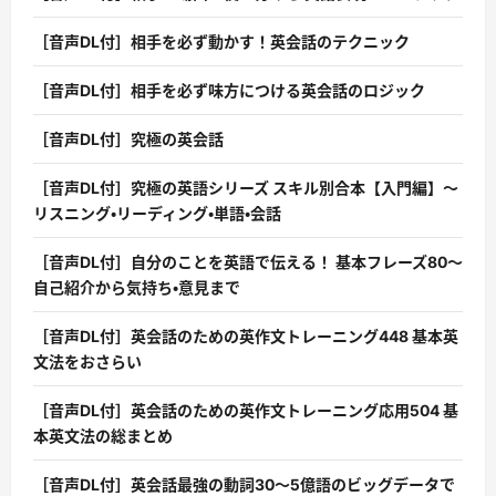
［音声DL付］相手を必ず動かす！英会話のテクニック
［音声DL付］相手を必ず味方につける英会話のロジック
［音声DL付］究極の英会話
［音声DL付］究極の英語シリーズ スキル別合本【入門編】〜
リスニング・リーディング・単語・会話
［音声DL付］自分のことを英語で伝える！ 基本フレーズ80〜
自己紹介から気持ち・意見まで
［音声DL付］英会話のための英作文トレーニング448 基本英
文法をおさらい
［音声DL付］英会話のための英作文トレーニング応用504 基
本英文法の総まとめ
［音声DL付］英会話最強の動詞30〜5億語のビッグデータで