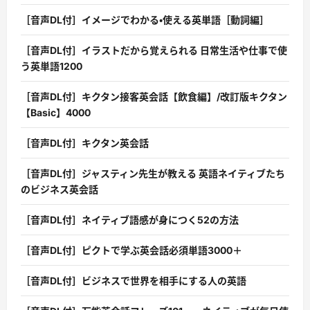
［音声DL付］イメージでわかる・使える英単語［動詞編］
［音声DL付］イラストだから覚えられる 日常生活や仕事で使
う英単語1200
［音声DL付］キクタン接客英会話【飲食編】/改訂版キクタン
【Basic】4000
［音声DL付］キクタン英会話
［音声DL付］ジャスティン先生が教える 英語ネイティブたち
のビジネス英会話
［音声DL付］ネイティブ語感が身につく52の方法
［音声DL付］ピクトで学ぶ英会話必須単語3000＋
［音声DL付］ビジネスで世界を相手にする人の英語