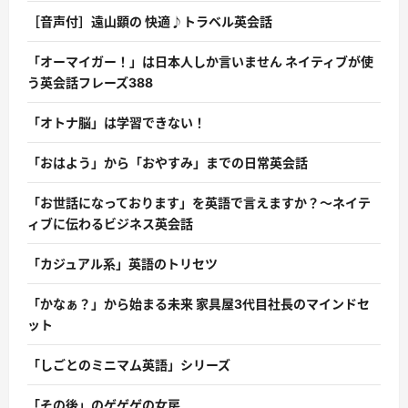
［音声付］遠山顕の 快適♪トラベル英会話
「オーマイガー！」は日本人しか言いません ネイティブが使
う英会話フレーズ388
「オトナ脳」は学習できない！
「おはよう」から「おやすみ」までの日常英会話
「お世話になっております」を英語で言えますか？〜ネイテ
ィブに伝わるビジネス英会話
「カジュアル系」英語のトリセツ
「かなぁ？」から始まる未来 家具屋3代目社長のマインドセ
ット
「しごとのミニマム英語」シリーズ
「その後」のゲゲゲの女房