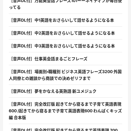
［音声DL付］万能英会話フレーズ101ーーネイティブが毎日使
ってる
［音声DL付］中1英語をおさらいして話せるようになる本
［音声DL付］中2英語をおさらいして話せるようになる本
［音声DL付］中3英語をおさらいして話せるようになる本
［音声DL付］仕事英会話まるごとフレーズ
［音声DL付］場面別・職種別 ビジネス英語フレーズ3200 外国
人同僚との雑談から商談での決めゼリフまで
［音声DL付］夢をかなえる英熟語 新ユメジュク
［音声DL付］完全改訂版 起きてから寝るまで子育て英語表現
600 /起きてから寝るまで子育て英語表現600 わんぱくキッズ
編 合本版
［音声DL付］完全改訂版 起きてから寝るまで英語表現 700