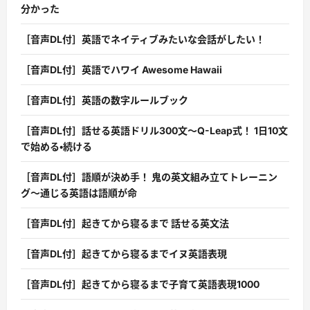
分かった
［音声DL付］英語でネイティブみたいな会話がしたい！
［音声DL付］英語でハワイ Awesome Hawaii
［音声DL付］英語の数字ルールブック
［音声DL付］話せる英語ドリル300文〜Q-Leap式！ 1日10文
で始める・続ける
［音声DL付］語順が決め手！ 鬼の英文組み立てトレーニン
グ〜通じる英語は語順が命
［音声DL付］起きてから寝るまで 話せる英文法
［音声DL付］起きてから寝るまでイヌ英語表現
［音声DL付］起きてから寝るまで子育て英語表現1000