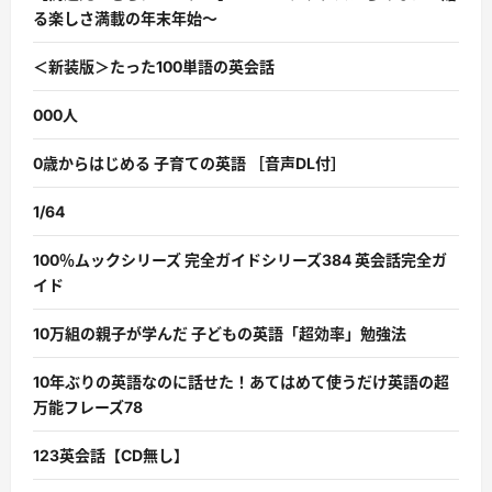
る楽しさ満載の年末年始〜
＜新装版＞たった100単語の英会話
000人
0歳からはじめる 子育ての英語 ［音声DL付］
1/64
100％ムックシリーズ 完全ガイドシリーズ384 英会話完全ガ
イド
10万組の親子が学んだ 子どもの英語「超効率」勉強法
10年ぶりの英語なのに話せた！あてはめて使うだけ英語の超
万能フレーズ78
123英会話【CD無し】