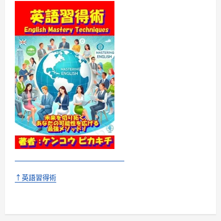
↑英語習得術