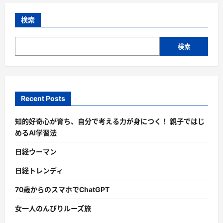
検索
検索
Recent Posts
知的好奇心が育ち、自分で考える力が身につく！ 親子ではじ
めるAI学習法
日経ウーマン
日経トレンディ
70歳からのスマホでChatGPT
女一人のんびりルーズ旅