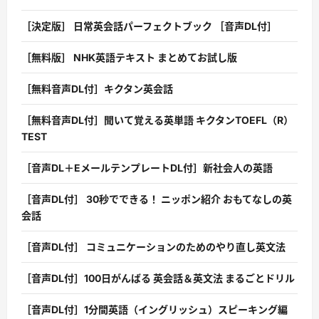
［決定版］ 日常英会話パーフェクトブック ［音声DL付］
［無料版］ NHK英語テキスト まとめてお試し版
［無料音声DL付］キクタン英会話
［無料音声DL付］聞いて覚える英単語 キクタンTOEFL（R）
TEST
［音声DL＋EメールテンプレートDL付］新社会人の英語
［音声DL付］ 30秒でできる！ ニッポン紹介 おもてなしの英
会話
［音声DL付］ コミュニケーションのためのやり直し英文法
［音声DL付］100日がんばる 英会話＆英文法 まるごとドリル
［音声DL付］1分間英語（イングリッシュ）スピーキング編