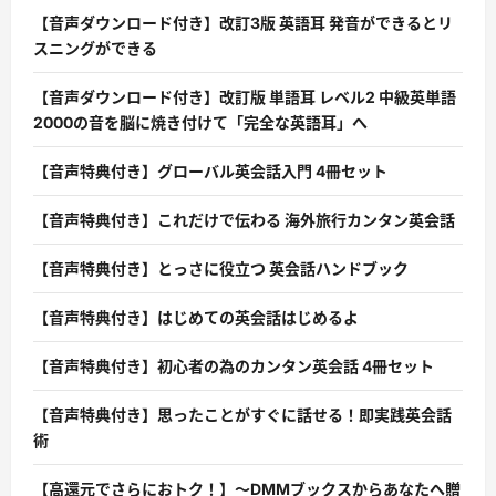
【音声ダウンロード付き】改訂3版 英語耳 発音ができるとリ
スニングができる
【音声ダウンロード付き】改訂版 単語耳 レベル2 中級英単語
2000の音を脳に焼き付けて「完全な英語耳」へ
【音声特典付き】グローバル英会話入門 4冊セット
【音声特典付き】これだけで伝わる 海外旅行カンタン英会話
【音声特典付き】とっさに役立つ 英会話ハンドブック
【音声特典付き】はじめての英会話はじめるよ
【音声特典付き】初心者の為のカンタン英会話 4冊セット
【音声特典付き】思ったことがすぐに話せる！即実践英会話
術
【高還元でさらにおトク！】〜DMMブックスからあなたへ贈