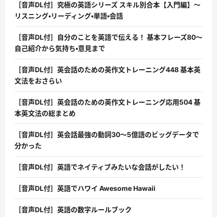
［音声DL付］究極の英語シリーズ スキル別合本【入門編】〜
リスニング・リーディング・単語・会話
［音声DL付］自分のことを英語で伝える！ 基本フレーズ80〜
自己紹介から気持ち・意見まで
［音声DL付］英会話のための英作文トレーニング448 基本英
文法をおさらい
［音声DL付］英会話のための英作文トレーニング応用504 基
本英文法の総まとめ
［音声DL付］英会話最強の動詞30〜5億語のビッグデータで
分かった
［音声DL付］英語でネイティブみたいな会話がしたい！
［音声DL付］英語でハワイ Awesome Hawaii
［音声DL付］英語の数字ルールブック