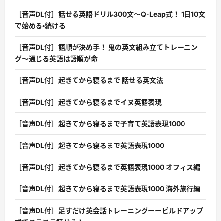
［音声DL付］話せる英語ドリル300文〜Q-Leap式！ 1日10文
で始める・続ける
［音声DL付］語順が決め手！ 鬼の英文組み立てトレーニン
グ〜通じる英語は語順が命
［音声DL付］起きてから寝るまで 話せる英文法
［音声DL付］起きてから寝るまでイヌ英語表現
［音声DL付］起きてから寝るまで子育て英語表現1000
［音声DL付］起きてから寝るまで英語表現1000
［音声DL付］起きてから寝るまで英語表現1000 オフィス編
［音声DL付］起きてから寝るまで英語表現1000 海外旅行編
［音声DL付］足すだけ英会話トレーニングーービルドアップ