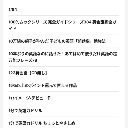
1/64
100％ムックシリーズ 完全ガイドシリーズ384 英会話完全ガ
イド
10万組の親子が学んだ 子どもの英語「超効率」勉強法
10年ぶりの英語なのに話せた！あてはめて使うだけ英語の超
万能フレーズ78
123英会話【CD無し】
15％以上のポイント還元で買える作品
1stイメージ・デビュー作
1分で英語力ドリル
1分で英語力ドリル ちょっとやさしめ