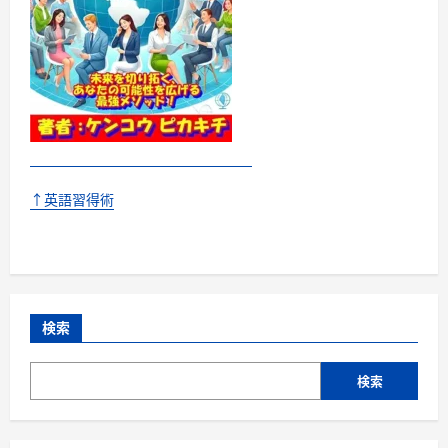
↑英語習得術
検索
検索