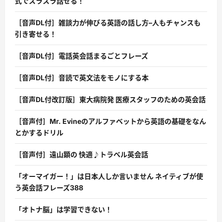
式でスラスラ話せる！
［音声DL付］雑談力が伸びる英語の話し方–人もチャンスも
引き寄せる！
［音声DL付］電話英会話まるごとフレーズ
［音声DL付］音読で英文法をモノにする本
［音声DL付改訂版］東大病院発 医療スタッフのための英会話
［音声付］Mr. Evineのアルファベットから英語の基礎をなん
とかするドリル
［音声付］遠山顕の 快適♪トラベル英会話
「オーマイガー！」は日本人しか言いません ネイティブが使
う英会話フレーズ388
「オトナ脳」は学習できない！