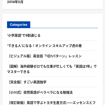
2014年5月
Categories
‘小学英語’で9割通じる
’できる人’になる！オンライン スキルアップ虎の巻
［ビジュアル版］英会話「1日1パターン」レッスン
［図解］海外経験ゼロでも仕事が忙しくても「英語は1年」で
マスターできる
［完全版］すごい英語独学
［小川式］突然英語がペラペラになる勉強法
［改訂新版］英語で学ぶトヨタ生産方式――エッセンスとフ