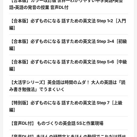
【合本版】カラー改訂版 世界一わかりやすい中学英語・英会
話・英語の発音の授業 音声DL付
【合本版】必ずものになる 話すための英文法 Step 1・2［入門
編］
【合本版】必ずものになる 話すための英文法 Step 3・4［初級
編］
【合本版】必ずものになる 話すための英文法 Step 5・6［中級
編］
【大活字シリーズ】英会話は時間のムダ！ 大人の英語は「読
み書き勉強法」でうまくいく
【特別版】必ずものになる 話すための英文法 Step 7［上級
編］
【音声DL付】 ものづくりの英会話 5Sと作業現場
【音声DL付】きほんの疑問文ときほんの動詞でこれだけ話せ