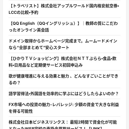
【トラベリスト】株式会社アップルワールド国内格安航空券・
LCCの比較・予約
【QQ English（QQイングリッシュ）】｜教師の質にこだわ
ったオンライン英会話
ドメイン取得からホームページ完成まで。ムームードメイン
なら“全部まとめて”安心スタート
【ひかりＴＶショッピング】株式会社ＮＴＴぷらら・食品・飲
料・日用品など定期便サービス初回申込み
歌が健康増進に与える効果と魅力 、どんなすごいことができ
るの？
語学習得法・外国語を効率的に学ぶにはどうしたらよいのか？
FX市場への投資の魅力-レバレッジ: 少額の資金で大きな利益
を得る可能性
株式会社日本ビジネスリンクス： 最短2時間で資金化が可能
となったWEB完結の売掛金買取サービス！【LINK】