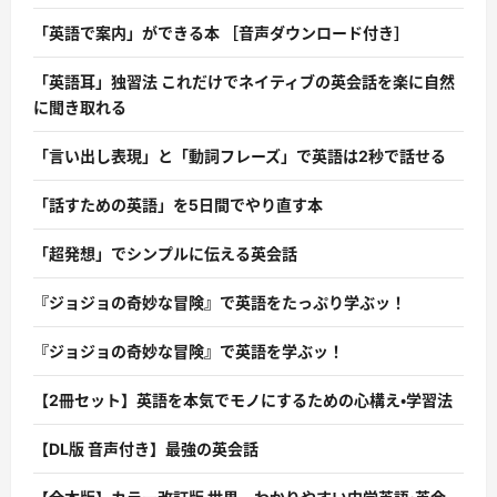
「英語で案内」ができる本 ［音声ダウンロード付き］
「英語耳」独習法 これだけでネイティブの英会話を楽に自然
に聞き取れる
「言い出し表現」と「動詞フレーズ」で英語は2秒で話せる
「話すための英語」を5日間でやり直す本
「超発想」でシンプルに伝える英会話
『ジョジョの奇妙な冒険』で英語をたっぷり学ぶッ！
『ジョジョの奇妙な冒険』で英語を学ぶッ！
【2冊セット】英語を本気でモノにするための心構え・学習法
【DL版 音声付き】最強の英会話