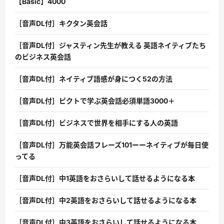
【Basic】4000
［音声DL付］キクタン英会話
［音声DL付］ジャスティン先生が教える 英語ネイティブたち
のビジネス英会話
［音声DL付］ネイティブ語感が身につく52の方法
［音声DL付］ピクトで学ぶ英会話必須単語3000＋
［音声DL付］ビジネスで世界を相手にする人の英語
［音声DL付］万能英会話フレーズ101ーーネイティブが毎日使
ってる
［音声DL付］中1英語をおさらいして話せるようになる本
［音声DL付］中2英語をおさらいして話せるようになる本
［音声DL付］中3英語をおさらいして話せるようになる本