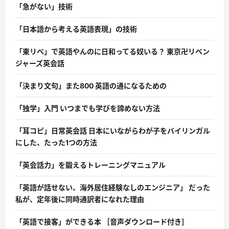
「急がない」技術
「日本語から考える英語表現」の技術
「東リベ」で英語やんのに日和ってる奴いる？ 東京卍リベン
ジャーズ英会話
「決まり文句」また800 英語の通になるための
「独学」入門 いつまでも学びを諦めない方法
「耳コピ」日常英会話 日本にいながらわが子をバイリンガル
にした、たった1つの方法
「英会話力」を鍛えるトレーニングマニュアル
「英語が話せない、海外居住経験なしのエンジニア」 だった
私が、定年後に同時通訳者になれた理由
「英語で接客」ができる本 ［音声ダウンロード付き］