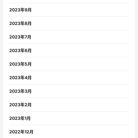
2023年9月
2023年8月
2023年7月
2023年6月
2023年5月
2023年4月
2023年3月
2023年2月
2023年1月
2022年12月