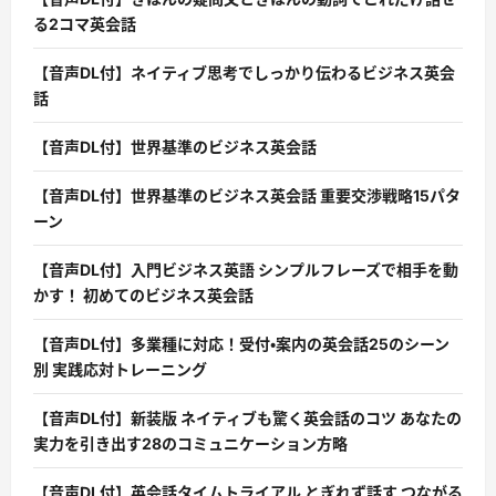
る2コマ英会話
【音声DL付】ネイティブ思考でしっかり伝わるビジネス英会
話
【音声DL付】世界基準のビジネス英会話
【音声DL付】世界基準のビジネス英会話 重要交渉戦略15パタ
ーン
【音声DL付】入門ビジネス英語 シンプルフレーズで相手を動
かす！ 初めてのビジネス英会話
【音声DL付】多業種に対応！受付・案内の英会話25のシーン
別 実践応対トレーニング
【音声DL付】新装版 ネイティブも驚く英会話のコツ あなたの
実力を引き出す28のコミュニケーション方略
【音声DL付】英会話タイムトライアル とぎれず話す つながる