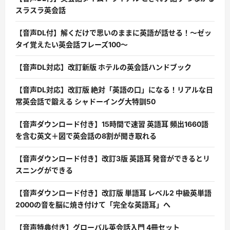
スラスラ英会話
【音声DL付】解くだけで思いのままに英語が話せる！〜ゼッ
タイ覚えたい英会話フレーズ100〜
【音声DL対応】改訂新版 ホテルの英会話ハンドブック
【音声DL対応】改訂版 絶対「英語の口」になる！リアルな日
常英会話で鍛える シャドーイング大特訓50
【音声ダウンロード付き】15時間で速習 英語耳 頻出1660語
を含む英文＋図で英会話の8割が聞き取れる
【音声ダウンロード付き】改訂3版 英語耳 発音ができるとリ
スニングができる
【音声ダウンロード付き】改訂版 単語耳 レベル2 中級英単語
2000の音を脳に焼き付けて「完全な英語耳」へ
【音声特典付き】グローバル英会話入門 4冊セット