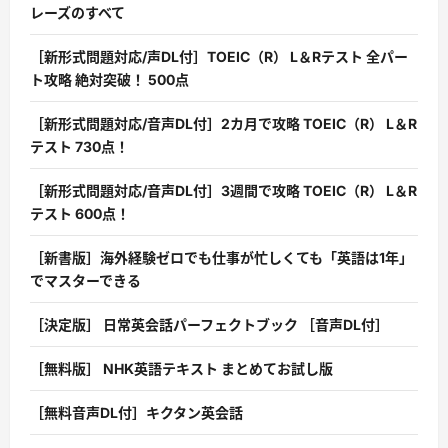
レーズのすべて
［新形式問題対応/声DL付］TOEIC（R） L＆Rテスト 全パー
ト攻略 絶対突破！ 500点
［新形式問題対応/音声DL付］2カ月で攻略 TOEIC（R） L＆R
テスト 730点！
［新形式問題対応/音声DL付］3週間で攻略 TOEIC（R） L＆R
テスト 600点！
［新書版］海外経験ゼロでも仕事が忙しくても「英語は1年」
でマスターできる
［決定版］ 日常英会話パーフェクトブック ［音声DL付］
［無料版］ NHK英語テキスト まとめてお試し版
［無料音声DL付］キクタン英会話