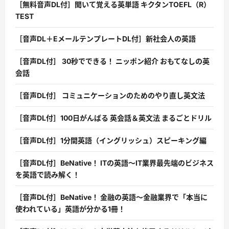
［無料音声DL付］聞いて覚える英単語 キクタンTOEFL（R）
TEST
［音声DL＋EメールテンプレートDL付］新社会人の英語
［音声DL付］ 30秒でできる！ ニッポン紹介 おもてなしの英
会話
［音声DL付］ コミュニケーションのためのやり直し英文法
［音声DL付］100日がんばる 英会話＆英文法 まるごとドリル
［音声DL付］1分間英語（イングリッシュ）スピーキング編
［音声DL付］BeNative！ ITの英語〜IT業界最先端のビジネス
を英語で読み解く！
［音声DL付］BeNative！ 金融の英語〜金融業界で「本当に
使われている」英語が分かる1冊！