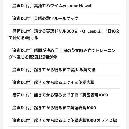
［音声DL付］英語でハワイ Awesome Hawaii
［音声DL付］英語の数字ルールブック
［音声DL付］話せる英語ドリル300文〜Q-Leap式！ 1日10文
で始める・続ける
［音声DL付］語順が決め手！ 鬼の英文組み立てトレーニン
グ〜通じる英語は語順が命
［音声DL付］起きてから寝るまで 話せる英文法
［音声DL付］起きてから寝るまでイヌ英語表現
［音声DL付］起きてから寝るまで子育て英語表現1000
［音声DL付］起きてから寝るまで英語表現1000
［音声DL付］起きてから寝るまで英語表現1000 オフィス編