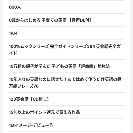
000人
0歳からはじめる 子育ての英語 ［音声DL付］
1/64
100％ムックシリーズ 完全ガイドシリーズ384 英会話完全ガ
イド
10万組の親子が学んだ 子どもの英語「超効率」勉強法
10年ぶりの英語なのに話せた！あてはめて使うだけ英語の超
万能フレーズ78
123英会話【CD無し】
15％以上のポイント還元で買える作品
1stイメージ・デビュー作