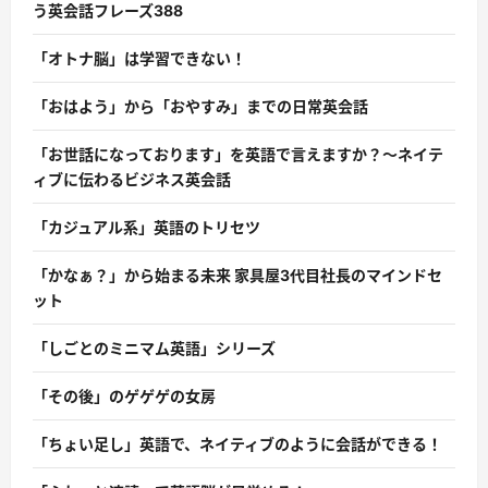
う英会話フレーズ388
「オトナ脳」は学習できない！
「おはよう」から「おやすみ」までの日常英会話
「お世話になっております」を英語で言えますか？〜ネイテ
ィブに伝わるビジネス英会話
「カジュアル系」英語のトリセツ
「かなぁ？」から始まる未来 家具屋3代目社長のマインドセ
ット
「しごとのミニマム英語」シリーズ
「その後」のゲゲゲの女房
「ちょい足し」英語で、ネイティブのように会話ができる！