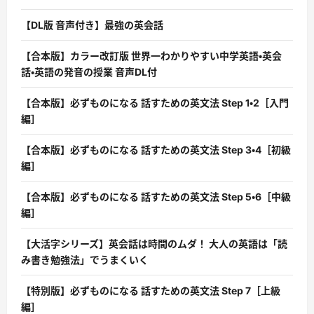
【DL版 音声付き】最強の英会話
【合本版】カラー改訂版 世界一わかりやすい中学英語・英会
話・英語の発音の授業 音声DL付
【合本版】必ずものになる 話すための英文法 Step 1・2［入門
編］
【合本版】必ずものになる 話すための英文法 Step 3・4［初級
編］
【合本版】必ずものになる 話すための英文法 Step 5・6［中級
編］
【大活字シリーズ】英会話は時間のムダ！ 大人の英語は「読
み書き勉強法」でうまくいく
【特別版】必ずものになる 話すための英文法 Step 7［上級
編］