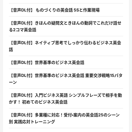
【音声DL付】 ものづくりの英会話 5Sと作業現場
【音声DL付】きほんの疑問文ときほんの動詞でこれだけ話せ
る2コマ英会話
【音声DL付】ネイティブ思考でしっかり伝わるビジネス英会
話
【音声DL付】世界基準のビジネス英会話
【音声DL付】世界基準のビジネス英会話 重要交渉戦略15パタ
ーン
【音声DL付】入門ビジネス英語 シンプルフレーズで相手を動
かす！ 初めてのビジネス英会話
【音声DL付】多業種に対応！受付・案内の英会話25のシーン
別 実践応対トレーニング