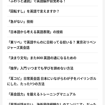
「ふわっと速読」で英語脳が目覚める！
「回転すし」を英語で言えますか？
「急がない」技術
「日本語から考える英語表現」の技術
「東リベ」で英語やんのに日和ってる奴いる？ 東京卍リベン
ジャーズ英会話
「決まり文句」また800 英語の通になるための
「独学」入門 いつまでも学びを諦めない方法
「耳コピ」日常英会話 日本にいながらわが子をバイリンガル
にした、たった1つの方法
「英会話力」を鍛えるトレーニングマニュアル
「英語が話せない、海外居住経験なしのエンジニア」 だった