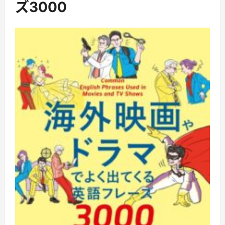
ズ3000