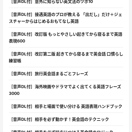
［音声DL付］意外に知らない英文法のツボ10
［音声DL付］接遇英語のプロが教える 「出だし」だけ＋ジェ
スチャーからはじめるおもてなし英語
［音声DL付］改訂版 もっとやさしい起きてから寝るまで英語
表現600
［音声DL付］改訂第二版 起きてから寝るまで英会話 口慣らし
練習帳
［音声DL付］旅行英会話まるごとフレーズ
［音声DL付］海外映画やドラマでよく出てくる英語フレーズ
3000
［音声DL付］相手と場面で使い分ける 英語表現ハンドブック
［音声DL付］相手を必ず動かす！英会話のテクニック