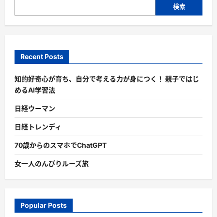
検索
Recent Posts
知的好奇心が育ち、自分で考える力が身につく！ 親子ではじ
めるAI学習法
日経ウーマン
日経トレンディ
70歳からのスマホでChatGPT
女一人のんびりルーズ旅
Popular Posts