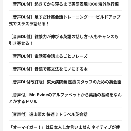
［音声DL付］起きてから寝るまで英語表現1000 海外旅行編
［音声DL付］足すだけ英会話トレーニングーービルドアップ
式でスラスラ話せる！
［音声DL付］雑談力が伸びる英語の話し方–人もチャンスも
引き寄せる！
［音声DL付］電話英会話まるごとフレーズ
［音声DL付］音読で英文法をモノにする本
［音声DL付改訂版］東大病院発 医療スタッフのための英会話
［音声付］Mr. Evineのアルファベットから英語の基礎をなん
とかするドリル
［音声付］遠山顕の 快適♪トラベル英会話
「オーマイガー！」は日本人しか言いません ネイティブが使