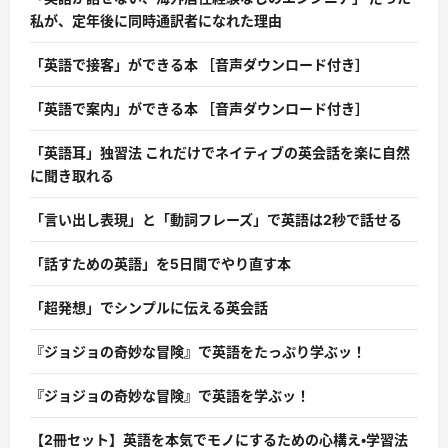
私が、定年後に同時通訳者になれた理由
「英語で接客」ができる本 ［音声ダウンロード付き］
「英語で案内」ができる本 ［音声ダウンロード付き］
「英語耳」独習法 これだけでネイティブの英会話を楽に自然
に聞き取れる
「言い出し表現」と「動詞フレーズ」で英語は2秒で話せる
「話すための英語」を5日間でやり直す本
「超発想」でシンプルに伝える英会話
『ジョジョの奇妙な冒険』で英語をたっぷり学ぶッ！
『ジョジョの奇妙な冒険』で英語を学ぶッ！
【2冊セット】英語を本気でモノにするための心構え・学習法