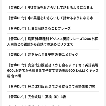
［音声DL付］中2英語をおさらいして話せるようになる本
［音声DL付］中3英語をおさらいして話せるようになる本
［音声DL付］仕事英会話まるごとフレーズ
［音声DL付］場面別・職種別 ビジネス英語フレーズ3200 外国
人同僚との雑談から商談での決めゼリフまで
［音声DL付］夢をかなえる英熟語 新ユメジュク
［音声DL付］完全改訂版 起きてから寝るまで子育て英語表現
600 /起きてから寝るまで子育て英語表現600 わんぱくキッズ
編 合本版
［音声DL付］完全改訂版 起きてから寝るまで英語表現 700
［音声DL付］完全攻略！ 英検（R）3級