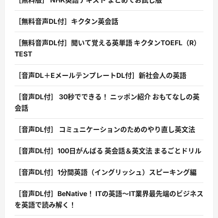
［無料音声DL付］キクタン英会話
［無料音声DL付］聞いて覚える英単語 キクタンTOEFL（R）
TEST
［音声DL＋EメールテンプレートDL付］新社会人の英語
［音声DL付］ 30秒でできる！ ニッポン紹介 おもてなしの英
会話
［音声DL付］ コミュニケーションのためのやり直し英文法
［音声DL付］100日がんばる 英会話＆英文法 まるごとドリル
［音声DL付］1分間英語（イングリッシュ）スピーキング編
［音声DL付］BeNative！ ITの英語〜IT業界最先端のビジネス
を英語で読み解く！