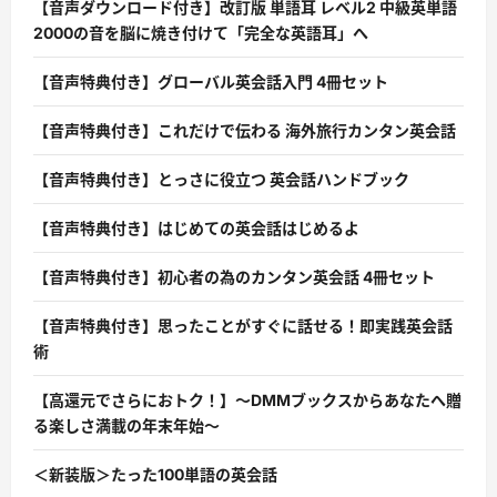
【音声ダウンロード付き】改訂版 単語耳 レベル2 中級英単語
2000の音を脳に焼き付けて「完全な英語耳」へ
【音声特典付き】グローバル英会話入門 4冊セット
【音声特典付き】これだけで伝わる 海外旅行カンタン英会話
【音声特典付き】とっさに役立つ 英会話ハンドブック
【音声特典付き】はじめての英会話はじめるよ
【音声特典付き】初心者の為のカンタン英会話 4冊セット
【音声特典付き】思ったことがすぐに話せる！即実践英会話
術
【高還元でさらにおトク！】〜DMMブックスからあなたへ贈
る楽しさ満載の年末年始〜
＜新装版＞たった100単語の英会話