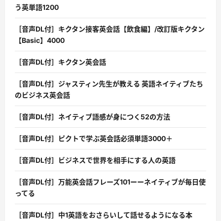
う英単語1200
［音声DL付］キクタン接客英会話【飲食編】/改訂版キクタン
【Basic】4000
［音声DL付］キクタン英会話
［音声DL付］ジャスティン先生が教える 英語ネイティブたち
のビジネス英会話
［音声DL付］ネイティブ語感が身につく52の方法
［音声DL付］ピクトで学ぶ英会話必須単語3000＋
［音声DL付］ビジネスで世界を相手にする人の英語
［音声DL付］万能英会話フレーズ101ーーネイティブが毎日使
ってる
［音声DL付］中1英語をおさらいして話せるようになる本