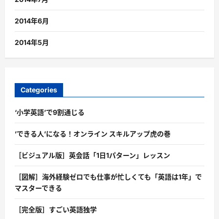
2014年6月
2014年5月
Categories
‘小学英語’で9割通じる
’できる人’になる！オンライン スキルアップ虎の巻
［ビジュアル版］英会話「1日1パターン」レッスン
［図解］海外経験ゼロでも仕事が忙しくても「英語は1年」で
マスターできる
［完全版］すごい英語独学