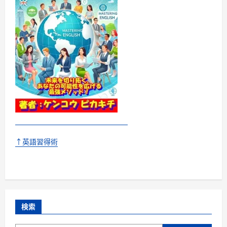
↑英語習得術
検索