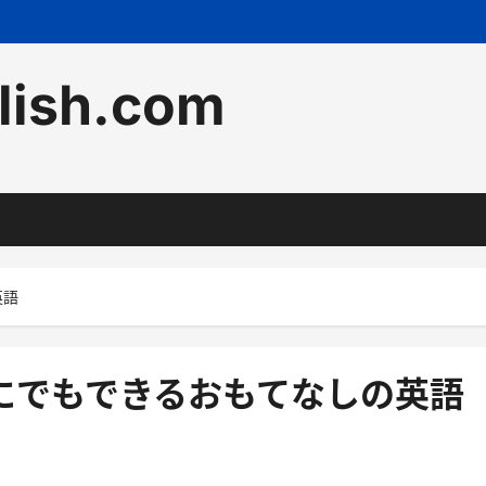
lish.com
英語
にでもできるおもてなしの英語