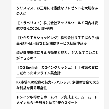
クリスマス、お正月には素敵なプレゼントを大切なあ
の人に
【トラベリスト】株式会社アップルワールド国内格安
航空券・LCCの比較・予約
【ひかりＴＶショッピング】株式会社ＮＴＴぷらら・食
品・飲料・日用品など定期便サービス初回申込み
歌が健康増進に与える効果と魅力 、どんなすごいこと
ができるの？
【QQ English（QQイングリッシュ）】｜教師の質に
こだわったオンライン英会話
FX市場への投資の魅力-レバレッジ: 少額の資金で大き
な利益を得る可能性
ドメイン取得からホームページ完成まで。ムームード
メインなら“全部まとめて”安心スタート