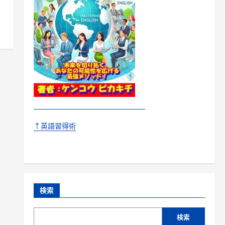
↑英語習得術
検索
検索