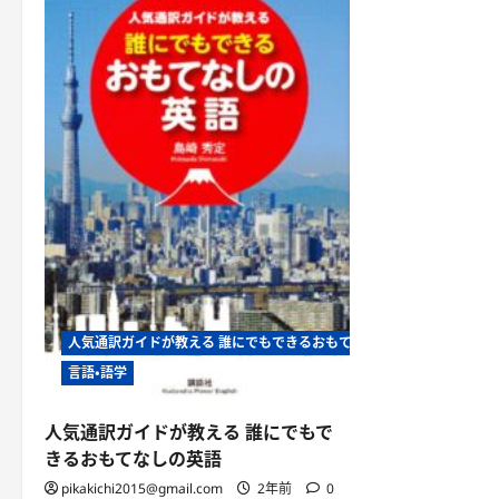
人気通訳ガイドが教える 誰にでもできるおもてなしの英語
言語・語学
人気通訳ガイドが教える 誰にでもで
きるおもてなしの英語
pikakichi2015@gmail.com
2年前
0