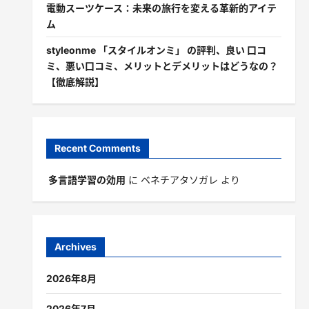
電動スーツケース：未来の旅行を変える革新的アイテ
ム
styleonme 「スタイルオンミ」 の評判、良い 口コ
ミ、悪い口コミ、メリットとデメリットはどうなの？
【徹底解説】
Recent Comments
多言語学習の効用
に
ベネチアタソガレ
より
Archives
2026年8月
2026年7月