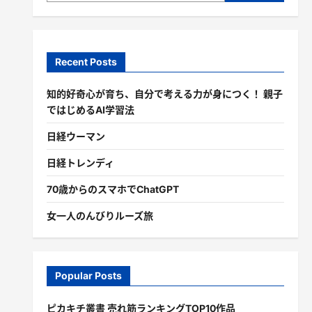
Recent Posts
知的好奇心が育ち、自分で考える力が身につく！ 親子
ではじめるAI学習法
日経ウーマン
日経トレンディ
70歳からのスマホでChatGPT
女一人のんびりルーズ旅
Popular Posts
ピカキチ叢書 売れ筋ランキングTOP10作品