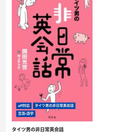
aff対応
タイツ男の非日常英会話
言語・語学
タイツ男の非日常英会話