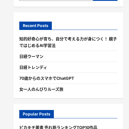
Recent Posts
知的好奇心が育ち、自分で考える力が身につく！ 親子
ではじめるAI学習法
日経ウーマン
日経トレンディ
70歳からのスマホでChatGPT
女一人のんびりルーズ旅
Popular Posts
ピカキチ叢書 売れ筋ランキングTOP10作品