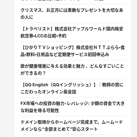
クリスマス、お正月には素敵なプレゼントを大切なあ
の人に
【トラベリスト】株式会社アップルワールド国内格安
航空券・LCCの比較・予約
【ひかりＴＶショッピング】株式会社ＮＴＴぷらら・食
品・飲料・日用品など定期便サービス初回申込み
歌が健康増進に与える効果と魅力 、どんなすごいこと
ができるの？
【QQ English（QQイングリッシュ）】｜教師の質に
こだわったオンライン英会話
FX市場への投資の魅力-レバレッジ: 少額の資金で大き
な利益を得る可能性
ドメイン取得からホームページ完成まで。ムームード
メインなら“全部まとめて”安心スタート