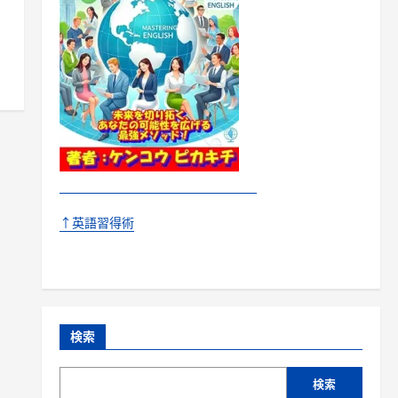
↑英語習得術
検索
検索