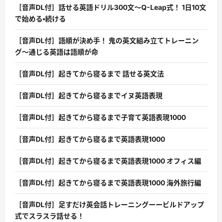
［音声DL付］話せる英語ドリル300文〜Q-Leap式！ 1日10文
で始める・続ける
［音声DL付］語順が決め手！ 鬼の英文組み立てトレーニン
グ〜通じる英語は語順が命
［音声DL付］起きてから寝るまで 話せる英文法
［音声DL付］起きてから寝るまでイヌ英語表現
［音声DL付］起きてから寝るまで子育て英語表現1000
［音声DL付］起きてから寝るまで英語表現1000
［音声DL付］起きてから寝るまで英語表現1000 オフィス編
［音声DL付］起きてから寝るまで英語表現1000 海外旅行編
［音声DL付］足すだけ英会話トレーニングーービルドアップ
式でスラスラ話せる！