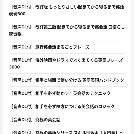
［音声DL付］改訂版 もっとやさしい起きてから寝るまで英語
表現600
［音声DL付］改訂第二版 起きてから寝るまで英会話 口慣らし
練習帳
［音声DL付］旅行英会話まるごとフレーズ
［音声DL付］海外映画やドラマでよく出てくる英語フレーズ
3000
［音声DL付］相手と場面で使い分ける 英語表現ハンドブック
［音声DL付］相手を必ず動かす！英会話のテクニック
［音声DL付］相手を必ず味方につける英会話のロジック
［音声DL付］究極の英会話
［音声DL付］究極の英語シリーズ スキル別合本【入門編】〜