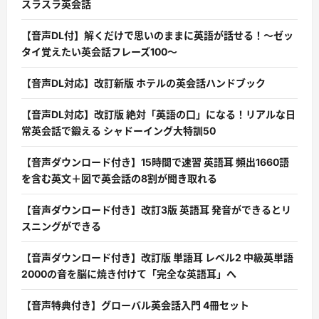
スラスラ英会話
【音声DL付】解くだけで思いのままに英語が話せる！〜ゼッ
タイ覚えたい英会話フレーズ100〜
【音声DL対応】改訂新版 ホテルの英会話ハンドブック
【音声DL対応】改訂版 絶対「英語の口」になる！リアルな日
常英会話で鍛える シャドーイング大特訓50
【音声ダウンロード付き】15時間で速習 英語耳 頻出1660語
を含む英文＋図で英会話の8割が聞き取れる
【音声ダウンロード付き】改訂3版 英語耳 発音ができるとリ
スニングができる
【音声ダウンロード付き】改訂版 単語耳 レベル2 中級英単語
2000の音を脳に焼き付けて「完全な英語耳」へ
【音声特典付き】グローバル英会話入門 4冊セット