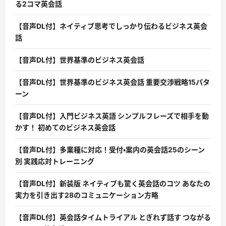
る2コマ英会話
【音声DL付】ネイティブ思考でしっかり伝わるビジネス英会
話
【音声DL付】世界基準のビジネス英会話
【音声DL付】世界基準のビジネス英会話 重要交渉戦略15パタ
ーン
【音声DL付】入門ビジネス英語 シンプルフレーズで相手を動
かす！ 初めてのビジネス英会話
【音声DL付】多業種に対応！受付・案内の英会話25のシーン
別 実践応対トレーニング
【音声DL付】新装版 ネイティブも驚く英会話のコツ あなたの
実力を引き出す28のコミュニケーション方略
【音声DL付】英会話タイムトライアル とぎれず話す つながる