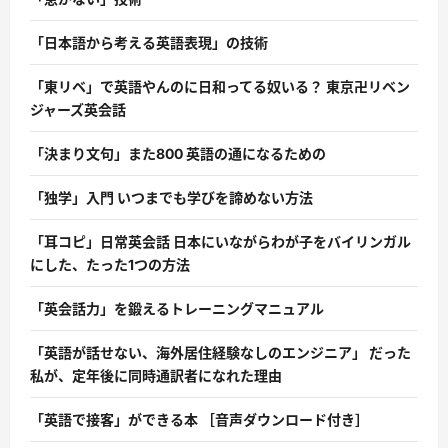
「日本語から考える英語表現」の技術
「東リベ」で英語やんのに日和ってる奴いる？ 東京卍リベン
ジャーズ英会話
「決まり文句」また800 英語の通になるための
「独学」入門 いつまでも学びを諦めない方法
「耳コピ」日常英会話 日本にいながらわが子をバイリンガル
にした、たった1つの方法
「英会話力」を鍛えるトレーニングマニュアル
「英語が話せない、海外居住経験なしのエンジニア」 だった
私が、定年後に同時通訳者になれた理由
「英語で接客」ができる本 ［音声ダウンロード付き］