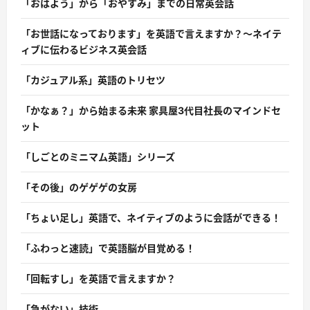
「おはよう」から「おやすみ」までの日常英会話
「お世話になっております」を英語で言えますか？〜ネイテ
ィブに伝わるビジネス英会話
「カジュアル系」英語のトリセツ
「かなぁ？」から始まる未来 家具屋3代目社長のマインドセ
ット
「しごとのミニマム英語」シリーズ
「その後」のゲゲゲの女房
「ちょい足し」英語で、ネイティブのように会話ができる！
「ふわっと速読」で英語脳が目覚める！
「回転すし」を英語で言えますか？
「急がない」技術