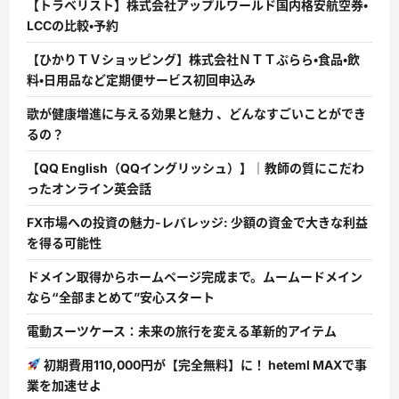
【トラベリスト】株式会社アップルワールド国内格安航空券・
LCCの比較・予約
【ひかりＴＶショッピング】株式会社ＮＴＴぷらら・食品・飲
料・日用品など定期便サービス初回申込み
歌が健康増進に与える効果と魅力 、どんなすごいことができ
るの？
【QQ English（QQイングリッシュ）】｜教師の質にこだわ
ったオンライン英会話
FX市場への投資の魅力-レバレッジ: 少額の資金で大きな利益
を得る可能性
ドメイン取得からホームページ完成まで。ムームードメイン
なら“全部まとめて”安心スタート
電動スーツケース：未来の旅行を変える革新的アイテム
初期費用110,000円が【完全無料】に！ heteml MAXで事
業を加速せよ