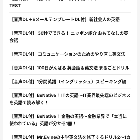
TEST
［音声DL＋EメールテンプレートDL付］新社会人の英語
［音声DL付］ 30秒でできる！ ニッポン紹介 おもてなしの英
会話
［音声DL付］ コミュニケーションのためのやり直し英文法
［音声DL付］100日がんばる 英会話＆英文法 まるごとドリル
［音声DL付］1分間英語（イングリッシュ）スピーキング編
［音声DL付］BeNative！ ITの英語〜IT業界最先端のビジネス
を英語で読み解く！
［音声DL付］BeNative！ 金融の英語〜金融業界で「本当に
使われている」英語が分かる1冊！
［音声DL付］Mr.Evineの中学英文法を修了するドリル2〜1カ