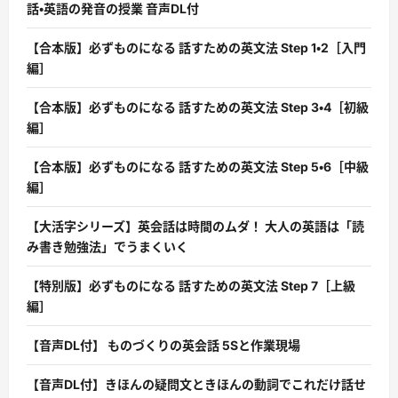
話・英語の発音の授業 音声DL付
【合本版】必ずものになる 話すための英文法 Step 1・2［入門
編］
【合本版】必ずものになる 話すための英文法 Step 3・4［初級
編］
【合本版】必ずものになる 話すための英文法 Step 5・6［中級
編］
【大活字シリーズ】英会話は時間のムダ！ 大人の英語は「読
み書き勉強法」でうまくいく
【特別版】必ずものになる 話すための英文法 Step 7［上級
編］
【音声DL付】 ものづくりの英会話 5Sと作業現場
【音声DL付】きほんの疑問文ときほんの動詞でこれだけ話せ