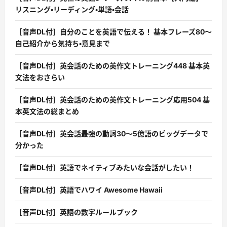
リスニング・リーディング・単語・会話
［音声DL付］自分のことを英語で伝える！ 基本フレーズ80〜
自己紹介から気持ち・意見まで
［音声DL付］英会話のための英作文トレーニング448 基本英
文法をおさらい
［音声DL付］英会話のための英作文トレーニング応用504 基
本英文法の総まとめ
［音声DL付］英会話最強の動詞30〜5億語のビッグデータで
分かった
［音声DL付］英語でネイティブみたいな会話がしたい！
［音声DL付］英語でハワイ Awesome Hawaii
［音声DL付］英語の数字ルールブック