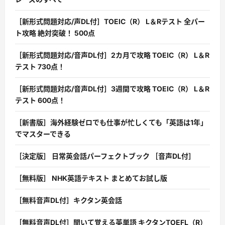
［新形式問題対応/声DL付］TOEIC（R） L＆Rテスト 全パー
ト攻略 絶対突破！ 500点
［新形式問題対応/音声DL付］2カ月で攻略 TOEIC（R） L＆R
テスト 730点！
［新形式問題対応/音声DL付］3週間で攻略 TOEIC（R） L＆R
テスト 600点！
［新書版］海外経験ゼロでも仕事が忙しくても「英語は1年」
でマスターできる
［決定版］ 日常英会話パーフェクトブック ［音声DL付］
［無料版］ NHK英語テキスト まとめてお試し版
［無料音声DL付］キクタン英会話
［無料音声DL付］聞いて覚える英単語 キクタンTOEFL（R）