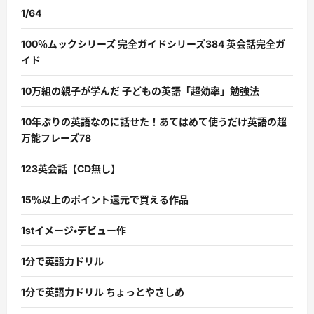
1/64
100％ムックシリーズ 完全ガイドシリーズ384 英会話完全ガ
イド
10万組の親子が学んだ 子どもの英語「超効率」勉強法
10年ぶりの英語なのに話せた！あてはめて使うだけ英語の超
万能フレーズ78
123英会話【CD無し】
15％以上のポイント還元で買える作品
1stイメージ・デビュー作
1分で英語力ドリル
1分で英語力ドリル ちょっとやさしめ