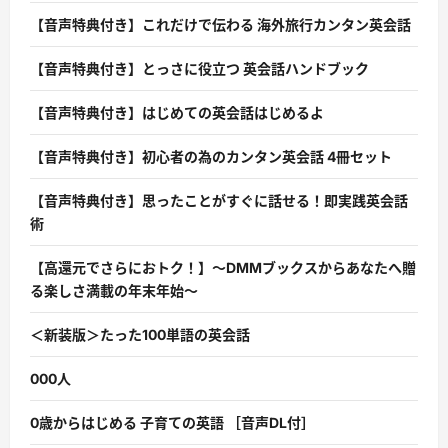
【音声特典付き】これだけで伝わる 海外旅行カンタン英会話
【音声特典付き】とっさに役立つ 英会話ハンドブック
【音声特典付き】はじめての英会話はじめるよ
【音声特典付き】初心者の為のカンタン英会話 4冊セット
【音声特典付き】思ったことがすぐに話せる！即実践英会話
術
【高還元でさらにおトク！】〜DMMブックスからあなたへ贈
る楽しさ満載の年末年始〜
＜新装版＞たった100単語の英会話
000人
0歳からはじめる 子育ての英語 ［音声DL付］