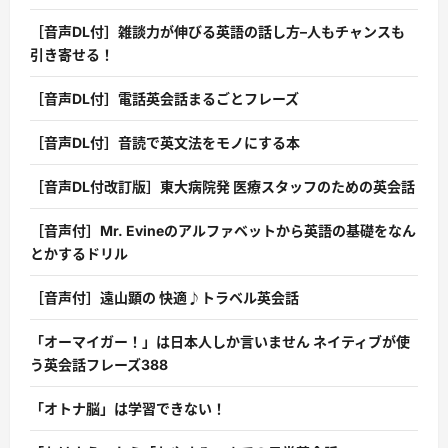
［音声DL付］雑談力が伸びる英語の話し方–人もチャンスも
引き寄せる！
［音声DL付］電話英会話まるごとフレーズ
［音声DL付］音読で英文法をモノにする本
［音声DL付改訂版］東大病院発 医療スタッフのための英会話
［音声付］Mr. Evineのアルファベットから英語の基礎をなん
とかするドリル
［音声付］遠山顕の 快適♪トラベル英会話
「オーマイガー！」は日本人しか言いません ネイティブが使
う英会話フレーズ388
「オトナ脳」は学習できない！