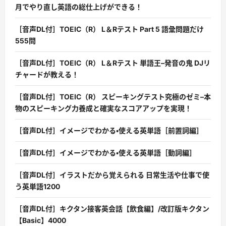
月でやり直し英語の総仕上げができる！
［音声DL付］TOEIC（R） L＆Rテスト Part 5 語彙問題だけ
555問
［音声DL付］TOEIC（R） L＆Rテスト 単語王–発音の鬼 DJリ
チャードが教える！
［音声DL付］TOEIC（R） スピーキングテスト究極のゼミ–本
物のスピーキング力養成と確実なスコアアップを実現！
［音声DL付］イメージでわかる・使える英単語［前置詞編］
［音声DL付］イメージでわかる・使える英単語［動詞編］
［音声DL付］イラストだから覚えられる 日常生活や仕事で使
う英単語1200
［音声DL付］キクタン接客英会話【飲食編】/改訂版キクタン
【Basic】4000