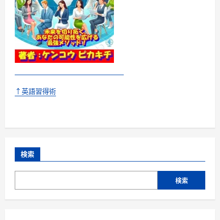
↑英語習得術
検索
検索