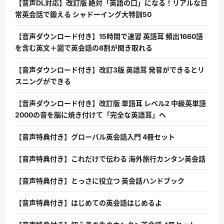
【音声DL対応】改訂版 絶対「英語の口」になる！リアルな日
常英会話で鍛える シャドーイング大特訓50
【音声ダウンロード付き】15時間で速習 英語耳 頻出1660語
を含む英文＋図で英会話の8割が聞き取れる
【音声ダウンロード付き】改訂3版 英語耳 発音ができるとリ
スニングができる
【音声ダウンロード付き】改訂版 単語耳 レベル2 中級英単語
2000の音を脳に焼き付けて「完全な英語耳」へ
【音声特典付き】グローバル英会話入門 4冊セット
【音声特典付き】これだけで伝わる 海外旅行カンタン英会話
【音声特典付き】とっさに役立つ 英会話ハンドブック
【音声特典付き】はじめての英会話はじめるよ