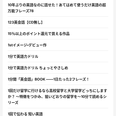
10年ぶりの英語なのに話せた！あてはめて使うだけ英語の超
万能フレーズ78
123英会話【CD無し】
15％以上のポイント還元で買える作品
1stイメージ・デビュー作
1分で英語力ドリル
1分で英語力ドリル ちょっとやさしめ
1分間「英会話」BOOK ――1日たった2フレーズ！
1回だけ留学に行けるなら高校留学と大学留学どっちにします
か？ 〜特徴をつかみ、狙いどおりの留学を〜10分で読めるシ
リーズ
1回で伝わる 短い英語