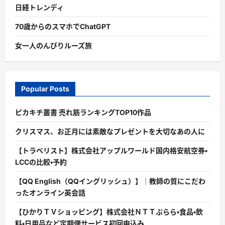
日経トレンディ
70歳からのスマホでChatGPT
女一人のんびりルーズ旅
Popular Posts
ピカキチ叢書 売れ筋ランキングTOP10作品
クリスマス、お正月には素敵なプレゼントを大切なあの人に
【トラベリスト】株式会社アップルワールド国内格安航空券・
LCCの比較・予約
【QQ English（QQイングリッシュ）】｜教師の質にこだわ
ったオンライン英会話
【ひかりＴＶショッピング】株式会社ＮＴＴぷらら・食品・飲
料・日用品など定期便サービス初回申込み