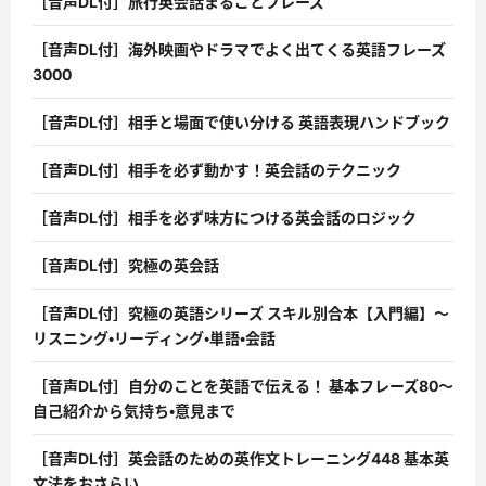
［音声DL付］旅行英会話まるごとフレーズ
［音声DL付］海外映画やドラマでよく出てくる英語フレーズ
3000
［音声DL付］相手と場面で使い分ける 英語表現ハンドブック
［音声DL付］相手を必ず動かす！英会話のテクニック
［音声DL付］相手を必ず味方につける英会話のロジック
［音声DL付］究極の英会話
［音声DL付］究極の英語シリーズ スキル別合本【入門編】〜
リスニング・リーディング・単語・会話
［音声DL付］自分のことを英語で伝える！ 基本フレーズ80〜
自己紹介から気持ち・意見まで
［音声DL付］英会話のための英作文トレーニング448 基本英
文法をおさらい