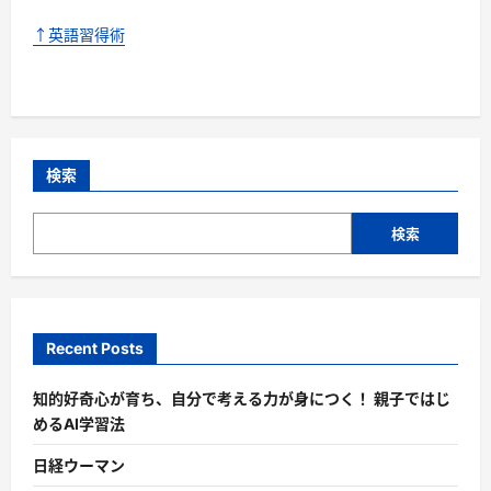
↑英語習得術
検索
検索
Recent Posts
知的好奇心が育ち、自分で考える力が身につく！ 親子ではじ
めるAI学習法
日経ウーマン