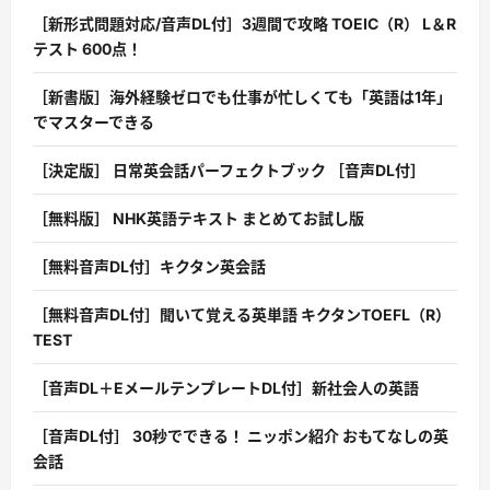
［新形式問題対応/音声DL付］3週間で攻略 TOEIC（R） L＆R
テスト 600点！
［新書版］海外経験ゼロでも仕事が忙しくても「英語は1年」
でマスターできる
［決定版］ 日常英会話パーフェクトブック ［音声DL付］
［無料版］ NHK英語テキスト まとめてお試し版
［無料音声DL付］キクタン英会話
［無料音声DL付］聞いて覚える英単語 キクタンTOEFL（R）
TEST
［音声DL＋EメールテンプレートDL付］新社会人の英語
［音声DL付］ 30秒でできる！ ニッポン紹介 おもてなしの英
会話