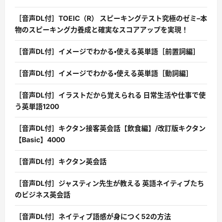
［音声DL付］TOEIC（R） スピーキングテスト究極のゼミ–本
物のスピーキング力養成と確実なスコアアップを実現！
［音声DL付］イメージでわかる・使える英単語［前置詞編］
［音声DL付］イメージでわかる・使える英単語［動詞編］
［音声DL付］イラストだから覚えられる 日常生活や仕事で使
う英単語1200
［音声DL付］キクタン接客英会話【飲食編】/改訂版キクタン
【Basic】4000
［音声DL付］キクタン英会話
［音声DL付］ジャスティン先生が教える 英語ネイティブたち
のビジネス英会話
［音声DL付］ネイティブ語感が身につく52の方法