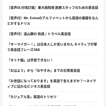
［音声DL付改訂版］東大病院発 医療スタッフのための英会話
［音声付］Mr. Evineのアルファベットから英語の基礎をなん
とかするドリル
［音声付］遠山顕の 快適♪トラベル英会話
「オーマイガー！」は日本人しか言いません ネイティブが使
う英会話フレーズ388
「オトナ脳」は学習できない！
「おはよう」から「おやすみ」までの日常英会話
「お世話になっております」を英語で言えますか？〜ネイテ
ィブに伝わるビジネス英会話
「カジュアル系」英語のトリセツ