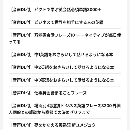
［音声DL付］ピクトで学ぶ英会話必須単語3000＋
［音声DL付］ビジネスで世界を相手にする人の英語
［音声DL付］万能英会話フレーズ101ーーネイティブが毎日使
ってる
［音声DL付］中1英語をおさらいして話せるようになる本
［音声DL付］中2英語をおさらいして話せるようになる本
［音声DL付］中3英語をおさらいして話せるようになる本
［音声DL付］仕事英会話まるごとフレーズ
［音声DL付］場面別・職種別 ビジネス英語フレーズ3200 外国
人同僚との雑談から商談での決めゼリフまで
［音声DL付］夢をかなえる英熟語 新ユメジュク