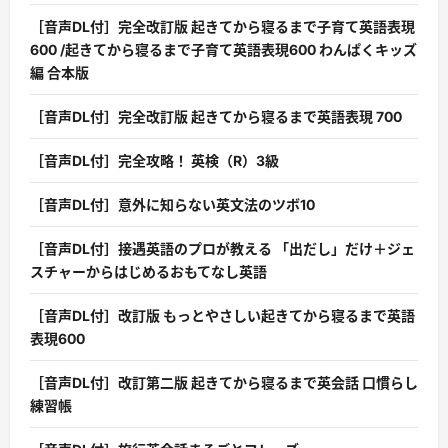
［音声DL付］完全改訂版 起きてから寝るまで子育て英語表現
600 /起きてから寝るまで子育て英語表現600 わんぱくキッズ
編 合本版
［音声DL付］完全改訂版 起きてから寝るまで英語表現 700
［音声DL付］完全攻略！ 英検（R）3級
［音声DL付］意外に知らない英文法のツボ10
［音声DL付］接遇英語のプロが教える 「出だし」だけ＋ジェ
スチャーからはじめるおもてなし英語
［音声DL付］改訂版 もっとやさしい起きてから寝るまで英語
表現600
［音声DL付］改訂第二版 起きてから寝るまで英会話 口慣らし
練習帳