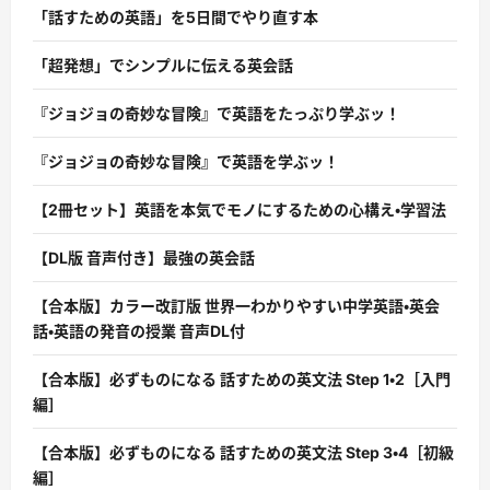
「話すための英語」を5日間でやり直す本
「超発想」でシンプルに伝える英会話
『ジョジョの奇妙な冒険』で英語をたっぷり学ぶッ！
『ジョジョの奇妙な冒険』で英語を学ぶッ！
【2冊セット】英語を本気でモノにするための心構え・学習法
【DL版 音声付き】最強の英会話
【合本版】カラー改訂版 世界一わかりやすい中学英語・英会
話・英語の発音の授業 音声DL付
【合本版】必ずものになる 話すための英文法 Step 1・2［入門
編］
【合本版】必ずものになる 話すための英文法 Step 3・4［初級
編］