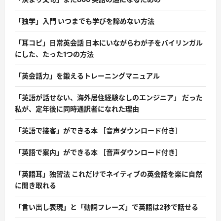
「独学」入門 いつまでも学びを諦めない方法
「耳コピ」日常英会話 日本にいながらわが子をバイリンガル
にした、たった1つの方法
「英会話力」を鍛えるトレーニングマニュアル
「英語が話せない、海外居住経験なしのエンジニア」 だった
私が、定年後に同時通訳者になれた理由
「英語で接客」ができる本 ［音声ダウンロード付き］
「英語で案内」ができる本 ［音声ダウンロード付き］
「英語耳」独習法 これだけでネイティブの英会話を楽に自然
に聞き取れる
「言い出し表現」と「動詞フレーズ」で英語は2秒で話せる