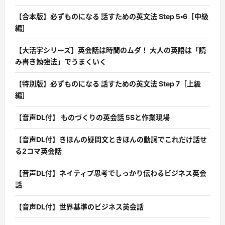
【合本版】必ずものになる 話すための英文法 Step 5・6［中級
編］
【大活字シリーズ】英会話は時間のムダ！ 大人の英語は「読
み書き勉強法」でうまくいく
【特別版】必ずものになる 話すための英文法 Step 7［上級
編］
【音声DL付】 ものづくりの英会話 5Sと作業現場
【音声DL付】きほんの疑問文ときほんの動詞でこれだけ話せ
る2コマ英会話
【音声DL付】ネイティブ思考でしっかり伝わるビジネス英会
話
【音声DL付】世界基準のビジネス英会話