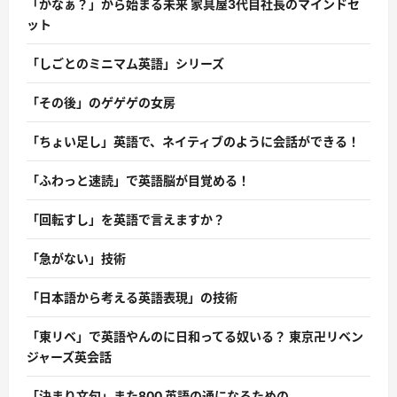
「かなぁ？」から始まる未来 家具屋3代目社長のマインドセ
ット
「しごとのミニマム英語」シリーズ
「その後」のゲゲゲの女房
「ちょい足し」英語で、ネイティブのように会話ができる！
「ふわっと速読」で英語脳が目覚める！
「回転すし」を英語で言えますか？
「急がない」技術
「日本語から考える英語表現」の技術
「東リベ」で英語やんのに日和ってる奴いる？ 東京卍リベン
ジャーズ英会話
「決まり文句」また800 英語の通になるための