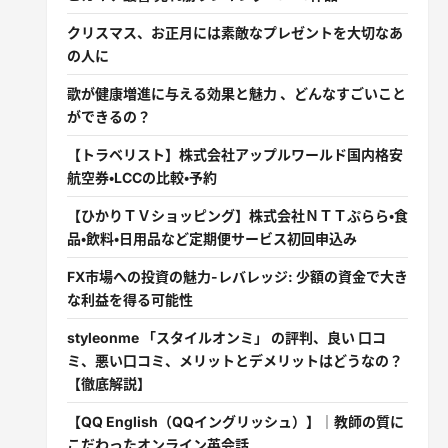
クリスマス、お正月には素敵なプレゼントを大切なあ
の人に
歌が健康増進に与える効果と魅力 、どんなすごいこと
ができるの？
【トラベリスト】株式会社アップルワールド国内格安
航空券・LCCの比較・予約
【ひかりＴＶショッピング】株式会社ＮＴＴぷらら・食
品・飲料・日用品など定期便サービス初回申込み
FX市場への投資の魅力-レバレッジ: 少額の資金で大き
な利益を得る可能性
styleonme 「スタイルオンミ」 の評判、良い 口コ
ミ、悪い口コミ、メリットとデメリットはどうなの？
【徹底解説】
【QQ English（QQイングリッシュ）】｜教師の質に
こだわったオンライン英会話