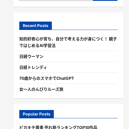
Recent Posts
知的好奇心が育ち、自分で考える力が身につく！ 親子
ではじめるAI学習法
日経ウーマン
日経トレンディ
70歳からのスマホでChatGPT
女一人のんびりルーズ旅
Popular Posts
ピカキチ叢書 売れ筋ランキングTOP10作品