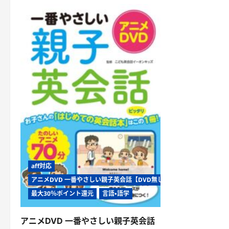
aff対応
アニメDVD 一番やさしい親子英会話【DVD無しバージョン】
最大30％ポイント還元
言語・語学
アニメDVD 一番やさしい親子英会話