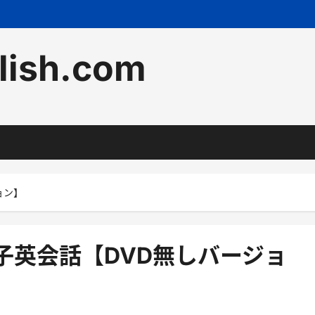
lish.com
ョン】
子英会話【DVD無しバージョ