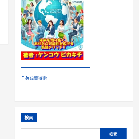
↑英語習得術
検索
検索