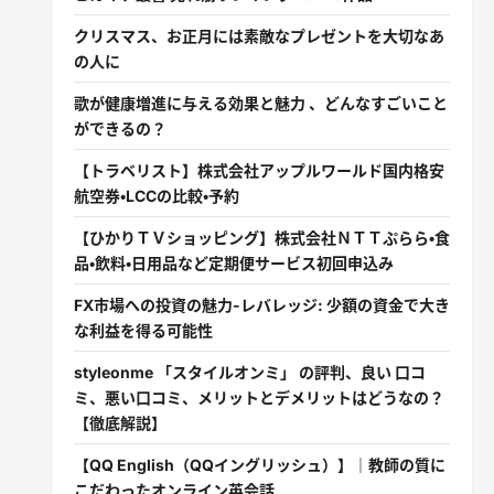
クリスマス、お正月には素敵なプレゼントを大切なあ
の人に
歌が健康増進に与える効果と魅力 、どんなすごいこと
ができるの？
【トラベリスト】株式会社アップルワールド国内格安
航空券・LCCの比較・予約
【ひかりＴＶショッピング】株式会社ＮＴＴぷらら・食
品・飲料・日用品など定期便サービス初回申込み
FX市場への投資の魅力-レバレッジ: 少額の資金で大き
な利益を得る可能性
styleonme 「スタイルオンミ」 の評判、良い 口コ
ミ、悪い口コミ、メリットとデメリットはどうなの？
【徹底解説】
【QQ English（QQイングリッシュ）】｜教師の質に
こだわったオンライン英会話