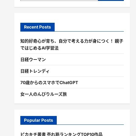
Recent Posts
知的好奇心が育ち、自分で考える力が身につく！ 親子
ではじめるAI学習法
日経ウーマン
日経トレンディ
70歳からのスマホでChatGPT
女一人のんびりルーズ旅
Popular Posts
ピカキチ叢書 売れ筋ランキングTOP10作品