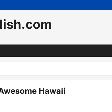
lish.com
some Hawaii