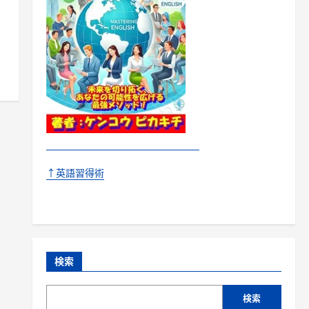
↑英語習得術
検索
検索