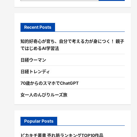
Recent Posts
知的好奇心が育ち、自分で考える力が身につく！ 親子
ではじめるAI学習法
日経ウーマン
日経トレンディ
70歳からのスマホでChatGPT
女一人のんびりルーズ旅
Popular Posts
ピカキチ叢書 売れ筋ランキングTOP10作品