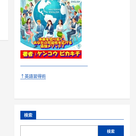
↑英語習得術
検索
検索