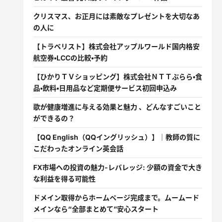
クリスマス、お正月には素敵なプレゼントを大切なあ
の人に
【トラベリスト】株式会社アップルワールド国内格安
航空券・LCCの比較・予約
【ひかりＴＶショッピング】株式会社ＮＴＴぷらら・食
品・飲料・日用品など定期便サービス初回申込み
歌が健康増進に与える効果と魅力 、どんなすごいこと
ができるの？
【QQ English（QQイングリッシュ）】｜教師の質に
こだわったオンライン英会話
FX市場への投資の魅力-レバレッジ: 少額の資金で大き
な利益を得る可能性
ドメイン取得からホームページ完成まで。ムームード
メインなら“全部まとめて”安心スタート