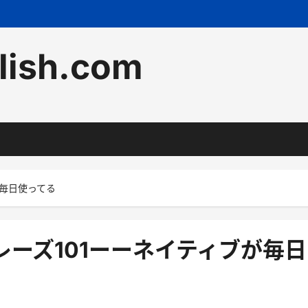
lish.com
が毎日使ってる
レーズ101ーーネイティブが毎日