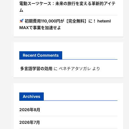
電動スーツケース：未来の旅行を変える革新的アイテ
ム
初期費用110,000円が【完全無料】に！ heteml
MAXで事業を加速せよ
Recent Comments
多言語学習の効用
に
ベネチアタソガレ
より
Archives
2026年8月
2026年7月