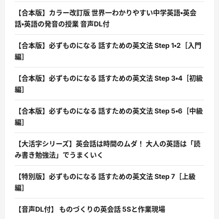
【合本版】カラー改訂版 世界一わかりやすい中学英語・英会
話・英語の発音の授業 音声DL付
【合本版】必ずものになる 話すための英文法 Step 1・2［入門
編］
【合本版】必ずものになる 話すための英文法 Step 3・4［初級
編］
【合本版】必ずものになる 話すための英文法 Step 5・6［中級
編］
【大活字シリーズ】英会話は時間のムダ！ 大人の英語は「読
み書き勉強法」でうまくいく
【特別版】必ずものになる 話すための英文法 Step 7［上級
編］
【音声DL付】 ものづくりの英会話 5Sと作業現場