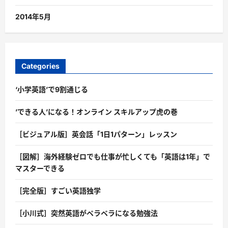
2014年5月
Categories
‘小学英語’で9割通じる
’できる人’になる！オンライン スキルアップ虎の巻
［ビジュアル版］英会話「1日1パターン」レッスン
［図解］海外経験ゼロでも仕事が忙しくても「英語は1年」で
マスターできる
［完全版］すごい英語独学
［小川式］突然英語がペラペラになる勉強法