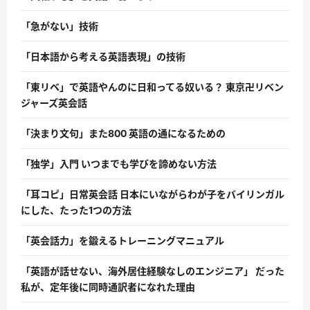
「急がない」技術
「日本語から考える英語表現」の技術
「東リベ」で英語やんのに日和ってる奴いる？ 東京卍リベン
ジャーズ英会話
「決まり文句」また800 英語の通になるための
「独学」入門 いつまでも学びを諦めない方法
「耳コピ」日常英会話 日本にいながらわが子をバイリンガル
にした、たった1つの方法
「英会話力」を鍛えるトレーニングマニュアル
「英語が話せない、海外居住経験なしのエンジニア」 だった
私が、定年後に同時通訳者になれた理由