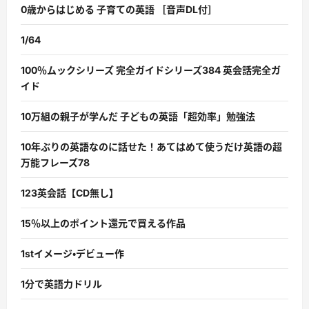
0歳からはじめる 子育ての英語 ［音声DL付］
1/64
100％ムックシリーズ 完全ガイドシリーズ384 英会話完全ガ
イド
10万組の親子が学んだ 子どもの英語「超効率」勉強法
10年ぶりの英語なのに話せた！あてはめて使うだけ英語の超
万能フレーズ78
123英会話【CD無し】
15％以上のポイント還元で買える作品
1stイメージ・デビュー作
1分で英語力ドリル