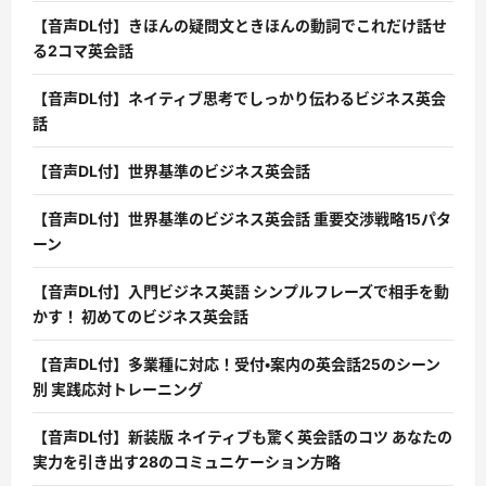
【音声DL付】きほんの疑問文ときほんの動詞でこれだけ話せ
る2コマ英会話
【音声DL付】ネイティブ思考でしっかり伝わるビジネス英会
話
【音声DL付】世界基準のビジネス英会話
【音声DL付】世界基準のビジネス英会話 重要交渉戦略15パタ
ーン
【音声DL付】入門ビジネス英語 シンプルフレーズで相手を動
かす！ 初めてのビジネス英会話
【音声DL付】多業種に対応！受付・案内の英会話25のシーン
別 実践応対トレーニング
【音声DL付】新装版 ネイティブも驚く英会話のコツ あなたの
実力を引き出す28のコミュニケーション方略