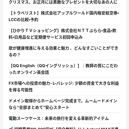
クリスマス、お正月には素敵なプレゼントを大切なあの人に
【トラベリスト】株式会社アップルワールド国内格安航空券・
LCCの比較・予約
【ひかりＴＶショッピング】株式会社ＮＴＴぷらら・食品・飲
料・日用品など定期便サービス初回申込み
歌が健康増進に与える効果と魅力 、どんなすごいことができ
るの？
【QQ English（QQイングリッシュ）】｜教師の質にこだわ
ったオンライン英会話
FX市場への投資の魅力-レバレッジ: 少額の資金で大きな利益
を得る可能性
ドメイン取得からホームページ完成まで。ムームードメイン
なら“全部まとめて”安心スタート
電動スーツケース：未来の旅行を変える革新的アイテム