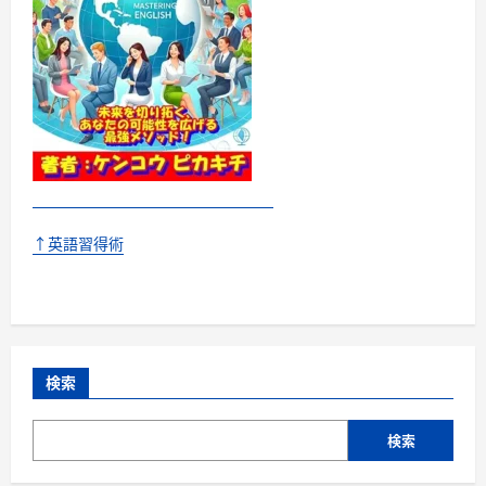
↑英語習得術
検索
検索