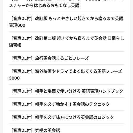
スチャーからはじめるおもてなし英語
［音声DL付］改訂版 もっとやさしい起きてから寝るまで英語
表現600
［音声DL付］改訂第二版 起きてから寝るまで英会話 口慣らし
練習帳
［音声DL付］旅行英会話まるごとフレーズ
［音声DL付］海外映画やドラマでよく出てくる英語フレーズ
3000
［音声DL付］相手と場面で使い分ける 英語表現ハンドブック
［音声DL付］相手を必ず動かす！英会話のテクニック
［音声DL付］相手を必ず味方につける英会話のロジック
［音声DL付］究極の英会話