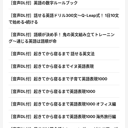
［音声DL付］英語の数字ルールブック
［音声DL付］話せる英語ドリル300文〜Q-Leap式！ 1日10文
で始める・続ける
［音声DL付］語順が決め手！ 鬼の英文組み立てトレーニン
グ〜通じる英語は語順が命
［音声DL付］起きてから寝るまで 話せる英文法
［音声DL付］起きてから寝るまでイヌ英語表現
［音声DL付］起きてから寝るまで子育て英語表現1000
［音声DL付］起きてから寝るまで英語表現1000
［音声DL付］起きてから寝るまで英語表現1000 オフィス編
［音声DL付］起きてから寝るまで英語表現1000 海外旅行編