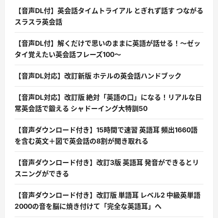
【音声DL付】英会話タイムトライアル とぎれず話す つながる
スラスラ英会話
【音声DL付】解くだけで思いのままに英語が話せる！〜ゼッ
タイ覚えたい英会話フレーズ100〜
【音声DL対応】改訂新版 ホテルの英会話ハンドブック
【音声DL対応】改訂版 絶対「英語の口」になる！リアルな日
常英会話で鍛える シャドーイング大特訓50
【音声ダウンロード付き】15時間で速習 英語耳 頻出1660語
を含む英文＋図で英会話の8割が聞き取れる
【音声ダウンロード付き】改訂3版 英語耳 発音ができるとリ
スニングができる
【音声ダウンロード付き】改訂版 単語耳 レベル2 中級英単語
2000の音を脳に焼き付けて「完全な英語耳」へ