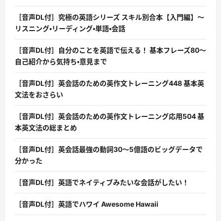
［音声DL付］究極の英語シリーズ スキル別合本【入門編】〜
リスニング・リーディング・単語・会話
［音声DL付］自分のことを英語で伝える！ 基本フレーズ80〜
自己紹介から気持ち・意見まで
［音声DL付］英会話のための英作文トレーニング448 基本英
文法をおさらい
［音声DL付］英会話のための英作文トレーニング応用504 基
本英文法の総まとめ
［音声DL付］英会話最強の動詞30〜5億語のビッグデータで
分かった
［音声DL付］英語でネイティブみたいな会話がしたい！
［音声DL付］英語でハワイ Awesome Hawaii