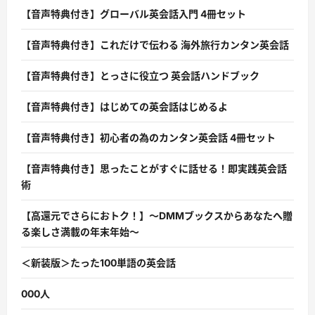
【音声特典付き】グローバル英会話入門 4冊セット
【音声特典付き】これだけで伝わる 海外旅行カンタン英会話
【音声特典付き】とっさに役立つ 英会話ハンドブック
【音声特典付き】はじめての英会話はじめるよ
【音声特典付き】初心者の為のカンタン英会話 4冊セット
【音声特典付き】思ったことがすぐに話せる！即実践英会話
術
【高還元でさらにおトク！】〜DMMブックスからあなたへ贈
る楽しさ満載の年末年始〜
＜新装版＞たった100単語の英会話
000人