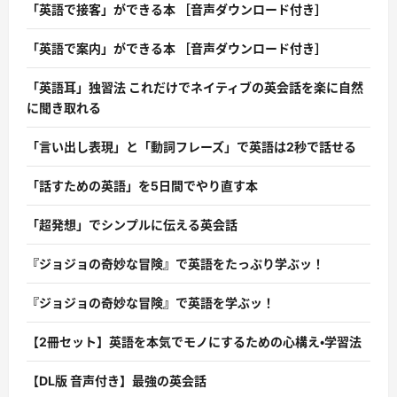
「英語で接客」ができる本 ［音声ダウンロード付き］
「英語で案内」ができる本 ［音声ダウンロード付き］
「英語耳」独習法 これだけでネイティブの英会話を楽に自然
に聞き取れる
「言い出し表現」と「動詞フレーズ」で英語は2秒で話せる
「話すための英語」を5日間でやり直す本
「超発想」でシンプルに伝える英会話
『ジョジョの奇妙な冒険』で英語をたっぷり学ぶッ！
『ジョジョの奇妙な冒険』で英語を学ぶッ！
【2冊セット】英語を本気でモノにするための心構え・学習法
【DL版 音声付き】最強の英会話