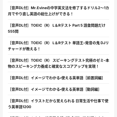
［音声DL付］Mr.Evineの中学英文法を修了するドリル2〜1カ
月でやり直し英語の総仕上げができる！
［音声DL付］TOEIC（R） L＆Rテスト Part 5 語彙問題だけ
555問
［音声DL付］TOEIC（R） L＆Rテスト 単語王–発音の鬼 DJリ
チャードが教える！
［音声DL付］TOEIC（R） スピーキングテスト究極のゼミ–本
物のスピーキング力養成と確実なスコアアップを実現！
［音声DL付］イメージでわかる・使える英単語［前置詞編］
［音声DL付］イメージでわかる・使える英単語［動詞編］
［音声DL付］イラストだから覚えられる 日常生活や仕事で使
う英単語1200