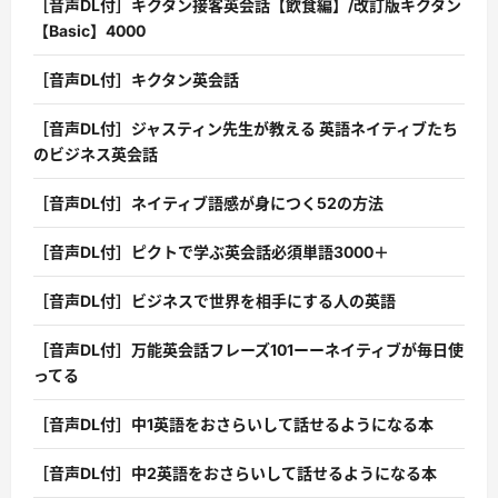
［音声DL付］キクタン接客英会話【飲食編】/改訂版キクタン
【Basic】4000
［音声DL付］キクタン英会話
［音声DL付］ジャスティン先生が教える 英語ネイティブたち
のビジネス英会話
［音声DL付］ネイティブ語感が身につく52の方法
［音声DL付］ピクトで学ぶ英会話必須単語3000＋
［音声DL付］ビジネスで世界を相手にする人の英語
［音声DL付］万能英会話フレーズ101ーーネイティブが毎日使
ってる
［音声DL付］中1英語をおさらいして話せるようになる本
［音声DL付］中2英語をおさらいして話せるようになる本