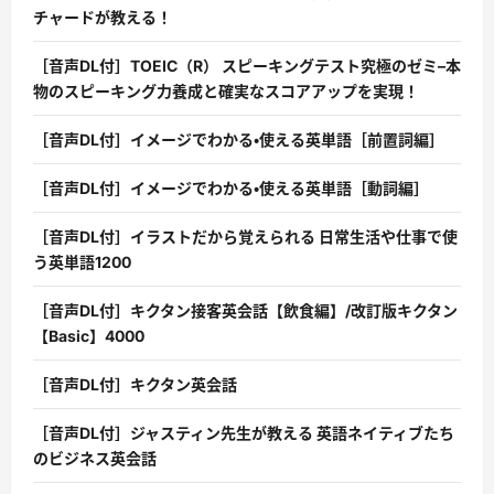
チャードが教える！
［音声DL付］TOEIC（R） スピーキングテスト究極のゼミ–本
物のスピーキング力養成と確実なスコアアップを実現！
［音声DL付］イメージでわかる・使える英単語［前置詞編］
［音声DL付］イメージでわかる・使える英単語［動詞編］
［音声DL付］イラストだから覚えられる 日常生活や仕事で使
う英単語1200
［音声DL付］キクタン接客英会話【飲食編】/改訂版キクタン
【Basic】4000
［音声DL付］キクタン英会話
［音声DL付］ジャスティン先生が教える 英語ネイティブたち
のビジネス英会話