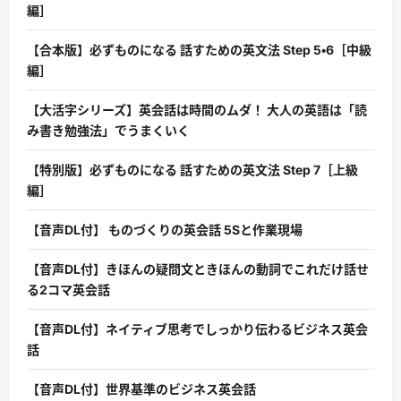
編］
【合本版】必ずものになる 話すための英文法 Step 5・6［中級
編］
【大活字シリーズ】英会話は時間のムダ！ 大人の英語は「読
み書き勉強法」でうまくいく
【特別版】必ずものになる 話すための英文法 Step 7［上級
編］
【音声DL付】 ものづくりの英会話 5Sと作業現場
【音声DL付】きほんの疑問文ときほんの動詞でこれだけ話せ
る2コマ英会話
【音声DL付】ネイティブ思考でしっかり伝わるビジネス英会
話
【音声DL付】世界基準のビジネス英会話