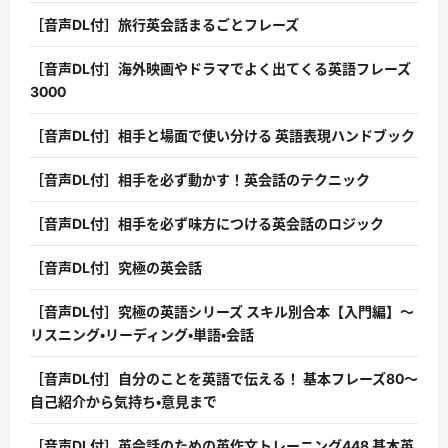
［音声DL付］旅行英会話まるごとフレーズ
［音声DL付］海外映画やドラマでよく出てくる英語フレーズ
3000
［音声DL付］相手と場面で使い分ける 英語表現ハンドブック
［音声DL付］相手を必ず動かす！英会話のテクニック
［音声DL付］相手を必ず味方につける英会話のロジック
［音声DL付］究極の英会話
［音声DL付］究極の英語シリーズ スキル別合本【入門編】〜
リスニング・リーディング・単語・会話
［音声DL付］自分のことを英語で伝える！ 基本フレーズ80〜
自己紹介から気持ち・意見まで
［音声DL付］英会話のための英作文トレーニング448 基本英