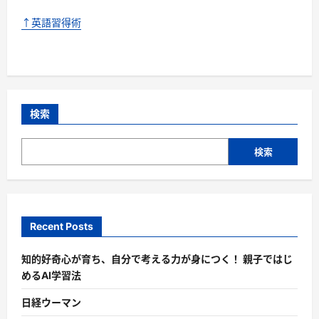
↑英語習得術
検索
検索
Recent Posts
知的好奇心が育ち、自分で考える力が身につく！ 親子ではじ
めるAI学習法
日経ウーマン