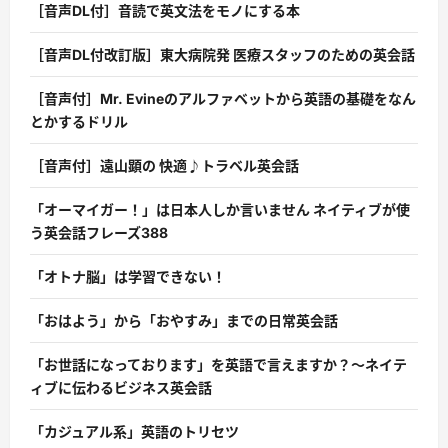
［音声DL付］音読で英文法をモノにする本
［音声DL付改訂版］東大病院発 医療スタッフのための英会話
［音声付］Mr. Evineのアルファベットから英語の基礎をなん
とかするドリル
［音声付］遠山顕の 快適♪トラベル英会話
「オーマイガー！」は日本人しか言いません ネイティブが使
う英会話フレーズ388
「オトナ脳」は学習できない！
「おはよう」から「おやすみ」までの日常英会話
「お世話になっております」を英語で言えますか？〜ネイテ
ィブに伝わるビジネス英会話
「カジュアル系」英語のトリセツ