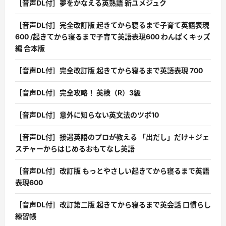
［音声DL付］夢をかなえる英熟語 新ユメジュク
［音声DL付］完全改訂版 起きてから寝るまで子育て英語表現
600 /起きてから寝るまで子育て英語表現600 わんぱくキッズ
編 合本版
［音声DL付］完全改訂版 起きてから寝るまで英語表現 700
［音声DL付］完全攻略！ 英検（R）3級
［音声DL付］意外に知らない英文法のツボ10
［音声DL付］接遇英語のプロが教える 「出だし」だけ＋ジェ
スチャーからはじめるおもてなし英語
［音声DL付］改訂版 もっとやさしい起きてから寝るまで英語
表現600
［音声DL付］改訂第二版 起きてから寝るまで英会話 口慣らし
練習帳