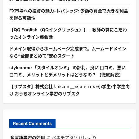
FX市場への投資の魅力-レバレッジ: 少額の資金で大きな利益
を得る可能性
【QQ English（QQイングリッシュ）】｜教師の質にこだわ
ったオンライン英会話
ドメイン取得からホームページ完成まで。ムームードメイン
なら“全部まとめて”安心スタート
styleonme 「スタイルオンミ」 の評判、良い 口コミ、悪い
口コミ、メリットとデメリットはどうなの？ 【徹底解説】
【サブスタ】株式会社ｌｅａｎ＿ｅａｒｎｓ・小学生・中学生向
け おうちオンライン学習のサブスク
Recent Comments
多言語学習の効用
に
ベネチアタソガレ
より