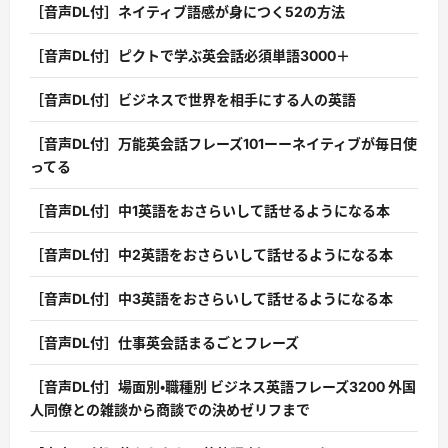
［音声DL付］ネイティブ語感が身につく52の方法
［音声DL付］ピクトで学ぶ英会話必須単語3000＋
［音声DL付］ビジネスで世界を相手にする人の英語
［音声DL付］万能英会話フレーズ101ーーネイティブが毎日使
ってる
［音声DL付］中1英語をおさらいして話せるようになる本
［音声DL付］中2英語をおさらいして話せるようになる本
［音声DL付］中3英語をおさらいして話せるようになる本
［音声DL付］仕事英会話まるごとフレーズ
［音声DL付］場面別・職種別 ビジネス英語フレーズ3200 外国
人同僚との雑談から商談での決めゼリフまで