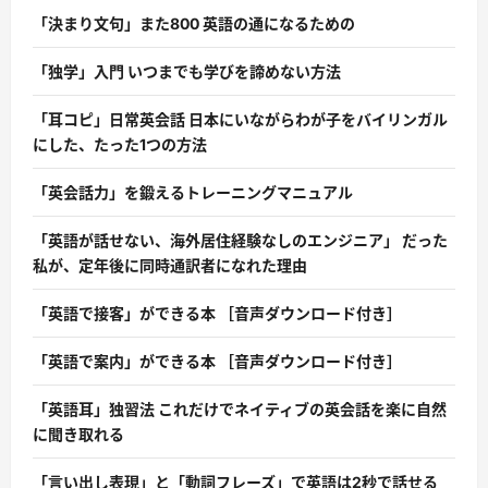
「決まり文句」また800 英語の通になるための
「独学」入門 いつまでも学びを諦めない方法
「耳コピ」日常英会話 日本にいながらわが子をバイリンガル
にした、たった1つの方法
「英会話力」を鍛えるトレーニングマニュアル
「英語が話せない、海外居住経験なしのエンジニア」 だった
私が、定年後に同時通訳者になれた理由
「英語で接客」ができる本 ［音声ダウンロード付き］
「英語で案内」ができる本 ［音声ダウンロード付き］
「英語耳」独習法 これだけでネイティブの英会話を楽に自然
に聞き取れる
「言い出し表現」と「動詞フレーズ」で英語は2秒で話せる