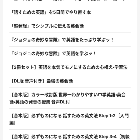
「話すための英語」を5日間でやり直す本
「超発想」でシンプルに伝える英会話
『ジョジョの奇妙な冒険』で英語をたっぷり学ぶッ！
『ジョジョの奇妙な冒険』で英語を学ぶッ！
【2冊セット】英語を本気でモノにするための心構え・学習法
【DL版 音声付き】最強の英会話
【合本版】カラー改訂版 世界一わかりやすい中学英語・英会
話・英語の発音の授業 音声DL付
【合本版】必ずものになる 話すための英文法 Step 1・2［入門
編］
【合本版】必ずものになる 話すための英文法 Step 3・4［初級