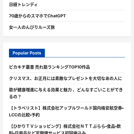
日経トレンディ
70歳からのスマホでChatGPT
女一人のんびりルーズ旅
Popular Posts
ピカキチ叢書 売れ筋ランキングTOP10作品
クリスマス、お正月には素敵なプレゼントを大切なあの人に
歌が健康増進に与える効果と魅力 、どんなすごいことができ
るの？
【トラベリスト】株式会社アップルワールド国内格安航空券・
LCCの比較・予約
【ひかりＴＶショッピング】株式会社ＮＴＴぷらら・食品・飲
料・日用品など定期便サービス初回申込み