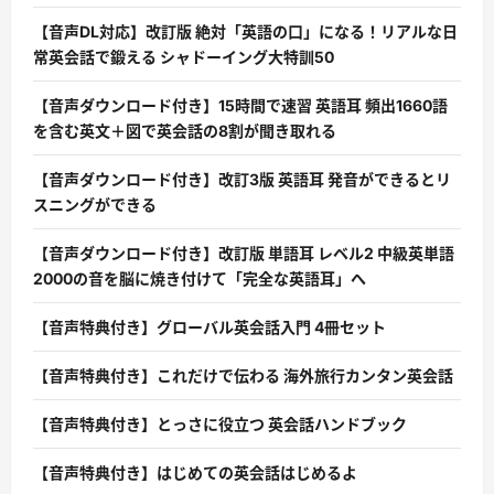
【音声DL対応】改訂版 絶対「英語の口」になる！リアルな日
常英会話で鍛える シャドーイング大特訓50
【音声ダウンロード付き】15時間で速習 英語耳 頻出1660語
を含む英文＋図で英会話の8割が聞き取れる
【音声ダウンロード付き】改訂3版 英語耳 発音ができるとリ
スニングができる
【音声ダウンロード付き】改訂版 単語耳 レベル2 中級英単語
2000の音を脳に焼き付けて「完全な英語耳」へ
【音声特典付き】グローバル英会話入門 4冊セット
【音声特典付き】これだけで伝わる 海外旅行カンタン英会話
【音声特典付き】とっさに役立つ 英会話ハンドブック
【音声特典付き】はじめての英会話はじめるよ