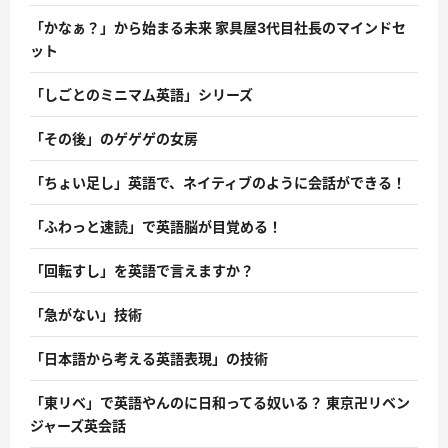
「かなぁ？」から始まる未来 家具屋3代目社長のマインドセ
ット
「しごとのミニマム英語」シリーズ
「その後」のゲゲゲの女房
「ちょい足し」英語で、ネイティブのように会話ができる！
「ふわっと速読」で英語脳が目覚める！
「回転すし」を英語で言えますか？
「急がない」技術
「日本語から考える英語表現」の技術
「東リベ」で英語やんのに日和ってる奴いる？ 東京卍リベン
ジャーズ英会話