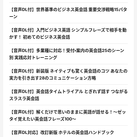
【音声DL付】世界基準のビジネス英会話 重要交渉戦略15パタ
ーン
【音声DL付】入門ビジネス英語 シンプルフレーズで相手を動
かす！ 初めてのビジネス英会話
【音声DL付】多業種に対応！受付・案内の英会話25のシーン
別 実践応対トレーニング
【音声DL付】新装版 ネイティブも驚く英会話のコツ あなたの
実力を引き出す28のコミュニケーション方略
【音声DL付】英会話タイムトライアル とぎれず話す つながる
スラスラ英会話
【音声DL付】解くだけで思いのままに英語が話せる！〜ゼッ
タイ覚えたい英会話フレーズ100〜
【音声DL対応】改訂新版 ホテルの英会話ハンドブック