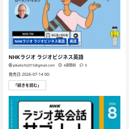
NHKラジオ ラジオビジネス英語
英語
NHKラジオ ラジオビジネス英語
pikakichi2015@gmail.com
4週間前
0
発売日 2026-07-14 00:
NHK
「続きを読む」
ラ
ジ
オ
ラ
ジ
オ
ビ
ジ
ネ
ス