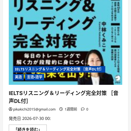
IELTSリスニング＆リーディング完全対策 ［音声DL付］
英語
言語・語学
IELTSリスニング＆リーディング完全対策 ［音
声DL付］
pikakichi2015@gmail.com
1週間前
0
発売日 2026-07-30 00:
IELTS
「続きを読む」