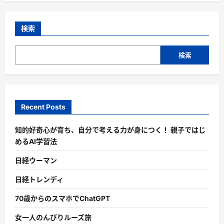
検索
検索
Recent Posts
知的好奇心が育ち、自分で考える力が身につく！ 親子ではじ
めるAI学習法
日経ウーマン
日経トレンディ
70歳からのスマホでChatGPT
女一人のんびりルーズ旅