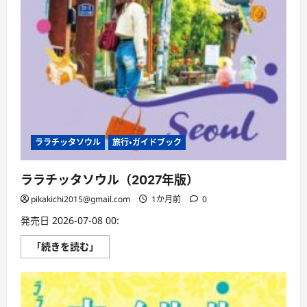
ララチッタソウル
旅行・ガイドブック
ララチッタソウル（2027年版）
pikakichi2015@gmail.com
1か月前
0
発売日 2026-07-08 00:
ラ
「続きを読む」
ラ
チ
ッ
タ
ソ
ウ