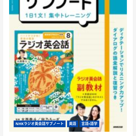
英
語
に
つ
い
て
さ
ら
に
読
む
NHKラジオ英会話サブノート
英語
言語・語学