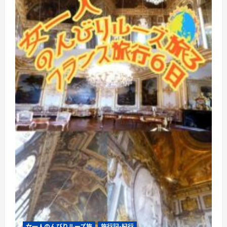
女一人のんびりルーズ旅
旅行記・紀行