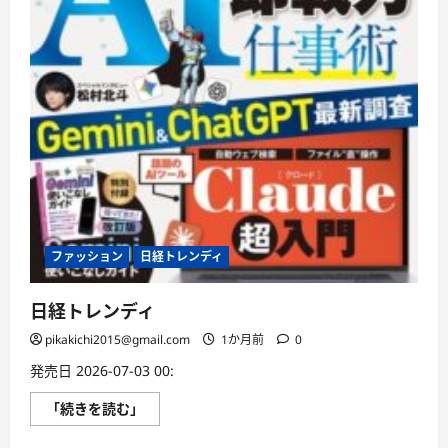
む
ファッション
日経トレンディ
日経トレンディ
pikakichi2015@gmail.com
1か月前
0
発売日 2026-07-03 00:
日
「続きを読む」
経
ト