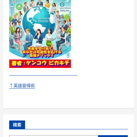
↑英語習得術
検索