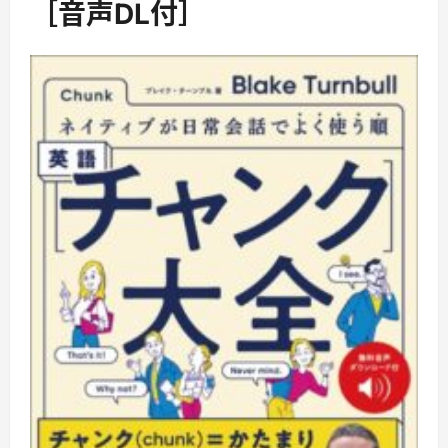
［音声DL付］