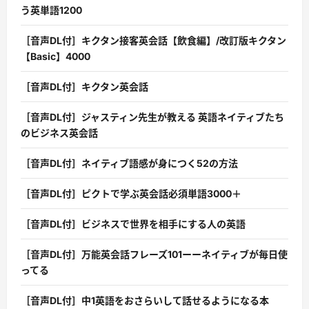
う英単語1200
［音声DL付］キクタン接客英会話【飲食編】/改訂版キクタン
【Basic】4000
［音声DL付］キクタン英会話
［音声DL付］ジャスティン先生が教える 英語ネイティブたち
のビジネス英会話
［音声DL付］ネイティブ語感が身につく52の方法
［音声DL付］ピクトで学ぶ英会話必須単語3000＋
［音声DL付］ビジネスで世界を相手にする人の英語
［音声DL付］万能英会話フレーズ101ーーネイティブが毎日使
ってる
［音声DL付］中1英語をおさらいして話せるようになる本