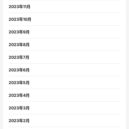
2023年11月
2023年10月
2023年9月
2023年8月
2023年7月
2023年6月
2023年5月
2023年4月
2023年3月
2023年2月