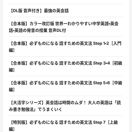
【DL版 音声付き】最強の英会話
【合本版】カラー改訂版 世界一わかりやすい中学英語・英会
話・英語の発音の授業 音声DL付
【合本版】必ずものになる 話すための英文法 Step 1・2［入門
編］
【合本版】必ずものになる 話すための英文法 Step 3・4［初級
編］
【合本版】必ずものになる 話すための英文法 Step 5・6［中級
編］
【大活字シリーズ】英会話は時間のムダ！ 大人の英語は「読
み書き勉強法」でうまくいく
【特別版】必ずものになる 話すための英文法 Step 7［上級
編］