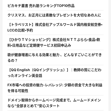
ピカキチ叢書 売れ筋ランキングTOP10作品
クリスマス、お正月には素敵なプレゼントを大切なあの人に
【トラベリスト】株式会社アップルワールド国内格安航空券・
LCCの比較・予約
【ひかりＴＶショッピング】株式会社ＮＴＴぷらら・食品・飲
料・日用品など定期便サービス初回申込み
歌が健康増進に与える効果と魅力 、どんなすごいことができ
るの？
【QQ English（QQイングリッシュ）】｜教師の質にこだわ
ったオンライン英会話
FX市場への投資の魅力-レバレッジ: 少額の資金で大きな利益
を得る可能性
ドメイン取得からホームページ完成まで。ムームードメイン
なら“全部まとめて”安心スタート