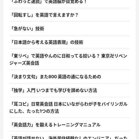
「ふわっと速読」で英語脳が目覚める！
「回転すし」を英語で言えますか？
「急がない」技術
「日本語から考える英語表現」の技術
「東リベ」で英語やんのに日和ってる奴いる？ 東京卍リベン
ジャーズ英会話
「決まり文句」また800 英語の通になるための
「独学」入門 いつまでも学びを諦めない方法
「耳コピ」日常英会話 日本にいながらわが子をバイリンガル
にした、たった1つの方法
「英会話力」を鍛えるトレーニングマニュアル
「英語が話せない、海外居住経験なしのエンジニア」 だった