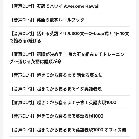
［音声DL付］英語でハワイ Awesome Hawaii
［音声DL付］英語の数字ルールブック
［音声DL付］話せる英語ドリル300文〜Q-Leap式！ 1日10文
で始める・続ける
［音声DL付］語順が決め手！ 鬼の英文組み立てトレーニン
グ〜通じる英語は語順が命
［音声DL付］起きてから寝るまで 話せる英文法
［音声DL付］起きてから寝るまでイヌ英語表現
［音声DL付］起きてから寝るまで子育て英語表現1000
［音声DL付］起きてから寝るまで英語表現1000
［音声DL付］起きてから寝るまで英語表現1000 オフィス編