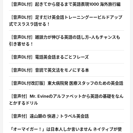
［音声DL付］起きてから寝るまで英語表現1000 海外旅行編
［音声DL付］足すだけ英会話トレーニングーービルドアップ
式でスラスラ話せる！
［音声DL付］雑談力が伸びる英語の話し方–人もチャンスも
引き寄せる！
［音声DL付］電話英会話まるごとフレーズ
［音声DL付］音読で英文法をモノにする本
［音声DL付改訂版］東大病院発 医療スタッフのための英会話
［音声付］Mr. Evineのアルファベットから英語の基礎をなん
とかするドリル
［音声付］遠山顕の 快適♪トラベル英会話
「オーマイガー！」は日本人しか言いません ネイティブが使