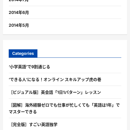
2014年6月
2014年5月
Categories
‘小学英語’で9割通じる
’できる人’になる！オンライン スキルアップ虎の巻
［ビジュアル版］英会話「1日1パターン」レッスン
［図解］海外経験ゼロでも仕事が忙しくても「英語は1年」で
マスターできる
［完全版］すごい英語独学