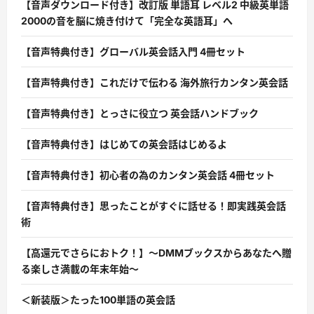
【音声ダウンロード付き】改訂版 単語耳 レベル2 中級英単語
2000の音を脳に焼き付けて「完全な英語耳」へ
【音声特典付き】グローバル英会話入門 4冊セット
【音声特典付き】これだけで伝わる 海外旅行カンタン英会話
【音声特典付き】とっさに役立つ 英会話ハンドブック
【音声特典付き】はじめての英会話はじめるよ
【音声特典付き】初心者の為のカンタン英会話 4冊セット
【音声特典付き】思ったことがすぐに話せる！即実践英会話
術
【高還元でさらにおトク！】〜DMMブックスからあなたへ贈
る楽しさ満載の年末年始〜
＜新装版＞たった100単語の英会話