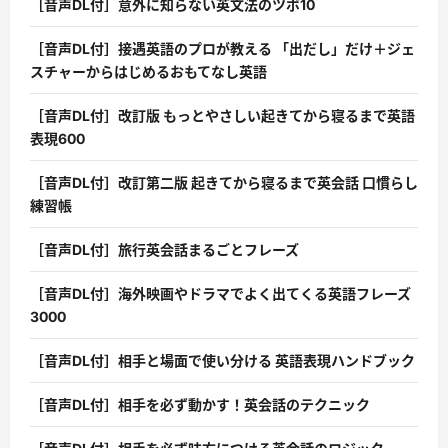
［音声DL付］意外に知らない英文法のツボ10
［音声DL付］接遇英語のプロが教える 「出だし」だけ＋ジェ
スチャーからはじめるおもてなし英語
［音声DL付］改訂版 もっとやさしい起きてから寝るまで英語
表現600
［音声DL付］改訂第二版 起きてから寝るまで英会話 口慣らし
練習帳
［音声DL付］旅行英会話まるごとフレーズ
［音声DL付］海外映画やドラマでよく出てくる英語フレーズ
3000
［音声DL付］相手と場面で使い分ける 英語表現ハンドブック
［音声DL付］相手を必ず動かす！英会話のテクニック