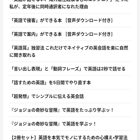
私が、定年後に同時通訳者になれた理由
「英語で接客」ができる本 ［音声ダウンロード付き］
「英語で案内」ができる本 ［音声ダウンロード付き］
「英語耳」独習法 これだけでネイティブの英会話を楽に自然
に聞き取れる
「言い出し表現」と「動詞フレーズ」で英語は2秒で話せる
「話すための英語」を5日間でやり直す本
「超発想」でシンプルに伝える英会話
『ジョジョの奇妙な冒険』で英語をたっぷり学ぶッ！
『ジョジョの奇妙な冒険』で英語を学ぶッ！
【2冊セット】英語を本気でモノにするための心構え・学習法