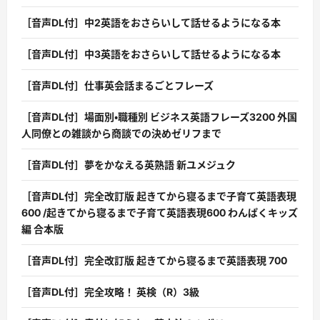
［音声DL付］中2英語をおさらいして話せるようになる本
［音声DL付］中3英語をおさらいして話せるようになる本
［音声DL付］仕事英会話まるごとフレーズ
［音声DL付］場面別・職種別 ビジネス英語フレーズ3200 外国
人同僚との雑談から商談での決めゼリフまで
［音声DL付］夢をかなえる英熟語 新ユメジュク
［音声DL付］完全改訂版 起きてから寝るまで子育て英語表現
600 /起きてから寝るまで子育て英語表現600 わんぱくキッズ
編 合本版
［音声DL付］完全改訂版 起きてから寝るまで英語表現 700
［音声DL付］完全攻略！ 英検（R）3級