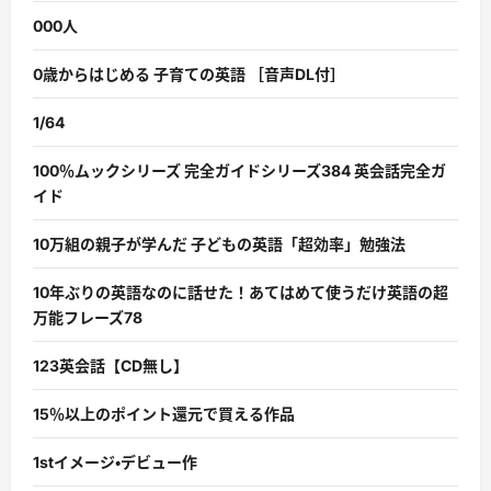
000人
0歳からはじめる 子育ての英語 ［音声DL付］
1/64
100％ムックシリーズ 完全ガイドシリーズ384 英会話完全ガ
イド
10万組の親子が学んだ 子どもの英語「超効率」勉強法
10年ぶりの英語なのに話せた！あてはめて使うだけ英語の超
万能フレーズ78
123英会話【CD無し】
15％以上のポイント還元で買える作品
1stイメージ・デビュー作