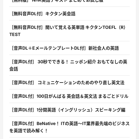
［無料音声DL付］キクタン英会話
［無料音声DL付］聞いて覚える英単語 キクタンTOEFL（R）
TEST
［音声DL＋EメールテンプレートDL付］新社会人の英語
［音声DL付］ 30秒でできる！ ニッポン紹介 おもてなしの英
会話
［音声DL付］ コミュニケーションのためのやり直し英文法
［音声DL付］100日がんばる 英会話＆英文法 まるごとドリル
［音声DL付］1分間英語（イングリッシュ）スピーキング編
［音声DL付］BeNative！ ITの英語〜IT業界最先端のビジネス
を英語で読み解く！