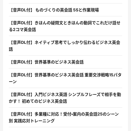
【音声DL付】 ものづくりの英会話 5Sと作業現場
【音声DL付】きほんの疑問文ときほんの動詞でこれだけ話せ
る2コマ英会話
【音声DL付】ネイティブ思考でしっかり伝わるビジネス英会
話
【音声DL付】世界基準のビジネス英会話
【音声DL付】世界基準のビジネス英会話 重要交渉戦略15パタ
ーン
【音声DL付】入門ビジネス英語 シンプルフレーズで相手を動
かす！ 初めてのビジネス英会話
【音声DL付】多業種に対応！受付・案内の英会話25のシーン
別 実践応対トレーニング