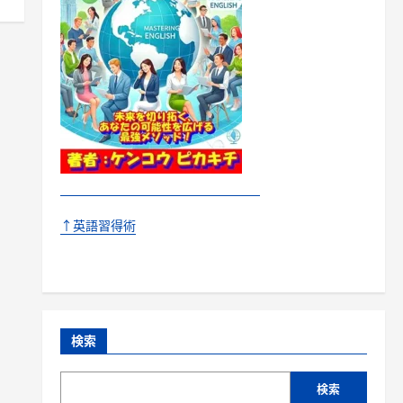
↑英語習得術
検索
検索