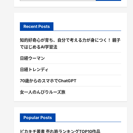
Recent Posts
知的好奇心が育ち、自分で考える力が身につく！ 親子
ではじめるAI学習法
日経ウーマン
日経トレンディ
70歳からのスマホでChatGPT
女一人のんびりルーズ旅
Popular Posts
ピカキチ叢書 売れ筋ランキングTOP10作品