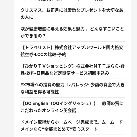
クリスマス、お正月には素敵なプレゼントを大切なあ
の人に
歌が健康増進に与える効果と魅力 、どんなすごいこと
ができるの？
【トラベリスト】株式会社アップルワールド国内格安
航空券・LCCの比較・予約
【ひかりＴＶショッピング】株式会社ＮＴＴぷらら・食
品・飲料・日用品など定期便サービス初回申込み
FX市場への投資の魅力-レバレッジ: 少額の資金で大き
な利益を得る可能性
【QQ English（QQイングリッシュ）】｜教師の質に
こだわったオンライン英会話
ドメイン取得からホームページ完成まで。ムームード
メインなら“全部まとめて”安心スタート