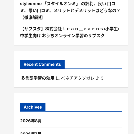
styleonme 「スタイルオンミ」 の評判、良い 口コ
ミ、悪い口コミ、メリットとデメリットはどうなの？
【徹底解説】
【サブスタ】株式会社ｌｅａｎ＿ｅａｒｎｓ・小学生・
中学生向け おうちオンライン学習のサブスク
Recent Comments
多言語学習の効用
に
ベネチアタソガレ
より
Archives
2026年8月
2026年7月