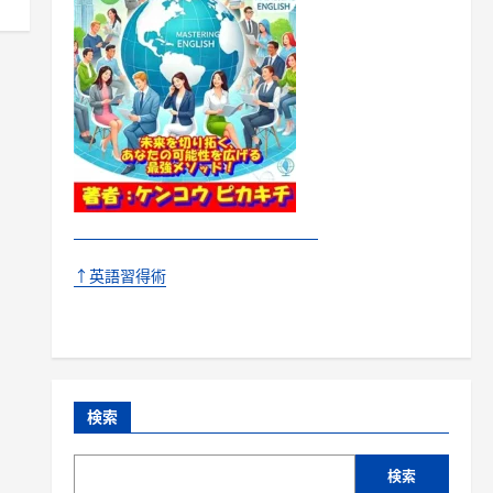
↑英語習得術
検索
検索