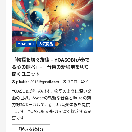
YOASOBI
人気商品
「物語を紡ぐ旋律 – YOASOBIが奏で
る心の調べ」- 音楽の新境地を切り
開くユニット
pikakichi2015@gmail.com
3年前
0
YOASOBIが生み出す、物語のように深い楽
曲の世界。Ayaseの斬新な音楽とikuraの魅
力的なボーカルで、新しい音楽体験を提供
します。YOASOBIの魅力を深く探求する記
事です。
「物
「続きを読む」