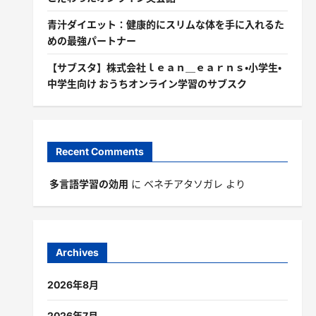
青汁ダイエット：健康的にスリムな体を手に入れるた
めの最強パートナー
【サブスタ】株式会社ｌｅａｎ＿ｅａｒｎｓ・小学生・
中学生向け おうちオンライン学習のサブスク
Recent Comments
多言語学習の効用
に
ベネチアタソガレ
より
Archives
2026年8月
2026年7月