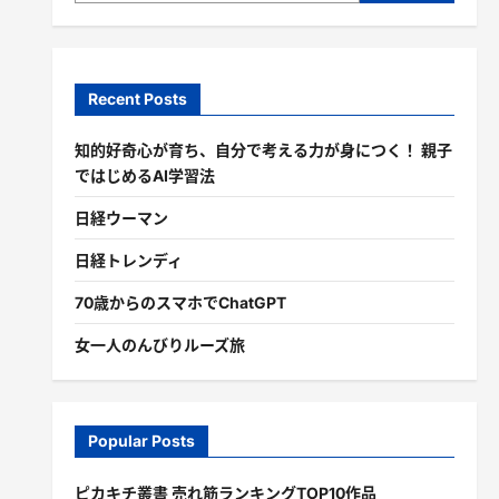
Recent Posts
知的好奇心が育ち、自分で考える力が身につく！ 親子
ではじめるAI学習法
日経ウーマン
日経トレンディ
70歳からのスマホでChatGPT
女一人のんびりルーズ旅
Popular Posts
ピカキチ叢書 売れ筋ランキングTOP10作品