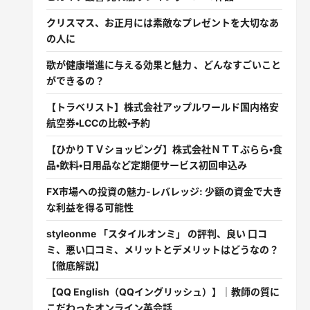
クリスマス、お正月には素敵なプレゼントを大切なあ
の人に
歌が健康増進に与える効果と魅力 、どんなすごいこと
ができるの？
【トラベリスト】株式会社アップルワールド国内格安
航空券・LCCの比較・予約
【ひかりＴＶショッピング】株式会社ＮＴＴぷらら・食
品・飲料・日用品など定期便サービス初回申込み
FX市場への投資の魅力-レバレッジ: 少額の資金で大き
な利益を得る可能性
styleonme 「スタイルオンミ」 の評判、良い 口コ
ミ、悪い口コミ、メリットとデメリットはどうなの？
【徹底解説】
【QQ English（QQイングリッシュ）】｜教師の質に
こだわったオンライン英会話