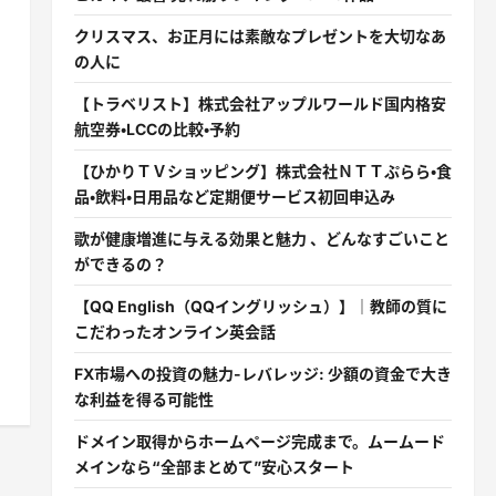
クリスマス、お正月には素敵なプレゼントを大切なあ
の人に
【トラベリスト】株式会社アップルワールド国内格安
航空券・LCCの比較・予約
【ひかりＴＶショッピング】株式会社ＮＴＴぷらら・食
品・飲料・日用品など定期便サービス初回申込み
歌が健康増進に与える効果と魅力 、どんなすごいこと
ができるの？
【QQ English（QQイングリッシュ）】｜教師の質に
こだわったオンライン英会話
FX市場への投資の魅力-レバレッジ: 少額の資金で大き
な利益を得る可能性
ドメイン取得からホームページ完成まで。ムームード
メインなら“全部まとめて”安心スタート