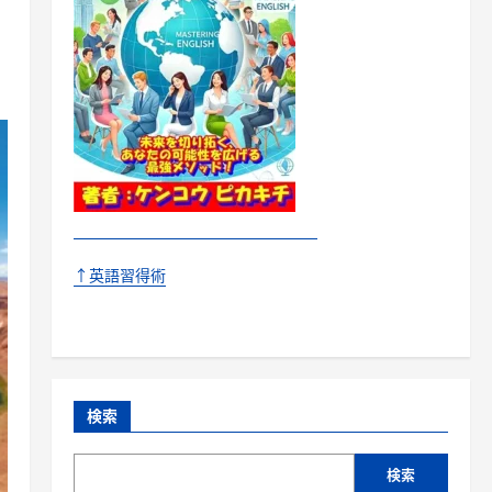
↑英語習得術
検索
検索