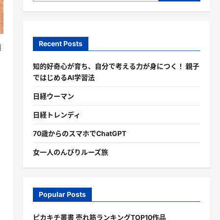
Recent Posts
横
知的好奇心が育ち、自分で考える力が身につく！ 親子
ではじめるAI学習法
日経ウーマン
日経トレンディ
70歳からのスマホでChatGPT
女一人のんびりルーズ旅
Popular Posts
ピカキチ叢書 売れ筋ランキングTOP10作品