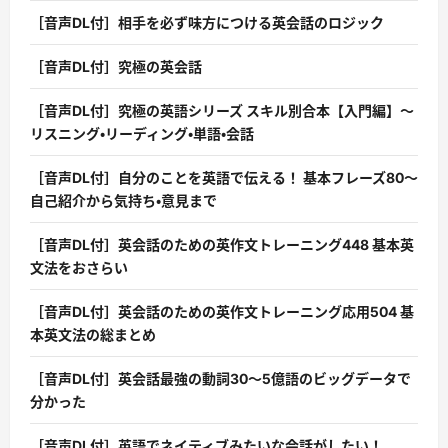
［音声DL付］相手を必ず味方につける英会話のロジック
［音声DL付］究極の英会話
［音声DL付］究極の英語シリーズ スキル別合本【入門編】〜
リスニング・リーディング・単語・会話
［音声DL付］自分のことを英語で伝える！ 基本フレーズ80〜
自己紹介から気持ち・意見まで
［音声DL付］英会話のための英作文トレーニング448 基本英
文法をおさらい
［音声DL付］英会話のための英作文トレーニング応用504 基
本英文法の総まとめ
［音声DL付］英会話最強の動詞30〜5億語のビッグデータで
分かった
［音声DL付］英語でネイティブみたいな会話がしたい！