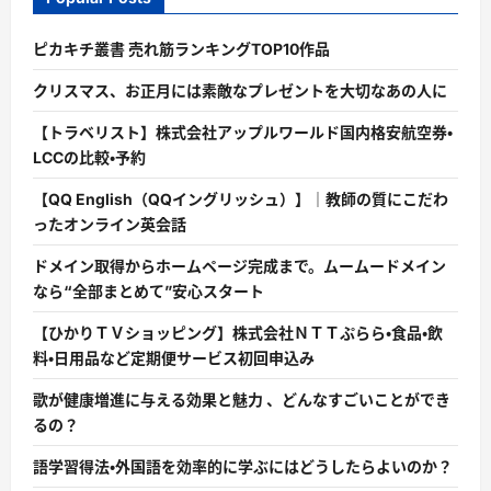
ピカキチ叢書 売れ筋ランキングTOP10作品
クリスマス、お正月には素敵なプレゼントを大切なあの人に
【トラベリスト】株式会社アップルワールド国内格安航空券・
LCCの比較・予約
【QQ English（QQイングリッシュ）】｜教師の質にこだわ
ったオンライン英会話
ドメイン取得からホームページ完成まで。ムームードメイン
なら“全部まとめて”安心スタート
【ひかりＴＶショッピング】株式会社ＮＴＴぷらら・食品・飲
料・日用品など定期便サービス初回申込み
歌が健康増進に与える効果と魅力 、どんなすごいことができ
るの？
語学習得法・外国語を効率的に学ぶにはどうしたらよいのか？