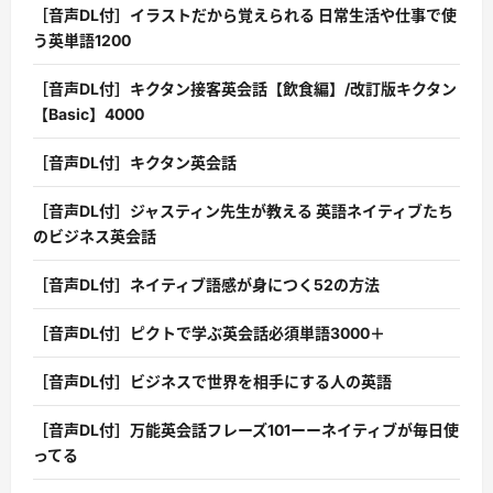
［音声DL付］イラストだから覚えられる 日常生活や仕事で使
う英単語1200
［音声DL付］キクタン接客英会話【飲食編】/改訂版キクタン
【Basic】4000
［音声DL付］キクタン英会話
［音声DL付］ジャスティン先生が教える 英語ネイティブたち
のビジネス英会話
［音声DL付］ネイティブ語感が身につく52の方法
［音声DL付］ピクトで学ぶ英会話必須単語3000＋
［音声DL付］ビジネスで世界を相手にする人の英語
［音声DL付］万能英会話フレーズ101ーーネイティブが毎日使
ってる