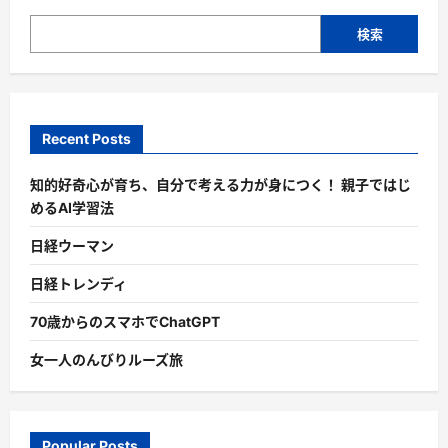
検索
Recent Posts
知的好奇心が育ち、自分で考える力が身につく！ 親子ではじ
めるAI学習法
日経ウーマン
日経トレンディ
70歳からのスマホでChatGPT
女一人のんびりルーズ旅
Popular Posts