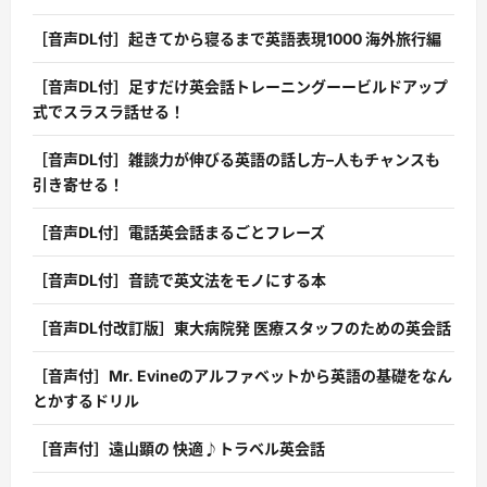
［音声DL付］起きてから寝るまで英語表現1000 海外旅行編
［音声DL付］足すだけ英会話トレーニングーービルドアップ
式でスラスラ話せる！
［音声DL付］雑談力が伸びる英語の話し方–人もチャンスも
引き寄せる！
［音声DL付］電話英会話まるごとフレーズ
［音声DL付］音読で英文法をモノにする本
［音声DL付改訂版］東大病院発 医療スタッフのための英会話
［音声付］Mr. Evineのアルファベットから英語の基礎をなん
とかするドリル
［音声付］遠山顕の 快適♪トラベル英会話