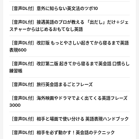
［音声DL付］意外に知らない英文法のツボ10
［音声DL付］接遇英語のプロが教える 「出だし」だけ＋ジェ
スチャーからはじめるおもてなし英語
［音声DL付］改訂版 もっとやさしい起きてから寝るまで英語
表現600
［音声DL付］改訂第二版 起きてから寝るまで英会話 口慣らし
練習帳
［音声DL付］旅行英会話まるごとフレーズ
［音声DL付］海外映画やドラマでよく出てくる英語フレーズ
3000
［音声DL付］相手と場面で使い分ける 英語表現ハンドブック
［音声DL付］相手を必ず動かす！英会話のテクニック