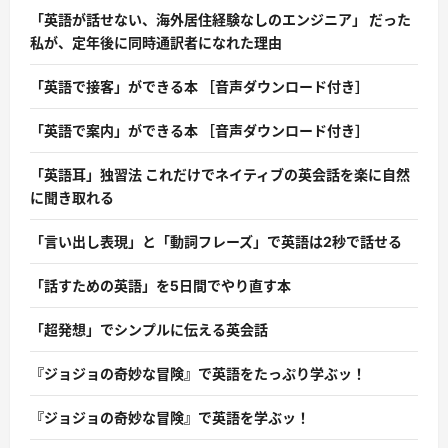
「英語が話せない、海外居住経験なしのエンジニア」 だった
私が、定年後に同時通訳者になれた理由
「英語で接客」ができる本 ［音声ダウンロード付き］
「英語で案内」ができる本 ［音声ダウンロード付き］
「英語耳」独習法 これだけでネイティブの英会話を楽に自然
に聞き取れる
「言い出し表現」と「動詞フレーズ」で英語は2秒で話せる
「話すための英語」を5日間でやり直す本
「超発想」でシンプルに伝える英会話
『ジョジョの奇妙な冒険』で英語をたっぷり学ぶッ！
『ジョジョの奇妙な冒険』で英語を学ぶッ！