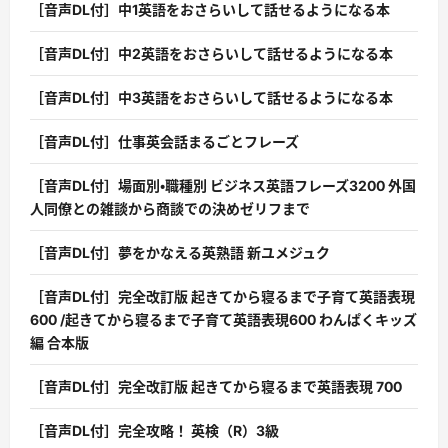
［音声DL付］中1英語をおさらいして話せるようになる本
［音声DL付］中2英語をおさらいして話せるようになる本
［音声DL付］中3英語をおさらいして話せるようになる本
［音声DL付］仕事英会話まるごとフレーズ
［音声DL付］場面別・職種別 ビジネス英語フレーズ3200 外国
人同僚との雑談から商談での決めゼリフまで
［音声DL付］夢をかなえる英熟語 新ユメジュク
［音声DL付］完全改訂版 起きてから寝るまで子育て英語表現
600 /起きてから寝るまで子育て英語表現600 わんぱくキッズ
編 合本版
［音声DL付］完全改訂版 起きてから寝るまで英語表現 700
［音声DL付］完全攻略！ 英検（R）3級