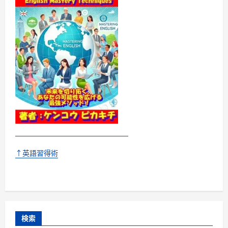
↑英語習得術
検索