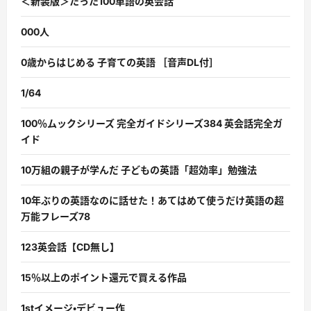
＜新装版＞たった100単語の英会話
000人
0歳からはじめる 子育ての英語 ［音声DL付］
1/64
100％ムックシリーズ 完全ガイドシリーズ384 英会話完全ガ
イド
10万組の親子が学んだ 子どもの英語「超効率」勉強法
10年ぶりの英語なのに話せた！あてはめて使うだけ英語の超
万能フレーズ78
123英会話【CD無し】
15％以上のポイント還元で買える作品
1stイメージ・デビュー作