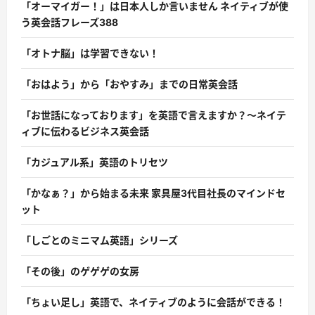
「オーマイガー！」は日本人しか言いません ネイティブが使
う英会話フレーズ388
「オトナ脳」は学習できない！
「おはよう」から「おやすみ」までの日常英会話
「お世話になっております」を英語で言えますか？〜ネイテ
ィブに伝わるビジネス英会話
「カジュアル系」英語のトリセツ
「かなぁ？」から始まる未来 家具屋3代目社長のマインドセ
ット
「しごとのミニマム英語」シリーズ
「その後」のゲゲゲの女房
「ちょい足し」英語で、ネイティブのように会話ができる！