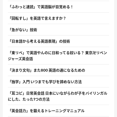
「ふわっと速読」で英語脳が目覚める！
「回転すし」を英語で言えますか？
「急がない」技術
「日本語から考える英語表現」の技術
「東リベ」で英語やんのに日和ってる奴いる？ 東京卍リベン
ジャーズ英会話
「決まり文句」また800 英語の通になるための
「独学」入門 いつまでも学びを諦めない方法
「耳コピ」日常英会話 日本にいながらわが子をバイリンガル
にした、たった1つの方法
「英会話力」を鍛えるトレーニングマニュアル