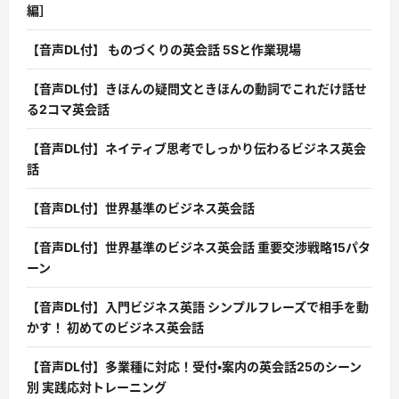
編］
【音声DL付】 ものづくりの英会話 5Sと作業現場
【音声DL付】きほんの疑問文ときほんの動詞でこれだけ話せ
る2コマ英会話
【音声DL付】ネイティブ思考でしっかり伝わるビジネス英会
話
【音声DL付】世界基準のビジネス英会話
【音声DL付】世界基準のビジネス英会話 重要交渉戦略15パタ
ーン
【音声DL付】入門ビジネス英語 シンプルフレーズで相手を動
かす！ 初めてのビジネス英会話
【音声DL付】多業種に対応！受付・案内の英会話25のシーン
別 実践応対トレーニング