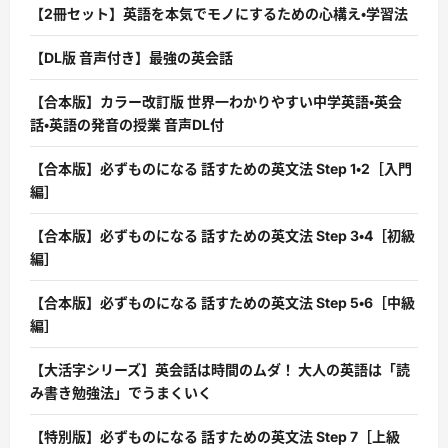
【2冊セット】英語を本気でモノにするための心構え・学習法
【DL版 音声付き】最強の英会話
【合本版】カラー改訂版 世界一わかりやすい中学英語・英会
話・英語の発音の授業 音声DL付
【合本版】必ずものになる 話すための英文法 Step 1・2［入門
編］
【合本版】必ずものになる 話すための英文法 Step 3・4［初級
編］
【合本版】必ずものになる 話すための英文法 Step 5・6［中級
編］
【大活字シリーズ】英会話は時間のムダ！ 大人の英語は「読
み書き勉強法」でうまくいく
【特別版】必ずものになる 話すための英文法 Step 7［上級