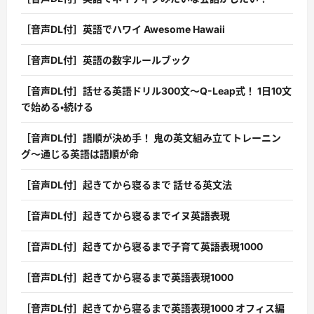
［音声DL付］英語でハワイ Awesome Hawaii
［音声DL付］英語の数字ルールブック
［音声DL付］話せる英語ドリル300文〜Q-Leap式！ 1日10文
で始める・続ける
［音声DL付］語順が決め手！ 鬼の英文組み立てトレーニン
グ〜通じる英語は語順が命
［音声DL付］起きてから寝るまで 話せる英文法
［音声DL付］起きてから寝るまでイヌ英語表現
［音声DL付］起きてから寝るまで子育て英語表現1000
［音声DL付］起きてから寝るまで英語表現1000
［音声DL付］起きてから寝るまで英語表現1000 オフィス編