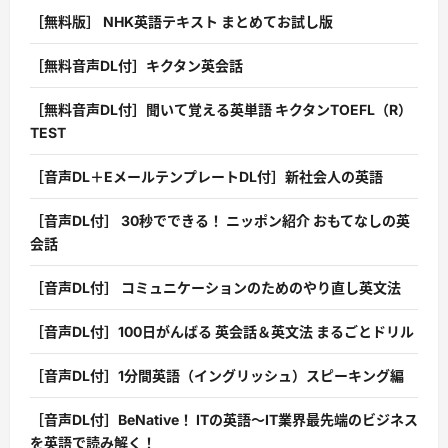
［無料版］ NHK英語テキスト まとめてお試し版
［無料音声DL付］キクタン英会話
［無料音声DL付］聞いて覚える英単語 キクタンTOEFL（R）
TEST
［音声DL＋EメールテンプレートDL付］新社会人の英語
［音声DL付］ 30秒でできる！ ニッポン紹介 おもてなしの英
会話
［音声DL付］ コミュニケーションのためのやり直し英文法
［音声DL付］100日がんばる 英会話＆英文法 まるごとドリル
［音声DL付］1分間英語（イングリッシュ）スピーキング編
［音声DL付］BeNative！ ITの英語〜IT業界最先端のビジネス
を英語で読み解く！