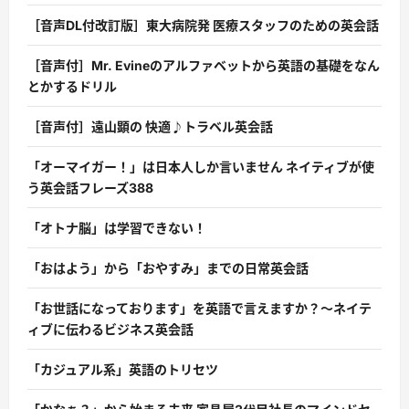
［音声DL付改訂版］東大病院発 医療スタッフのための英会話
［音声付］Mr. Evineのアルファベットから英語の基礎をなん
とかするドリル
［音声付］遠山顕の 快適♪トラベル英会話
「オーマイガー！」は日本人しか言いません ネイティブが使
う英会話フレーズ388
「オトナ脳」は学習できない！
「おはよう」から「おやすみ」までの日常英会話
「お世話になっております」を英語で言えますか？〜ネイテ
ィブに伝わるビジネス英会話
「カジュアル系」英語のトリセツ