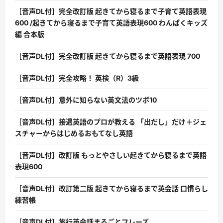
［音声DL付］完全改訂版 起きてから寝るまで子育て英語表現
600 /起きてから寝るまで子育て英語表現600 わんぱくキッズ
編 合本版
［音声DL付］完全改訂版 起きてから寝るまで英語表現 700
［音声DL付］完全攻略！ 英検（R）3級
［音声DL付］意外に知らない英文法のツボ10
［音声DL付］接遇英語のプロが教える 「出だし」だけ＋ジェ
スチャーからはじめるおもてなし英語
［音声DL付］改訂版 もっとやさしい起きてから寝るまで英語
表現600
［音声DL付］改訂第二版 起きてから寝るまで英会話 口慣らし
練習帳
［音声DL付］旅行英会話まるごとフレーズ