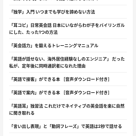
「独学」入門 いつまでも学びを諦めない方法
「耳コピ」日常英会話 日本にいながらわが子をバイリンガル
にした、たった1つの方法
「英会話力」を鍛えるトレーニングマニュアル
「英語が話せない、海外居住経験なしのエンジニア」 だった
私が、定年後に同時通訳者になれた理由
「英語で接客」ができる本 ［音声ダウンロード付き］
「英語で案内」ができる本 ［音声ダウンロード付き］
「英語耳」独習法 これだけでネイティブの英会話を楽に自然
に聞き取れる
「言い出し表現」と「動詞フレーズ」で英語は2秒で話せる