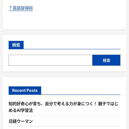
↑英語習得術
検索
検索
Recent Posts
知的好奇心が育ち、自分で考える力が身につく！ 親子ではじ
めるAI学習法
日経ウーマン