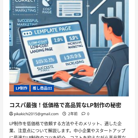
LP制作
推し商品III
コスパ最強！低価格で高品質なLP制作の秘密
pikakichi2015@gmail.com
2年前
0
LP制作を低価格で依頼する方法やそのメリット、適した企
業、注意点について解説します。中小企業やスタートアップ
に最適なLP制作のコツを紹介。コストを抑えながら高品質な