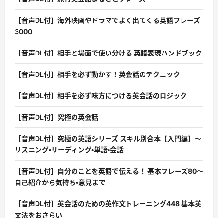
［音声DL付］海外映画やドラマでよく出てくる英語フレーズ
3000
［音声DL付］相手と場面で使い分ける 英語表現ハンドブック
［音声DL付］相手を必ず動かす！英会話のテクニック
［音声DL付］相手を必ず味方につける英会話のロジック
［音声DL付］究極の英会話
［音声DL付］究極の英語シリーズ スキル別合本【入門編】〜
リスニング・リーディング・単語・会話
［音声DL付］自分のことを英語で伝える！ 基本フレーズ80〜
自己紹介から気持ち・意見まで
［音声DL付］英会話のための英作文トレーニング448 基本英
文法をおさらい