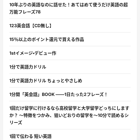
10年ぶりの英語なのに話せた！あてはめて使うだけ英語の超
万能フレーズ78
123英会話【CD無し】
15％以上のポイント還元で買える作品
1stイメージ・デビュー作
1分で英語力ドリル
1分で英語力ドリル ちょっとやさしめ
1分間「英会話」BOOK ――1日たった2フレーズ！
1回だけ留学に行けるなら高校留学と大学留学どっちにします
か？ 〜特徴をつかみ、狙いどおりの留学を〜10分で読めるシ
リーズ
1回で伝わる 短い英語