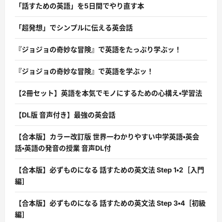
「話すための英語」を5日間でやり直す本
「超発想」でシンプルに伝える英会話
『ジョジョの奇妙な冒険』で英語をたっぷり学ぶッ！
『ジョジョの奇妙な冒険』で英語を学ぶッ！
【2冊セット】英語を本気でモノにするための心構え・学習法
【DL版 音声付き】最強の英会話
【合本版】カラー改訂版 世界一わかりやすい中学英語・英会
話・英語の発音の授業 音声DL付
【合本版】必ずものになる 話すための英文法 Step 1・2［入門
編］
【合本版】必ずものになる 話すための英文法 Step 3・4［初級
編］