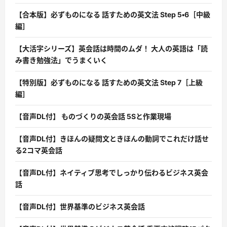
【合本版】必ずものになる 話すための英文法 Step 5・6［中級
編］
【大活字シリーズ】英会話は時間のムダ！ 大人の英語は「読
み書き勉強法」でうまくいく
【特別版】必ずものになる 話すための英文法 Step 7［上級
編］
【音声DL付】 ものづくりの英会話 5Sと作業現場
【音声DL付】きほんの疑問文ときほんの動詞でこれだけ話せ
る2コマ英会話
【音声DL付】ネイティブ思考でしっかり伝わるビジネス英会
話
【音声DL付】世界基準のビジネス英会話