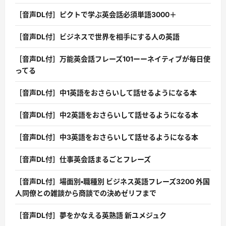
［音声DL付］ピクトで学ぶ英会話必須単語3000＋
［音声DL付］ビジネスで世界を相手にする人の英語
［音声DL付］万能英会話フレーズ101ーーネイティブが毎日使
ってる
［音声DL付］中1英語をおさらいして話せるようになる本
［音声DL付］中2英語をおさらいして話せるようになる本
［音声DL付］中3英語をおさらいして話せるようになる本
［音声DL付］仕事英会話まるごとフレーズ
［音声DL付］場面別・職種別 ビジネス英語フレーズ3200 外国
人同僚との雑談から商談での決めゼリフまで
［音声DL付］夢をかなえる英熟語 新ユメジュク