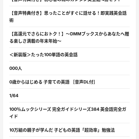
【音声特典付き】思ったことがすぐに話せる！即実践英会話
術
【高還元でさらにおトク！】〜DMMブックスからあなたへ贈
る楽しさ満載の年末年始〜
＜新装版＞たった100単語の英会話
000人
0歳からはじめる 子育ての英語 ［音声DL付］
1/64
100％ムックシリーズ 完全ガイドシリーズ384 英会話完全ガ
イド
10万組の親子が学んだ 子どもの英語「超効率」勉強法