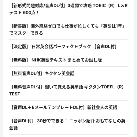
［新形式問題対応/音声DL付］3週間で攻略 TOEIC（R） L＆R
テスト 600点！
［新書版］海外経験ゼロでも仕事が忙しくても「英語は1年」
でマスターできる
［決定版］ 日常英会話パーフェクトブック ［音声DL付］
［無料版］ NHK英語テキスト まとめてお試し版
［無料音声DL付］キクタン英会話
［無料音声DL付］聞いて覚える英単語 キクタンTOEFL（R）
TEST
［音声DL＋EメールテンプレートDL付］新社会人の英語
［音声DL付］ 30秒でできる！ ニッポン紹介 おもてなしの英
会話