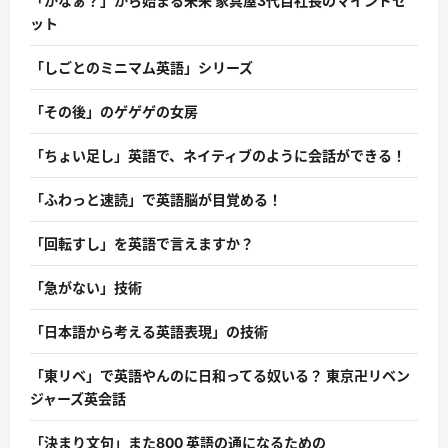
「かなぁ？」から始まる未来 家具屋3代目社長のマインドセ
ット
「しごとのミニマム英語」シリーズ
「その後」のゲゲゲの女房
「ちょい足し」英語で、ネイティブのように会話ができる！
「ふわっと速読」で英語脳が目覚める！
「回転すし」を英語で言えますか？
「急がない」技術
「日本語から考える英語表現」の技術
「東リベ」で英語やんのに日和ってる奴いる？ 東京卍リベン
ジャーズ英会話
「決まり文句」また800 英語の通になるための