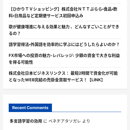
【ひかりＴＶショッピング】株式会社ＮＴＴぷらら・食品・飲
料・日用品など定期便サービス初回申込み
歌が健康増進に与える効果と魅力 、どんなすごいことができ
るの？
語学習得法・外国語を効率的に学ぶにはどうしたらよいのか？
FX市場への投資の魅力-レバレッジ: 少額の資金で大きな利益
を得る可能性
株式会社日本ビジネスリンクス： 最短2時間で資金化が可能
となったWEB完結の売掛金買取サービス！【LINK】
Recent Comments
多言語学習の効用
に
ベネチアタソガレ
より