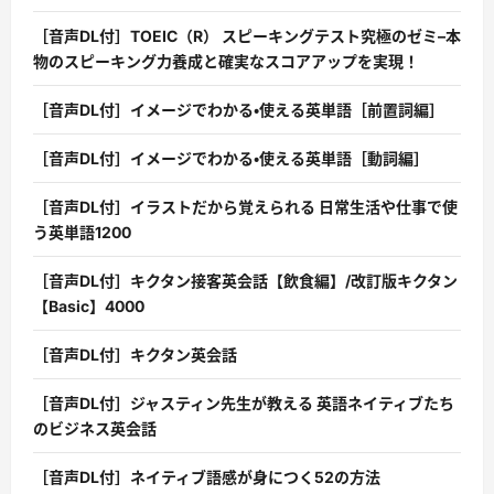
［音声DL付］TOEIC（R） スピーキングテスト究極のゼミ–本
物のスピーキング力養成と確実なスコアアップを実現！
［音声DL付］イメージでわかる・使える英単語［前置詞編］
［音声DL付］イメージでわかる・使える英単語［動詞編］
［音声DL付］イラストだから覚えられる 日常生活や仕事で使
う英単語1200
［音声DL付］キクタン接客英会話【飲食編】/改訂版キクタン
【Basic】4000
［音声DL付］キクタン英会話
［音声DL付］ジャスティン先生が教える 英語ネイティブたち
のビジネス英会話
［音声DL付］ネイティブ語感が身につく52の方法