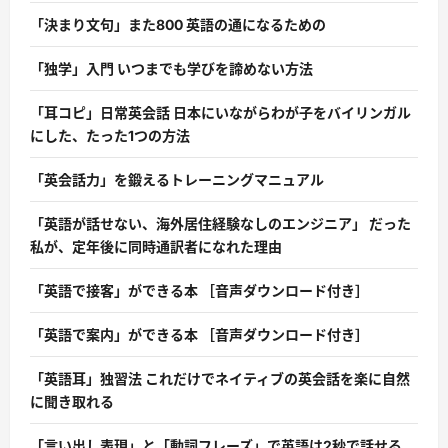
「決まり文句」また800 英語の通になるための
「独学」入門 いつまでも学びを諦めない方法
「耳コピ」日常英会話 日本にいながらわが子をバイリンガル
にした、たった1つの方法
「英会話力」を鍛えるトレーニングマニュアル
「英語が話せない、海外居住経験なしのエンジニア」 だった
私が、定年後に同時通訳者になれた理由
「英語で接客」ができる本 ［音声ダウンロード付き］
「英語で案内」ができる本 ［音声ダウンロード付き］
「英語耳」独習法 これだけでネイティブの英会話を楽に自然
に聞き取れる
「言い出し表現」と「動詞フレーズ」で英語は2秒で話せる