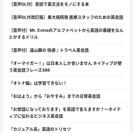
［音声DL付］音読で英文法をモノにする本
［音声DL付改訂版］東大病院発 医療スタッフのための英会話
［音声付］Mr. Evineのアルファベットから英語の基礎をなん
とかするドリル
［音声付］遠山顕の 快適♪トラベル英会話
「オーマイガー！」は日本人しか言いません ネイティブが使
う英会話フレーズ388
「オトナ脳」は学習できない！
「おはよう」から「おやすみ」までの日常英会話
「お世話になっております」を英語で言えますか？〜ネイテ
ィブに伝わるビジネス英会話
「カジュアル系」英語のトリセツ