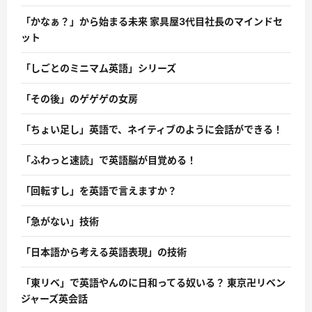
「かなぁ？」から始まる未来 家具屋3代目社長のマインドセ
ット
「しごとのミニマム英語」シリーズ
「その後」のゲゲゲの女房
「ちょい足し」英語で、ネイティブのように会話ができる！
「ふわっと速読」で英語脳が目覚める！
「回転すし」を英語で言えますか？
「急がない」技術
「日本語から考える英語表現」の技術
「東リベ」で英語やんのに日和ってる奴いる？ 東京卍リベン
ジャーズ英会話