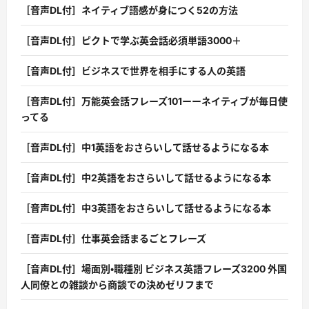
［音声DL付］ネイティブ語感が身につく52の方法
［音声DL付］ピクトで学ぶ英会話必須単語3000＋
［音声DL付］ビジネスで世界を相手にする人の英語
［音声DL付］万能英会話フレーズ101ーーネイティブが毎日使
ってる
［音声DL付］中1英語をおさらいして話せるようになる本
［音声DL付］中2英語をおさらいして話せるようになる本
［音声DL付］中3英語をおさらいして話せるようになる本
［音声DL付］仕事英会話まるごとフレーズ
［音声DL付］場面別・職種別 ビジネス英語フレーズ3200 外国
人同僚との雑談から商談での決めゼリフまで