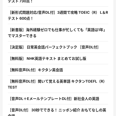
テスト 730点！
［新形式問題対応/音声DL付］3週間で攻略 TOEIC（R） L＆R
テスト 600点！
［新書版］海外経験ゼロでも仕事が忙しくても「英語は1年」
でマスターできる
［決定版］ 日常英会話パーフェクトブック ［音声DL付］
［無料版］ NHK英語テキスト まとめてお試し版
［無料音声DL付］キクタン英会話
［無料音声DL付］聞いて覚える英単語 キクタンTOEFL（R）
TEST
［音声DL＋EメールテンプレートDL付］新社会人の英語
［音声DL付］ 30秒でできる！ ニッポン紹介 おもてなしの英
会話