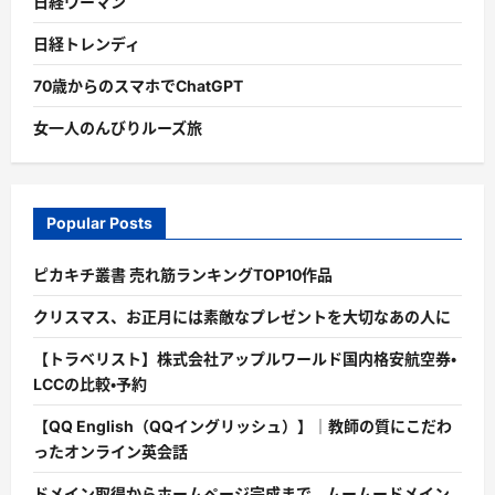
日経ウーマン
日経トレンディ
70歳からのスマホでChatGPT
女一人のんびりルーズ旅
Popular Posts
ピカキチ叢書 売れ筋ランキングTOP10作品
クリスマス、お正月には素敵なプレゼントを大切なあの人に
【トラベリスト】株式会社アップルワールド国内格安航空券・
LCCの比較・予約
【QQ English（QQイングリッシュ）】｜教師の質にこだわ
ったオンライン英会話
ドメイン取得からホームページ完成まで。ムームードメイン