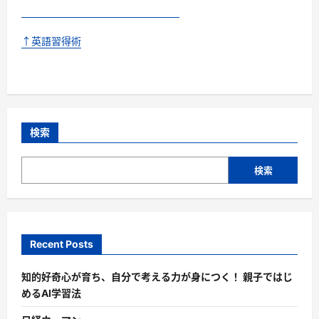
↑英語習得術
検索
検索
Recent Posts
知的好奇心が育ち、自分で考える力が身につく！ 親子ではじ
めるAI学習法