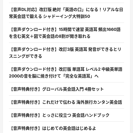
【音声DL対応】改訂版 絶対「英語の口」になる！リアルな日
常英会話で鍛える シャドーイング大特訓50
【音声ダウンロード付き】15時間で速習 英語耳 頻出1660語
を含む英文＋図で英会話の8割が聞き取れる
【音声ダウンロード付き】改訂3版 英語耳 発音ができるとリ
スニングができる
【音声ダウンロード付き】改訂版 単語耳 レベル2 中級英単語
2000の音を脳に焼き付けて「完全な英語耳」へ
【音声特典付き】グローバル英会話入門 4冊セット
【音声特典付き】これだけで伝わる 海外旅行カンタン英会話
【音声特典付き】とっさに役立つ 英会話ハンドブック
【音声特典付き】はじめての英会話はじめるよ