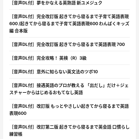
［音声DL付］夢をかなえる英熟語 新ユメジュク
［音声DL付］完全改訂版 起きてから寝るまで子育て英語表現
600 /起きてから寝るまで子育て英語表現600 わんぱくキッズ
編 合本版
［音声DL付］完全改訂版 起きてから寝るまで英語表現 700
［音声DL付］完全攻略！ 英検（R）3級
［音声DL付］意外に知らない英文法のツボ10
［音声DL付］接遇英語のプロが教える 「出だし」だけ＋ジェ
スチャーからはじめるおもてなし英語
［音声DL付］改訂版 もっとやさしい起きてから寝るまで英語
表現600
［音声DL付］改訂第二版 起きてから寝るまで英会話 口慣らし
練習帳