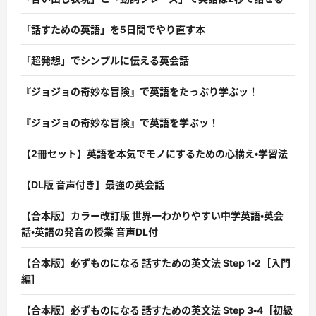
「話すための英語」を5日間でやり直す本
「超発想」でシンプルに伝える英会話
『ジョジョの奇妙な冒険』で英語をたっぷり学ぶッ！
『ジョジョの奇妙な冒険』で英語を学ぶッ！
【2冊セット】英語を本気でモノにするための心構え・学習法
【DL版 音声付き】最強の英会話
【合本版】カラー改訂版 世界一わかりやすい中学英語・英会
話・英語の発音の授業 音声DL付
【合本版】必ずものになる 話すための英文法 Step 1・2［入門
編］
【合本版】必ずものになる 話すための英文法 Step 3・4［初級