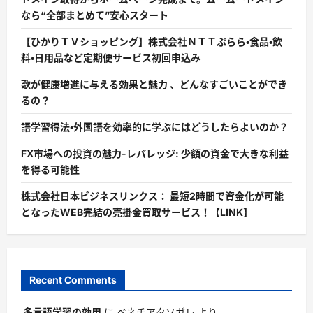
なら“全部まとめて”安心スタート
【ひかりＴＶショッピング】株式会社ＮＴＴぷらら・食品・飲
料・日用品など定期便サービス初回申込み
歌が健康増進に与える効果と魅力 、どんなすごいことができ
るの？
語学習得法・外国語を効率的に学ぶにはどうしたらよいのか？
FX市場への投資の魅力-レバレッジ: 少額の資金で大きな利益
を得る可能性
株式会社日本ビジネスリンクス： 最短2時間で資金化が可能
となったWEB完結の売掛金買取サービス！【LINK】
Recent Comments
多言語学習の効用
に
ベネチアタソガレ
より