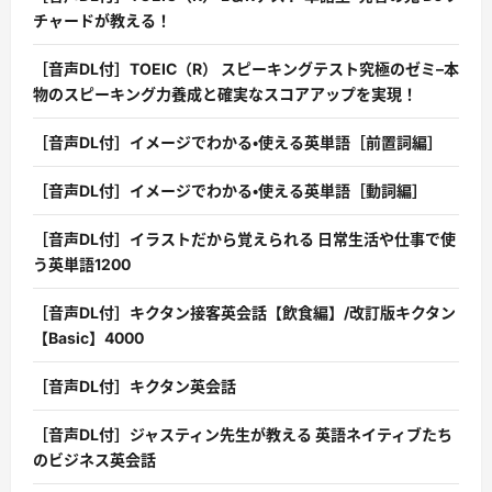
チャードが教える！
［音声DL付］TOEIC（R） スピーキングテスト究極のゼミ–本
物のスピーキング力養成と確実なスコアアップを実現！
［音声DL付］イメージでわかる・使える英単語［前置詞編］
［音声DL付］イメージでわかる・使える英単語［動詞編］
［音声DL付］イラストだから覚えられる 日常生活や仕事で使
う英単語1200
［音声DL付］キクタン接客英会話【飲食編】/改訂版キクタン
【Basic】4000
［音声DL付］キクタン英会話
［音声DL付］ジャスティン先生が教える 英語ネイティブたち
のビジネス英会話