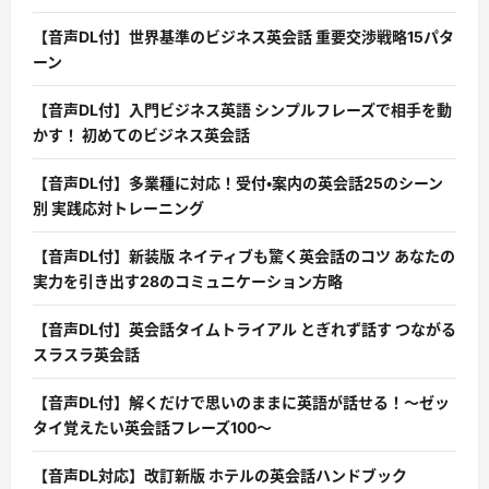
【音声DL付】世界基準のビジネス英会話 重要交渉戦略15パタ
ーン
【音声DL付】入門ビジネス英語 シンプルフレーズで相手を動
かす！ 初めてのビジネス英会話
【音声DL付】多業種に対応！受付・案内の英会話25のシーン
別 実践応対トレーニング
【音声DL付】新装版 ネイティブも驚く英会話のコツ あなたの
実力を引き出す28のコミュニケーション方略
【音声DL付】英会話タイムトライアル とぎれず話す つながる
スラスラ英会話
【音声DL付】解くだけで思いのままに英語が話せる！〜ゼッ
タイ覚えたい英会話フレーズ100〜
【音声DL対応】改訂新版 ホテルの英会話ハンドブック