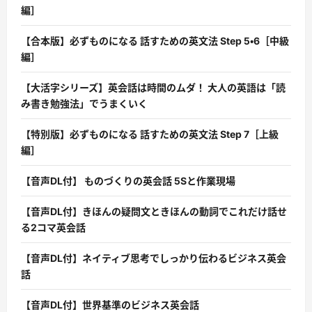
編］
【合本版】必ずものになる 話すための英文法 Step 5・6［中級
編］
【大活字シリーズ】英会話は時間のムダ！ 大人の英語は「読
み書き勉強法」でうまくいく
【特別版】必ずものになる 話すための英文法 Step 7［上級
編］
【音声DL付】 ものづくりの英会話 5Sと作業現場
【音声DL付】きほんの疑問文ときほんの動詞でこれだけ話せ
る2コマ英会話
【音声DL付】ネイティブ思考でしっかり伝わるビジネス英会
話
【音声DL付】世界基準のビジネス英会話