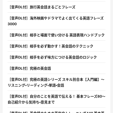
［音声DL付］旅行英会話まるごとフレーズ
［音声DL付］海外映画やドラマでよく出てくる英語フレーズ
3000
［音声DL付］相手と場面で使い分ける 英語表現ハンドブック
［音声DL付］相手を必ず動かす！英会話のテクニック
［音声DL付］相手を必ず味方につける英会話のロジック
［音声DL付］究極の英会話
［音声DL付］究極の英語シリーズ スキル別合本【入門編】〜
リスニング・リーディング・単語・会話
［音声DL付］自分のことを英語で伝える！ 基本フレーズ80〜
自己紹介から気持ち・意見まで