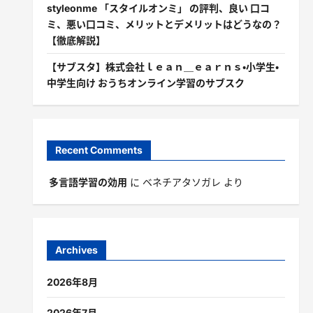
styleonme 「スタイルオンミ」 の評判、良い 口コ
ミ、悪い口コミ、メリットとデメリットはどうなの？
【徹底解説】
【サブスタ】株式会社ｌｅａｎ＿ｅａｒｎｓ・小学生・
中学生向け おうちオンライン学習のサブスク
Recent Comments
多言語学習の効用
に
ベネチアタソガレ
より
Archives
2026年8月
2026年7月