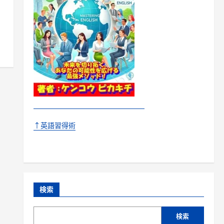
↑英語習得術
検索
検索