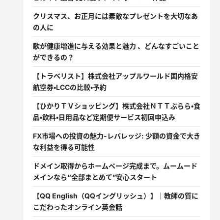
クリスマス、お正月には素敵なプレゼントを大切なあ
の人に
歌が健康増進に与える効果と魅力 、どんなすごいこと
ができるの？
【トラベリスト】株式会社アップルワールド国内格安
航空券・LCCの比較・予約
【ひかりＴＶショッピング】株式会社ＮＴＴぷらら・食
品・飲料・日用品など定期便サービス初回申込み
FX市場への投資の魅力-レバレッジ: 少額の資金で大き
な利益を得る可能性
ドメイン取得からホームページ完成まで。ムームード
メインなら“全部まとめて”安心スタート
【QQ English（QQイングリッシュ）】｜教師の質に
こだわったオンライン英会話