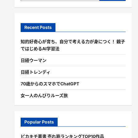
Recent Posts
知的好奇心が育ち、自分で考える力が身につく！ 親子
ではじめるAI学習法
日経ウーマン
日経トレンディ
70歳からのスマホでChatGPT
女一人のんびりルーズ旅
Popular Posts
ピカキチ叢書 売れ筋ランキングTOP10作品