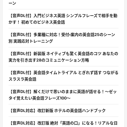
ーン
【音声DL付】入門ビジネス英語 シンプルフレーズで相手を動
かす！ 初めてのビジネス英会話
【音声DL付】多業種に対応！受付・案内の英会話25のシーン
別 実践応対トレーニング
【音声DL付】新装版 ネイティブも驚く英会話のコツ あなたの
実力を引き出す28のコミュニケーション方略
【音声DL付】英会話タイムトライアル とぎれず話す つながる
スラスラ英会話
【音声DL付】解くだけで思いのままに英語が話せる！〜ゼッ
タイ覚えたい英会話フレーズ100〜
【音声DL対応】改訂新版 ホテルの英会話ハンドブック
【音声DL対応】改訂版 絶対「英語の口」になる！リアルな日