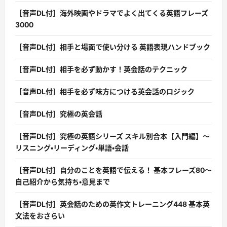
［音声DL付］海外映画やドラマでよく出てくる英語フレーズ
3000
［音声DL付］相手と場面で使い分ける 英語表現ハンドブック
［音声DL付］相手を必ず動かす！英会話のテクニック
［音声DL付］相手を必ず味方につける英会話のロジック
［音声DL付］究極の英会話
［音声DL付］究極の英語シリーズ スキル別合本【入門編】〜
リスニング・リーディング・単語・会話
［音声DL付］自分のことを英語で伝える！ 基本フレーズ80〜
自己紹介から気持ち・意見まで
［音声DL付］英会話のための英作文トレーニング448 基本英
文法をおさらい