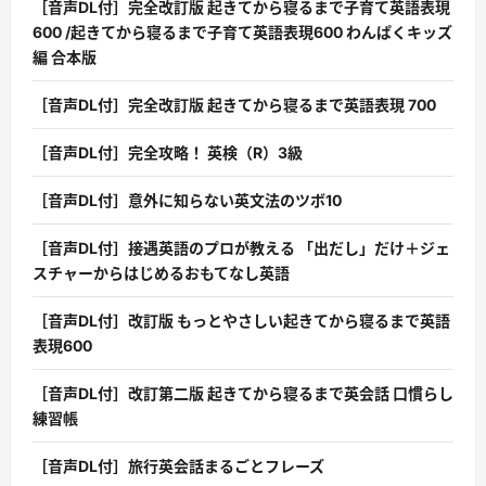
［音声DL付］完全改訂版 起きてから寝るまで子育て英語表現
600 /起きてから寝るまで子育て英語表現600 わんぱくキッズ
編 合本版
［音声DL付］完全改訂版 起きてから寝るまで英語表現 700
［音声DL付］完全攻略！ 英検（R）3級
［音声DL付］意外に知らない英文法のツボ10
［音声DL付］接遇英語のプロが教える 「出だし」だけ＋ジェ
スチャーからはじめるおもてなし英語
［音声DL付］改訂版 もっとやさしい起きてから寝るまで英語
表現600
［音声DL付］改訂第二版 起きてから寝るまで英会話 口慣らし
練習帳
［音声DL付］旅行英会話まるごとフレーズ