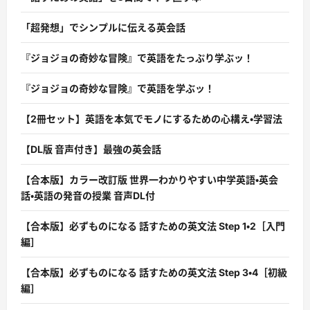
「超発想」でシンプルに伝える英会話
『ジョジョの奇妙な冒険』で英語をたっぷり学ぶッ！
『ジョジョの奇妙な冒険』で英語を学ぶッ！
【2冊セット】英語を本気でモノにするための心構え・学習法
【DL版 音声付き】最強の英会話
【合本版】カラー改訂版 世界一わかりやすい中学英語・英会
話・英語の発音の授業 音声DL付
【合本版】必ずものになる 話すための英文法 Step 1・2［入門
編］
【合本版】必ずものになる 話すための英文法 Step 3・4［初級
編］