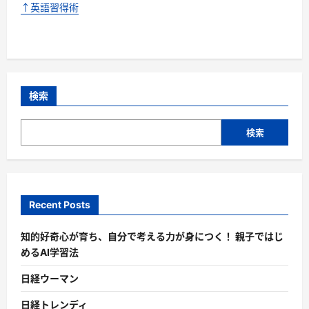
↑英語習得術
検索
検索
Recent Posts
知的好奇心が育ち、自分で考える力が身につく！ 親子ではじ
めるAI学習法
日経ウーマン
日経トレンディ