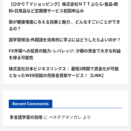
【ひかりＴＶショッピング】株式会社ＮＴＴぷらら・食品・飲
料・日用品など定期便サービス初回申込み
歌が健康増進に与える効果と魅力 、どんなすごいことができ
るの？
語学習得法・外国語を効率的に学ぶにはどうしたらよいのか？
FX市場への投資の魅力-レバレッジ: 少額の資金で大きな利益
を得る可能性
株式会社日本ビジネスリンクス： 最短2時間で資金化が可能
となったWEB完結の売掛金買取サービス！【LINK】
Recent Comments
多言語学習の効用
に
ベネチアタソガレ
より