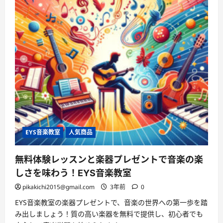
EYS音楽教室
人気商品
無料体験レッスンと楽器プレゼントで音楽の楽
しさを味わう！EYS音楽教室
pikakichi2015@gmail.com
3年前
0
EYS音楽教室の楽器プレゼントで、音楽の世界への第一歩を踏
み出しましょう！質の高い楽器を無料で提供し、初心者でも