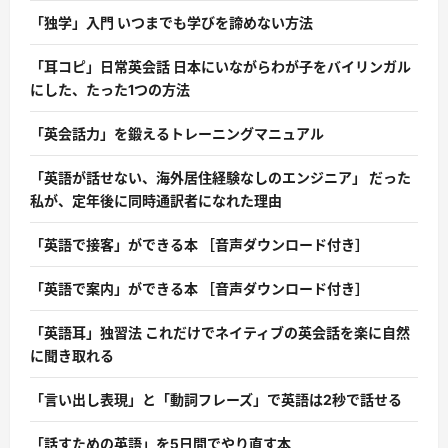
「独学」入門 いつまでも学びを諦めない方法
「耳コピ」日常英会話 日本にいながらわが子をバイリンガル
にした、たった1つの方法
「英会話力」を鍛えるトレーニングマニュアル
「英語が話せない、海外居住経験なしのエンジニア」 だった
私が、定年後に同時通訳者になれた理由
「英語で接客」ができる本 ［音声ダウンロード付き］
「英語で案内」ができる本 ［音声ダウンロード付き］
「英語耳」独習法 これだけでネイティブの英会話を楽に自然
に聞き取れる
「言い出し表現」と「動詞フレーズ」で英語は2秒で話せる
「話すための英語」を5日間でやり直す本