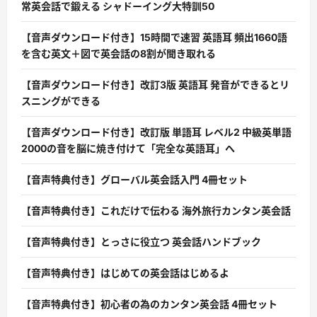
常英会話で鍛える シャドーイング大特訓50
【音声ダウンロード付き】15時間で速習 英語耳 頻出1660語
を含む英文＋図で英会話の8割が聞き取れる
【音声ダウンロード付き】改訂3版 英語耳 発音ができるとリ
スニングができる
【音声ダウンロード付き】改訂版 単語耳 レベル2 中級英単語
2000の音を脳に焼き付けて「完全な英語耳」へ
【音声特典付き】グローバル英会話入門 4冊セット
【音声特典付き】これだけで伝わる 海外旅行カンタン英会話
【音声特典付き】とっさに役立つ 英会話ハンドブック
【音声特典付き】はじめての英会話はじめるよ
【音声特典付き】初心者の為のカンタン英会話 4冊セット