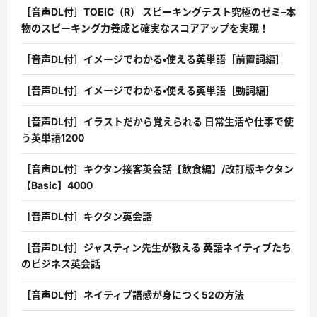
［音声DL付］TOEIC（R） スピーキングテスト究極のゼミ–本
物のスピーキング力養成と確実なスコアアップを実現！
［音声DL付］イメージでわかる・使える英単語［前置詞編］
［音声DL付］イメージでわかる・使える英単語［動詞編］
［音声DL付］イラストだから覚えられる 日常生活や仕事で使
う英単語1200
［音声DL付］キクタン接客英会話【飲食編】/改訂版キクタン
【Basic】4000
［音声DL付］キクタン英会話
［音声DL付］ジャスティン先生が教える 英語ネイティブたち
のビジネス英会話
［音声DL付］ネイティブ語感が身につく52の方法