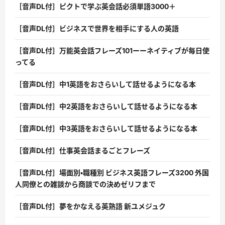
［音声DL付］ピクトで学ぶ英会話必須単語3000＋
［音声DL付］ビジネスで世界を相手にする人の英語
［音声DL付］万能英会話フレーズ101ーーネイティブが毎日使
ってる
［音声DL付］中1英語をおさらいして話せるようになる本
［音声DL付］中2英語をおさらいして話せるようになる本
［音声DL付］中3英語をおさらいして話せるようになる本
［音声DL付］仕事英会話まるごとフレーズ
［音声DL付］場面別・職種別 ビジネス英語フレーズ3200 外国
人同僚との雑談から商談での決めゼリフまで
［音声DL付］夢をかなえる英熟語 新ユメジュク