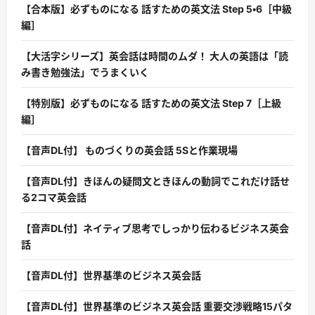
【合本版】必ずものになる 話すための英文法 Step 5・6［中級
編］
【大活字シリーズ】英会話は時間のムダ！ 大人の英語は「読
み書き勉強法」でうまくいく
【特別版】必ずものになる 話すための英文法 Step 7［上級
編］
【音声DL付】 ものづくりの英会話 5Sと作業現場
【音声DL付】きほんの疑問文ときほんの動詞でこれだけ話せ
る2コマ英会話
【音声DL付】ネイティブ思考でしっかり伝わるビジネス英会
話
【音声DL付】世界基準のビジネス英会話
【音声DL付】世界基準のビジネス英会話 重要交渉戦略15パタ