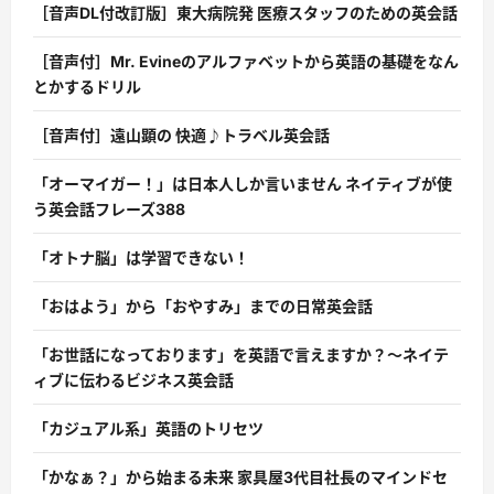
［音声DL付改訂版］東大病院発 医療スタッフのための英会話
［音声付］Mr. Evineのアルファベットから英語の基礎をなん
とかするドリル
［音声付］遠山顕の 快適♪トラベル英会話
「オーマイガー！」は日本人しか言いません ネイティブが使
う英会話フレーズ388
「オトナ脳」は学習できない！
「おはよう」から「おやすみ」までの日常英会話
「お世話になっております」を英語で言えますか？〜ネイテ
ィブに伝わるビジネス英会話
「カジュアル系」英語のトリセツ
「かなぁ？」から始まる未来 家具屋3代目社長のマインドセ