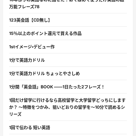
万能フレーズ78
123英会話【CD無し】
15％以上のポイント還元で買える作品
1stイメージ・デビュー作
1分で英語力ドリル
1分で英語力ドリル ちょっとやさしめ
1分間「英会話」BOOK ――1日たった2フレーズ！
1回だけ留学に行けるなら高校留学と大学留学どっちにします
か？ 〜特徴をつかみ、狙いどおりの留学を〜10分で読めるシ
リーズ
1回で伝わる 短い英語