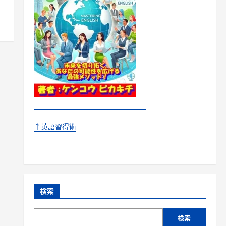
↑英語習得術
検索
検索