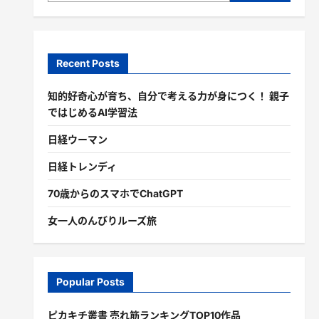
Recent Posts
知的好奇心が育ち、自分で考える力が身につく！ 親子
ではじめるAI学習法
日経ウーマン
日経トレンディ
70歳からのスマホでChatGPT
女一人のんびりルーズ旅
Popular Posts
ピカキチ叢書 売れ筋ランキングTOP10作品