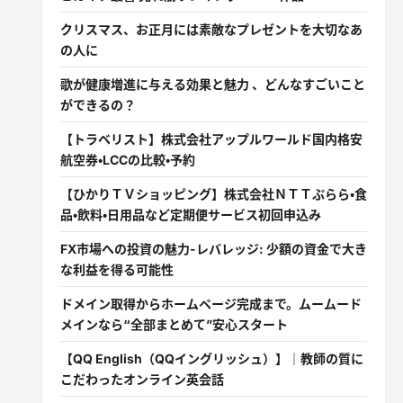
クリスマス、お正月には素敵なプレゼントを大切なあ
の人に
歌が健康増進に与える効果と魅力 、どんなすごいこと
ができるの？
【トラベリスト】株式会社アップルワールド国内格安
航空券・LCCの比較・予約
【ひかりＴＶショッピング】株式会社ＮＴＴぷらら・食
品・飲料・日用品など定期便サービス初回申込み
FX市場への投資の魅力-レバレッジ: 少額の資金で大き
な利益を得る可能性
ドメイン取得からホームページ完成まで。ムームード
メインなら“全部まとめて”安心スタート
【QQ English（QQイングリッシュ）】｜教師の質に
こだわったオンライン英会話