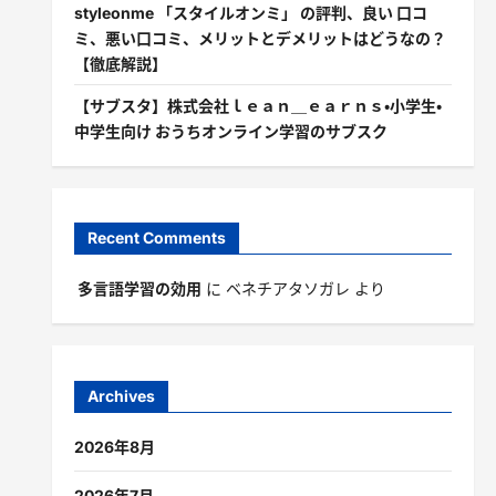
styleonme 「スタイルオンミ」 の評判、良い 口コ
ミ、悪い口コミ、メリットとデメリットはどうなの？
【徹底解説】
【サブスタ】株式会社ｌｅａｎ＿ｅａｒｎｓ・小学生・
中学生向け おうちオンライン学習のサブスク
Recent Comments
多言語学習の効用
に
ベネチアタソガレ
より
Archives
2026年8月
2026年7月