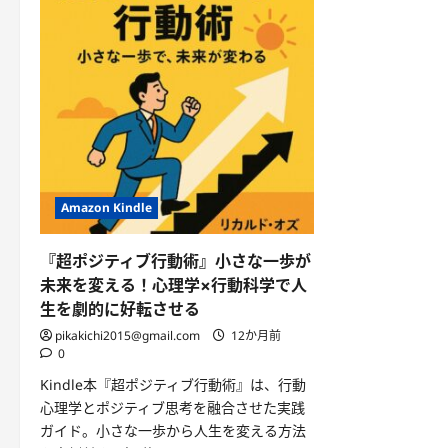
Amazon Kindle
『超ポジティブ行動術』小さな一歩が
未来を変える！心理学×行動科学で人
生を劇的に好転させる
pikakichi2015@gmail.com
12か月前
0
Kindle本『超ポジティブ行動術』は、行動
心理学とポジティブ思考を融合させた実践
ガイド。小さな一歩から人生を変える方法