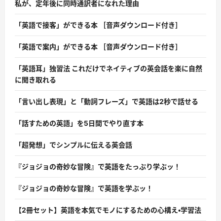
私が、定年後に同時通訳者になれた理由
「英語で接客」ができる本 ［音声ダウンロード付き］
「英語で案内」ができる本 ［音声ダウンロード付き］
「英語耳」独習法 これだけでネイティブの英会話を楽に自然
に聞き取れる
「言い出し表現」と「動詞フレーズ」で英語は2秒で話せる
「話すための英語」を5日間でやり直す本
「超発想」でシンプルに伝える英会話
『ジョジョの奇妙な冒険』で英語をたっぷり学ぶッ！
『ジョジョの奇妙な冒険』で英語を学ぶッ！
【2冊セット】英語を本気でモノにするための心構え・学習法