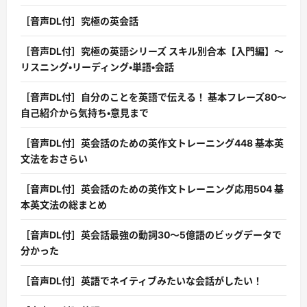
［音声DL付］究極の英会話
［音声DL付］究極の英語シリーズ スキル別合本【入門編】〜
リスニング・リーディング・単語・会話
［音声DL付］自分のことを英語で伝える！ 基本フレーズ80〜
自己紹介から気持ち・意見まで
［音声DL付］英会話のための英作文トレーニング448 基本英
文法をおさらい
［音声DL付］英会話のための英作文トレーニング応用504 基
本英文法の総まとめ
［音声DL付］英会話最強の動詞30〜5億語のビッグデータで
分かった
［音声DL付］英語でネイティブみたいな会話がしたい！