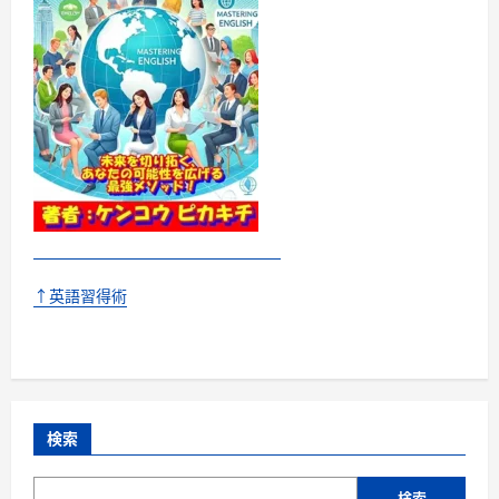
↑英語習得術
検索
検索