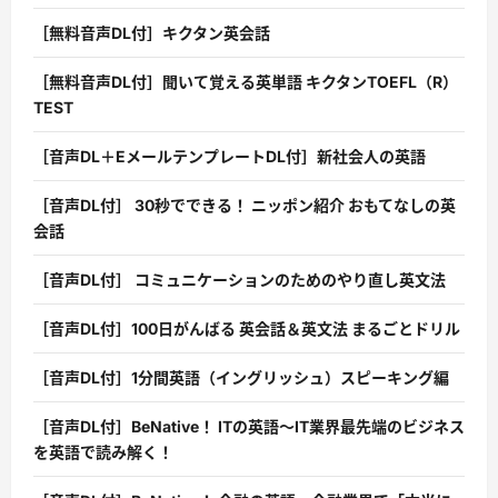
［無料音声DL付］キクタン英会話
［無料音声DL付］聞いて覚える英単語 キクタンTOEFL（R）
TEST
［音声DL＋EメールテンプレートDL付］新社会人の英語
［音声DL付］ 30秒でできる！ ニッポン紹介 おもてなしの英
会話
［音声DL付］ コミュニケーションのためのやり直し英文法
［音声DL付］100日がんばる 英会話＆英文法 まるごとドリル
［音声DL付］1分間英語（イングリッシュ）スピーキング編
［音声DL付］BeNative！ ITの英語〜IT業界最先端のビジネス
を英語で読み解く！