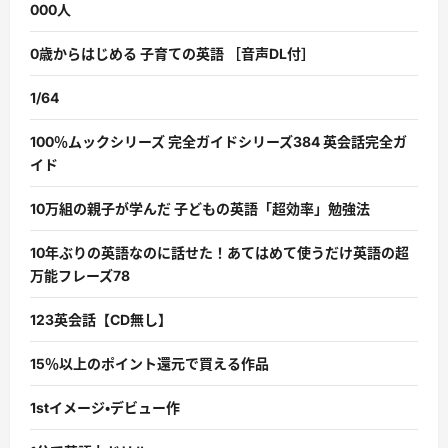
000人
0歳からはじめる 子育ての英語 ［音声DL付］
1/64
100％ムックシリーズ 完全ガイドシリーズ384 英会話完全ガ
イド
10万組の親子が学んだ 子どもの英語「超効率」勉強法
10年ぶりの英語なのに話せた！あてはめて使うだけ英語の超
万能フレーズ78
123英会話【CD無し】
15％以上のポイント還元で買える作品
1stイメージ・デビュー作