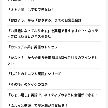
「オトナ脳」は学習できない！
「おはよう」から「おやすみ」までの日常英会話
「お世話になっております」を英語で言えますか？〜ネイテ
ィブに伝わるビジネス英会話
「カジュアル系」英語のトリセツ
「かなぁ？」から始まる未来 家具屋3代目社長のマインドセ
ット
「しごとのミニマム英語」シリーズ
「その後」のゲゲゲの女房
「ちょい足し」英語で、ネイティブのように会話ができる！
「ふわっと速読」で英語脳が目覚める！