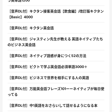
う英単語1200
［音声DL付］キクタン接客英会話【飲食編】/改訂版キクタン
【Basic】4000
［音声DL付］キクタン英会話
［音声DL付］ジャスティン先生が教える 英語ネイティブたち
のビジネス英会話
［音声DL付］ネイティブ語感が身につく52の方法
［音声DL付］ピクトで学ぶ英会話必須単語3000＋
［音声DL付］ビジネスで世界を相手にする人の英語
［音声DL付］万能英会話フレーズ101ーーネイティブが毎日使
ってる
［音声DL付］中1英語をおさらいして話せるようになる本