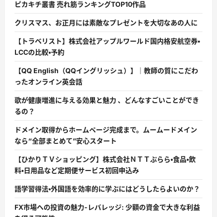
ピカキチ叢書 売れ筋ランキングTOP10作品
クリスマス、お正月には素敵なプレゼントを大切なあの人に
【トラベリスト】株式会社アップルワールド国内格安航空券・
LCCの比較・予約
【QQ English（QQイングリッシュ）】｜教師の質にこだわ
ったオンライン英会話
歌が健康増進に与える効果と魅力 、どんなすごいことができ
るの？
ドメイン取得からホームページ完成まで。ムームードメイン
なら“全部まとめて”安心スタート
【ひかりＴＶショッピング】株式会社ＮＴＴぷらら・食品・飲
料・日用品など定期便サービス初回申込み
語学習得法・外国語を効率的に学ぶにはどうしたらよいのか？
FX市場への投資の魅力-レバレッジ: 少額の資金で大きな利益