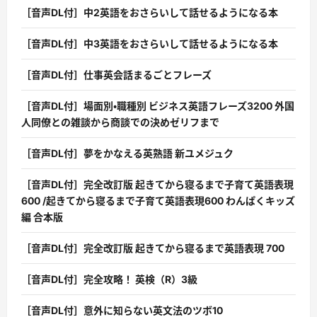
［音声DL付］中2英語をおさらいして話せるようになる本
［音声DL付］中3英語をおさらいして話せるようになる本
［音声DL付］仕事英会話まるごとフレーズ
［音声DL付］場面別・職種別 ビジネス英語フレーズ3200 外国
人同僚との雑談から商談での決めゼリフまで
［音声DL付］夢をかなえる英熟語 新ユメジュク
［音声DL付］完全改訂版 起きてから寝るまで子育て英語表現
600 /起きてから寝るまで子育て英語表現600 わんぱくキッズ
編 合本版
［音声DL付］完全改訂版 起きてから寝るまで英語表現 700
［音声DL付］完全攻略！ 英検（R）3級
［音声DL付］意外に知らない英文法のツボ10