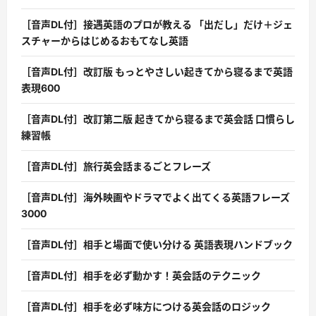
［音声DL付］接遇英語のプロが教える 「出だし」だけ＋ジェ
スチャーからはじめるおもてなし英語
［音声DL付］改訂版 もっとやさしい起きてから寝るまで英語
表現600
［音声DL付］改訂第二版 起きてから寝るまで英会話 口慣らし
練習帳
［音声DL付］旅行英会話まるごとフレーズ
［音声DL付］海外映画やドラマでよく出てくる英語フレーズ
3000
［音声DL付］相手と場面で使い分ける 英語表現ハンドブック
［音声DL付］相手を必ず動かす！英会話のテクニック
［音声DL付］相手を必ず味方につける英会話のロジック