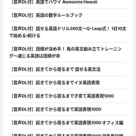
［音声DL付］英語でハワイ Awesome Hawaii
［音声DL付］英語の数字ルールブック
［音声DL付］話せる英語ドリル300文〜Q-Leap式！ 1日10文
で始める・続ける
［音声DL付］語順が決め手！ 鬼の英文組み立てトレーニン
グ〜通じる英語は語順が命
［音声DL付］起きてから寝るまで 話せる英文法
［音声DL付］起きてから寝るまでイヌ英語表現
［音声DL付］起きてから寝るまで子育て英語表現1000
［音声DL付］起きてから寝るまで英語表現1000
［音声DL付］起きてから寝るまで英語表現1000 オフィス編
［音声DL付］起きてから寝るまで英語表現1000 海外旅行編