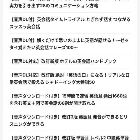
実力を引き出す28のコミュニケーション方略
【音声DL付】英会話タイムトライアル とぎれず話す つながる
スラスラ英会話
【音声DL付】解くだけで思いのままに英語が話せる！〜ゼッ
タイ覚えたい英会話フレーズ100〜
【音声DL対応】改訂新版 ホテルの英会話ハンドブック
【音声DL対応】改訂版 絶対「英語の口」になる！リアルな日
常英会話で鍛える シャドーイング大特訓50
【音声ダウンロード付き】15時間で速習 英語耳 頻出1660語
を含む英文＋図で英会話の8割が聞き取れる
【音声ダウンロード付き】改訂3版 英語耳 発音ができるとリ
スニングができる
【音声ダウンロード付き】改訂版 単語耳 レベル2 中級英単語