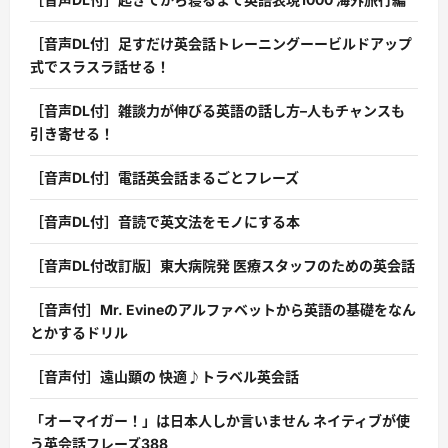
［音声DL付］足すだけ英会話トレーニングーービルドアップ
式でスラスラ話せる！
［音声DL付］雑談力が伸びる英語の話し方–人もチャンスも
引き寄せる！
［音声DL付］電話英会話まるごとフレーズ
［音声DL付］音読で英文法をモノにする本
［音声DL付改訂版］東大病院発 医療スタッフのための英会話
［音声付］Mr. Evineのアルファベットから英語の基礎をなん
とかするドリル
［音声付］遠山顕の 快適♪トラベル英会話
「オーマイガー！」は日本人しか言いません ネイティブが使
う英会話フレーズ388