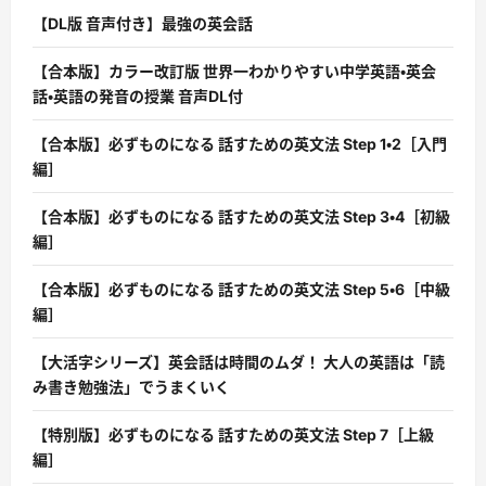
【DL版 音声付き】最強の英会話
【合本版】カラー改訂版 世界一わかりやすい中学英語・英会
話・英語の発音の授業 音声DL付
【合本版】必ずものになる 話すための英文法 Step 1・2［入門
編］
【合本版】必ずものになる 話すための英文法 Step 3・4［初級
編］
【合本版】必ずものになる 話すための英文法 Step 5・6［中級
編］
【大活字シリーズ】英会話は時間のムダ！ 大人の英語は「読
み書き勉強法」でうまくいく
【特別版】必ずものになる 話すための英文法 Step 7［上級
編］