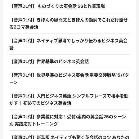
【音声DL付】 ものづくりの英会話 5Sと作業現場
【音声DL付】きほんの疑問文ときほんの動詞でこれだけ話せ
る2コマ英会話
【音声DL付】ネイティブ思考でしっかり伝わるビジネス英会
話
【音声DL付】世界基準のビジネス英会話
【音声DL付】世界基準のビジネス英会話 重要交渉戦略15パタ
ーン
【音声DL付】入門ビジネス英語 シンプルフレーズで相手を動
かす！ 初めてのビジネス英会話
【音声DL付】多業種に対応！受付・案内の英会話25のシーン
別 実践応対トレーニング
【音声DL付】新装版 ネイティブも驚く英会話のコツ あなたの