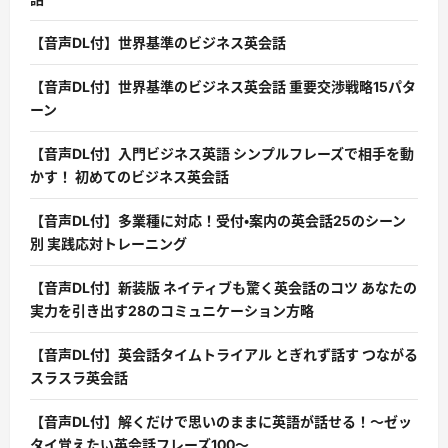
【音声DL付】世界基準のビジネス英会話
【音声DL付】世界基準のビジネス英会話 重要交渉戦略15パタ
ーン
【音声DL付】入門ビジネス英語 シンプルフレーズで相手を動
かす！ 初めてのビジネス英会話
【音声DL付】多業種に対応！受付・案内の英会話25のシーン
別 実践応対トレーニング
【音声DL付】新装版 ネイティブも驚く英会話のコツ あなたの
実力を引き出す28のコミュニケーション方略
【音声DL付】英会話タイムトライアル とぎれず話す つながる
スラスラ英会話
【音声DL付】解くだけで思いのままに英語が話せる！〜ゼッ
タイ覚えたい英会話フレーズ100〜