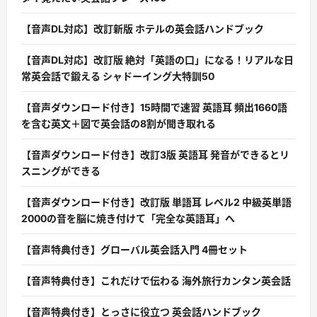
【音声DL対応】改訂新版 ホテルの英会話ハンドブック
【音声DL対応】改訂版 絶対「英語の口」になる！リアルな日
常英会話で鍛える シャドーイング大特訓50
【音声ダウンロード付き】15時間で速習 英語耳 頻出1660語
を含む英文＋図で英会話の8割が聞き取れる
【音声ダウンロード付き】改訂3版 英語耳 発音ができるとリ
スニングができる
【音声ダウンロード付き】改訂版 単語耳 レベル2 中級英単語
2000の音を脳に焼き付けて「完全な英語耳」へ
【音声特典付き】グローバル英会話入門 4冊セット
【音声特典付き】これだけで伝わる 海外旅行カンタン英会話
【音声特典付き】とっさに役立つ 英会話ハンドブック