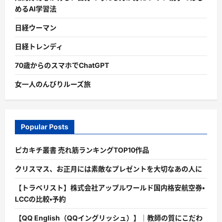
めるAI学習法
日経ウーマン
日経トレンディ
70歳からのスマホでChatGPT
女一人のんびりルーズ旅
Popular Posts
ピカキチ叢書 売れ筋ランキングTOP10作品
クリスマス、お正月には素敵なプレゼントを大切なあの人に
【トラベリスト】株式会社アップルワールド国内格安航空券・
LCCの比較・予約
【QQ English（QQイングリッシュ）】｜教師の質にこだわ