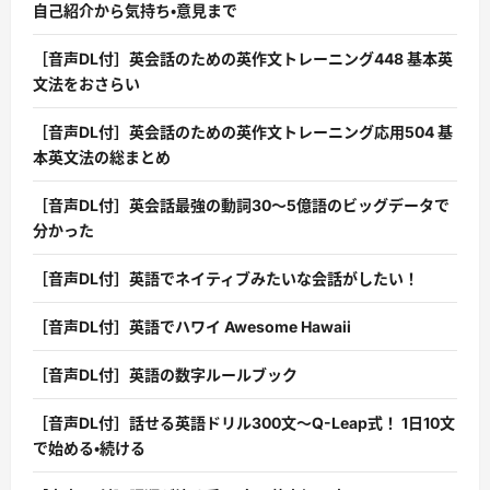
自己紹介から気持ち・意見まで
［音声DL付］英会話のための英作文トレーニング448 基本英
文法をおさらい
［音声DL付］英会話のための英作文トレーニング応用504 基
本英文法の総まとめ
［音声DL付］英会話最強の動詞30〜5億語のビッグデータで
分かった
［音声DL付］英語でネイティブみたいな会話がしたい！
［音声DL付］英語でハワイ Awesome Hawaii
［音声DL付］英語の数字ルールブック
［音声DL付］話せる英語ドリル300文〜Q-Leap式！ 1日10文
で始める・続ける