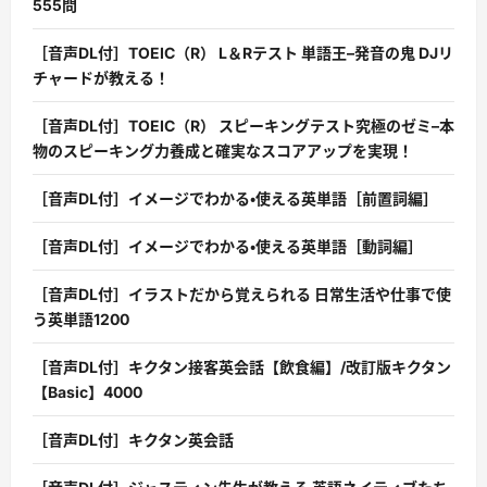
555問
［音声DL付］TOEIC（R） L＆Rテスト 単語王–発音の鬼 DJリ
チャードが教える！
［音声DL付］TOEIC（R） スピーキングテスト究極のゼミ–本
物のスピーキング力養成と確実なスコアアップを実現！
［音声DL付］イメージでわかる・使える英単語［前置詞編］
［音声DL付］イメージでわかる・使える英単語［動詞編］
［音声DL付］イラストだから覚えられる 日常生活や仕事で使
う英単語1200
［音声DL付］キクタン接客英会話【飲食編】/改訂版キクタン
【Basic】4000
［音声DL付］キクタン英会話