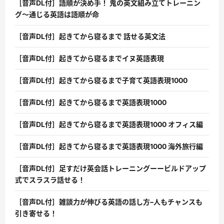
［音声DL付］語順が決め手！ 鬼の英文組み立てトレーニン
グ〜通じる英語は語順が命
［音声DL付］起きてから寝るまで 話せる英文法
［音声DL付］起きてから寝るまでイヌ英語表現
［音声DL付］起きてから寝るまで子育て英語表現1000
［音声DL付］起きてから寝るまで英語表現1000
［音声DL付］起きてから寝るまで英語表現1000 オフィス編
［音声DL付］起きてから寝るまで英語表現1000 海外旅行編
［音声DL付］足すだけ英会話トレーニングーービルドアップ
式でスラスラ話せる！
［音声DL付］雑談力が伸びる英語の話し方–人もチャンスも
引き寄せる！