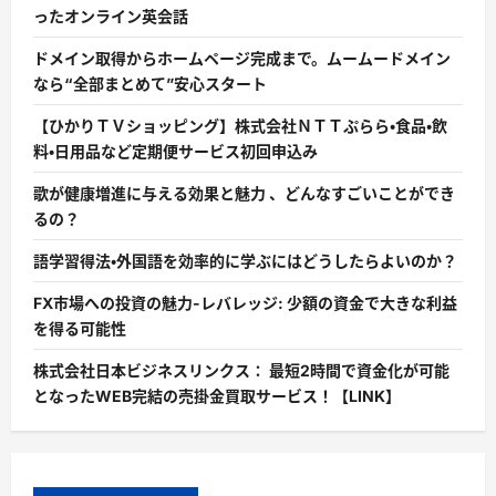
ったオンライン英会話
ドメイン取得からホームページ完成まで。ムームードメイン
なら“全部まとめて”安心スタート
【ひかりＴＶショッピング】株式会社ＮＴＴぷらら・食品・飲
料・日用品など定期便サービス初回申込み
歌が健康増進に与える効果と魅力 、どんなすごいことができ
るの？
語学習得法・外国語を効率的に学ぶにはどうしたらよいのか？
FX市場への投資の魅力-レバレッジ: 少額の資金で大きな利益
を得る可能性
株式会社日本ビジネスリンクス： 最短2時間で資金化が可能
となったWEB完結の売掛金買取サービス！【LINK】