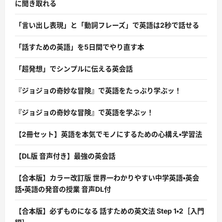
に聞き取れる
「言い出し表現」と「動詞フレーズ」で英語は2秒で話せる
「話すための英語」を5日間でやり直す本
「超発想」でシンプルに伝える英会話
『ジョジョの奇妙な冒険』で英語をたっぷり学ぶッ！
『ジョジョの奇妙な冒険』で英語を学ぶッ！
【2冊セット】英語を本気でモノにするための心構え・学習法
【DL版 音声付き】最強の英会話
【合本版】カラー改訂版 世界一わかりやすい中学英語・英会
話・英語の発音の授業 音声DL付
【合本版】必ずものになる 話すための英文法 Step 1・2［入門