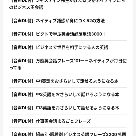
［音声DL付］ジャスティン先生が教える 英語ネイティブたち
のビジネス英会話
［音声DL付］ネイティブ語感が身につく52の方法
［音声DL付］ピクトで学ぶ英会話必須単語3000＋
［音声DL付］ビジネスで世界を相手にする人の英語
［音声DL付］万能英会話フレーズ101ーーネイティブが毎日使
ってる
［音声DL付］中1英語をおさらいして話せるようになる本
［音声DL付］中2英語をおさらいして話せるようになる本
［音声DL付］中3英語をおさらいして話せるようになる本
［音声DL付］仕事英会話まるごとフレーズ
［音声DL付］場面別・職種別 ビジネス英語フレーズ3200 外国