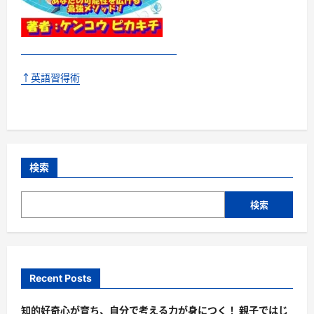
↑英語習得術
検索
検索
Recent Posts
知的好奇心が育ち、自分で考える力が身につく！ 親子ではじ