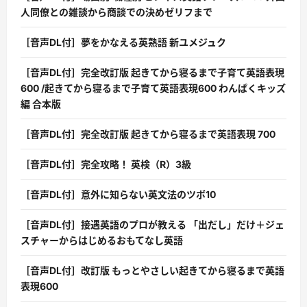
人同僚との雑談から商談での決めゼリフまで
［音声DL付］夢をかなえる英熟語 新ユメジュク
［音声DL付］完全改訂版 起きてから寝るまで子育て英語表現
600 /起きてから寝るまで子育て英語表現600 わんぱくキッズ
編 合本版
［音声DL付］完全改訂版 起きてから寝るまで英語表現 700
［音声DL付］完全攻略！ 英検（R）3級
［音声DL付］意外に知らない英文法のツボ10
［音声DL付］接遇英語のプロが教える 「出だし」だけ＋ジェ
スチャーからはじめるおもてなし英語
［音声DL付］改訂版 もっとやさしい起きてから寝るまで英語
表現600