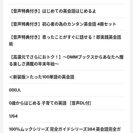
【音声特典付き】はじめての英会話はじめるよ
【音声特典付き】初心者の為のカンタン英会話 4冊セット
【音声特典付き】思ったことがすぐに話せる！即実践英会話
術
【高還元でさらにおトク！】〜DMMブックスからあなたへ贈
る楽しさ満載の年末年始〜
＜新装版＞たった100単語の英会話
000人
0歳からはじめる 子育ての英語 ［音声DL付］
1/64
100％ムックシリーズ 完全ガイドシリーズ384 英会話完全ガ