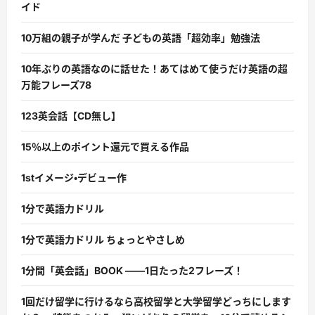
イド
10万組の親子が学んだ 子どもの英語「超効率」勉強法
10年ぶりの英語なのに話せた！あてはめて使うだけ英語の超
万能フレーズ78
123英会話【CD無し】
15％以上のポイント還元で買える作品
1stイメージ・デビュー作
1分で英語力ドリル
1分で英語力ドリル ちょっとやさしめ
1分間「英会話」BOOK ――1日たった2フレーズ！
1回だけ留学に行けるなら高校留学と大学留学どっちにします