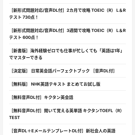
［新形式問題対応/音声DL付］2カ月で攻略 TOEIC（R） L＆R
テスト 730点！
［新形式問題対応/音声DL付］3週間で攻略 TOEIC（R） L＆R
テスト 600点！
［新書版］海外経験ゼロでも仕事が忙しくても「英語は1年」
でマスターできる
［決定版］ 日常英会話パーフェクトブック ［音声DL付］
［無料版］ NHK英語テキスト まとめてお試し版
［無料音声DL付］キクタン英会話
［無料音声DL付］聞いて覚える英単語 キクタンTOEFL（R）
TEST
［音声DL＋EメールテンプレートDL付］新社会人の英語