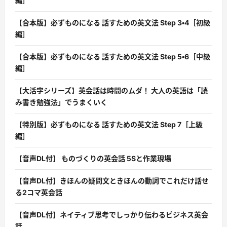
編］
【合本版】必ずものになる 話すための英文法 Step 3・4［初級
編］
【合本版】必ずものになる 話すための英文法 Step 5・6［中級
編］
【大活字シリーズ】英会話は時間のムダ！ 大人の英語は「読
み書き勉強法」でうまくいく
【特別版】必ずものになる 話すための英文法 Step 7［上級
編］
【音声DL付】 ものづくりの英会話 5Sと作業現場
【音声DL付】きほんの疑問文ときほんの動詞でこれだけ話せ
る2コマ英会話
【音声DL付】ネイティブ思考でしっかり伝わるビジネス英会
話