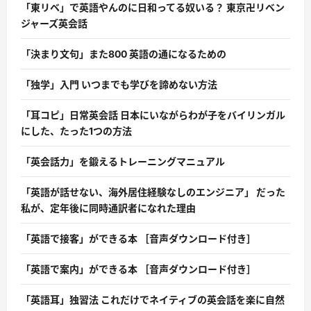
「東リベ」で英語やんのに日和ってる奴いる？ 東京卍リベン
ジャーズ英会話
「決まり文句」また800 英語の通になるための
「独学」入門 いつまでも学びを諦めない方法
「耳コピ」日常英会話 日本にいながらわが子をバイリンガル
にした、たった1つの方法
「英会話力」を鍛えるトレーニングマニュアル
「英語が話せない、海外居住経験なしのエンジニア」 だった
私が、定年後に同時通訳者になれた理由
「英語で接客」ができる本 ［音声ダウンロード付き］
「英語で案内」ができる本 ［音声ダウンロード付き］
「英語耳」独習法 これだけでネイティブの英会話を楽に自然