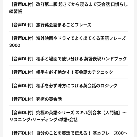
［音声DL付］改訂第二版 起きてから寝るまで英会話 口慣らし
練習帳
［音声DL付］旅行英会話まるごとフレーズ
［音声DL付］海外映画やドラマでよく出てくる英語フレーズ
3000
［音声DL付］相手と場面で使い分ける 英語表現ハンドブック
［音声DL付］相手を必ず動かす！英会話のテクニック
［音声DL付］相手を必ず味方につける英会話のロジック
［音声DL付］究極の英会話
［音声DL付］究極の英語シリーズ スキル別合本【入門編】〜
リスニング・リーディング・単語・会話
［音声DL付］自分のことを英語で伝える！ 基本フレーズ80〜