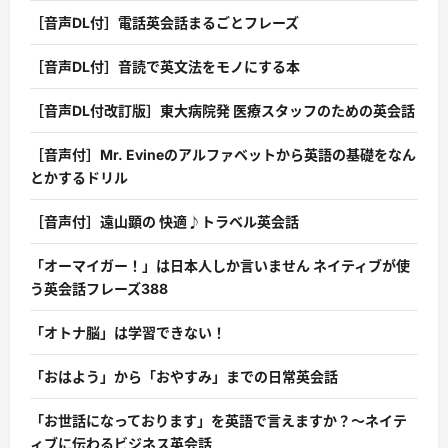
［音声DL付］電話英会話まるごとフレーズ
［音声DL付］音読で英文法をモノにする本
［音声DL付改訂版］東大病院発 医療スタッフのための英会話
［音声付］Mr. Evineのアルファベットから英語の基礎をなん
とかするドリル
［音声付］遠山顕の 快適♪トラベル英会話
「オーマイガー！」は日本人しか言いません ネイティブが使
う英会話フレーズ388
「オトナ脳」は学習できない！
「おはよう」から「おやすみ」までの日常英会話
「お世話になっております」を英語で言えますか？〜ネイテ
ィブに伝わるビジネス英会話