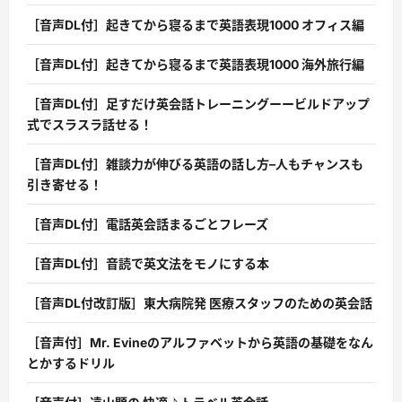
［音声DL付］起きてから寝るまで英語表現1000 オフィス編
［音声DL付］起きてから寝るまで英語表現1000 海外旅行編
［音声DL付］足すだけ英会話トレーニングーービルドアップ
式でスラスラ話せる！
［音声DL付］雑談力が伸びる英語の話し方–人もチャンスも
引き寄せる！
［音声DL付］電話英会話まるごとフレーズ
［音声DL付］音読で英文法をモノにする本
［音声DL付改訂版］東大病院発 医療スタッフのための英会話
［音声付］Mr. Evineのアルファベットから英語の基礎をなん
とかするドリル