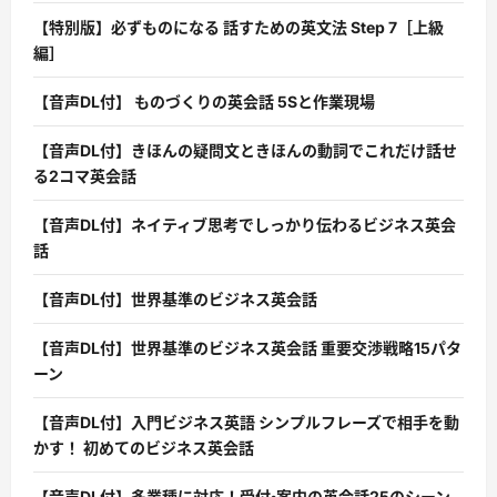
【特別版】必ずものになる 話すための英文法 Step 7［上級
編］
【音声DL付】 ものづくりの英会話 5Sと作業現場
【音声DL付】きほんの疑問文ときほんの動詞でこれだけ話せ
る2コマ英会話
【音声DL付】ネイティブ思考でしっかり伝わるビジネス英会
話
【音声DL付】世界基準のビジネス英会話
【音声DL付】世界基準のビジネス英会話 重要交渉戦略15パタ
ーン
【音声DL付】入門ビジネス英語 シンプルフレーズで相手を動
かす！ 初めてのビジネス英会話
【音声DL付】多業種に対応！受付・案内の英会話25のシーン