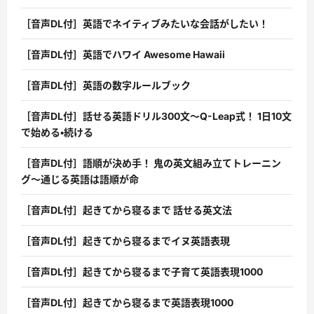
［音声DL付］英語でネイティブみたいな会話がしたい！
［音声DL付］英語でハワイ Awesome Hawaii
［音声DL付］英語の数字ルールブック
［音声DL付］話せる英語ドリル300文〜Q-Leap式！ 1日10文
で始める・続ける
［音声DL付］語順が決め手！ 鬼の英文組み立てトレーニン
グ〜通じる英語は語順が命
［音声DL付］起きてから寝るまで 話せる英文法
［音声DL付］起きてから寝るまでイヌ英語表現
［音声DL付］起きてから寝るまで子育て英語表現1000
［音声DL付］起きてから寝るまで英語表現1000