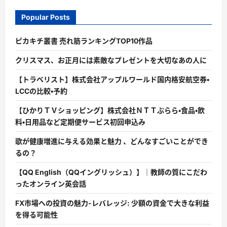
Popular Posts
ピカキチ叢書 売れ筋ランキングTOP10作品
クリスマス、お正月には素敵なプレゼントを大切なあの人に
【トラベリスト】株式会社アップルワールド国内格安航空券・
LCCの比較・予約
【ひかりＴＶショッピング】株式会社ＮＴＴぷらら・食品・飲
料・日用品など定期便サービス初回申込み
歌が健康増進に与える効果と魅力 、どんなすごいことができ
るの？
【QQ English（QQイングリッシュ）】｜教師の質にこだわ
ったオンライン英会話
FX市場への投資の魅力-レバレッジ: 少額の資金で大きな利益
を得る可能性