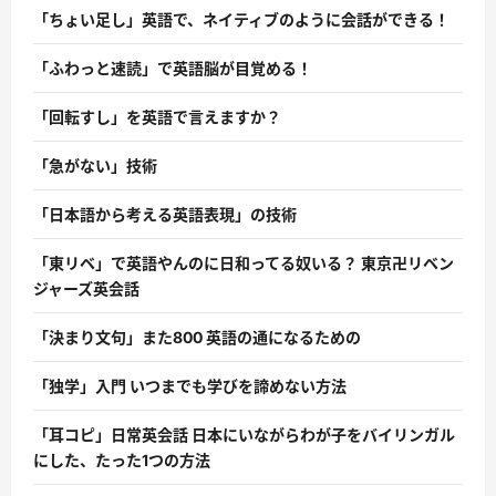
「ちょい足し」英語で、ネイティブのように会話ができる！
「ふわっと速読」で英語脳が目覚める！
「回転すし」を英語で言えますか？
「急がない」技術
「日本語から考える英語表現」の技術
「東リベ」で英語やんのに日和ってる奴いる？ 東京卍リベン
ジャーズ英会話
「決まり文句」また800 英語の通になるための
「独学」入門 いつまでも学びを諦めない方法
「耳コピ」日常英会話 日本にいながらわが子をバイリンガル
にした、たった1つの方法