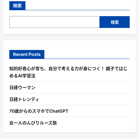
検索
検索
Recent Posts
知的好奇心が育ち、自分で考える力が身につく！ 親子ではじ
めるAI学習法
日経ウーマン
日経トレンディ
70歳からのスマホでChatGPT
女一人のんびりルーズ旅