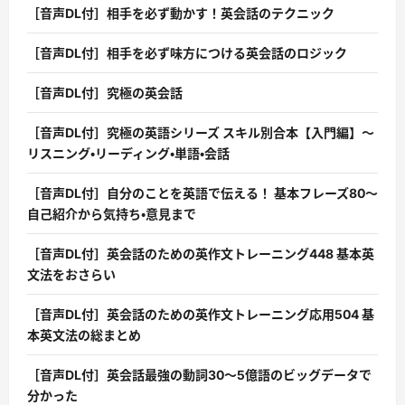
［音声DL付］相手を必ず動かす！英会話のテクニック
［音声DL付］相手を必ず味方につける英会話のロジック
［音声DL付］究極の英会話
［音声DL付］究極の英語シリーズ スキル別合本【入門編】〜
リスニング・リーディング・単語・会話
［音声DL付］自分のことを英語で伝える！ 基本フレーズ80〜
自己紹介から気持ち・意見まで
［音声DL付］英会話のための英作文トレーニング448 基本英
文法をおさらい
［音声DL付］英会話のための英作文トレーニング応用504 基
本英文法の総まとめ
［音声DL付］英会話最強の動詞30〜5億語のビッグデータで
分かった