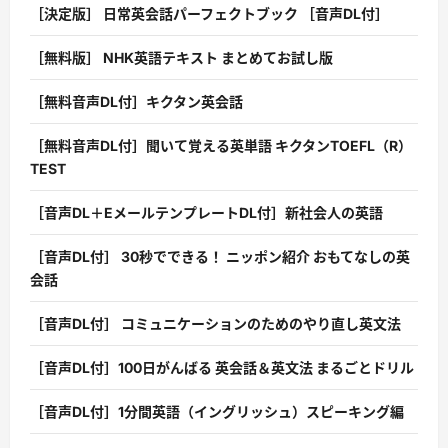
［決定版］ 日常英会話パーフェクトブック ［音声DL付］
［無料版］ NHK英語テキスト まとめてお試し版
［無料音声DL付］キクタン英会話
［無料音声DL付］聞いて覚える英単語 キクタンTOEFL（R）
TEST
［音声DL＋EメールテンプレートDL付］新社会人の英語
［音声DL付］ 30秒でできる！ ニッポン紹介 おもてなしの英
会話
［音声DL付］ コミュニケーションのためのやり直し英文法
［音声DL付］100日がんばる 英会話＆英文法 まるごとドリル
［音声DL付］1分間英語（イングリッシュ）スピーキング編