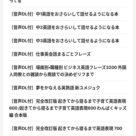
ってる
［音声DL付］中1英語をおさらいして話せるようになる本
［音声DL付］中2英語をおさらいして話せるようになる本
［音声DL付］中3英語をおさらいして話せるようになる本
［音声DL付］仕事英会話まるごとフレーズ
［音声DL付］場面別・職種別 ビジネス英語フレーズ3200 外国
人同僚との雑談から商談での決めゼリフまで
［音声DL付］夢をかなえる英熟語 新ユメジュク
［音声DL付］完全改訂版 起きてから寝るまで子育て英語表現
600 /起きてから寝るまで子育て英語表現600 わんぱくキッズ
編 合本版
［音声DL付］完全改訂版 起きてから寝るまで英語表現 700