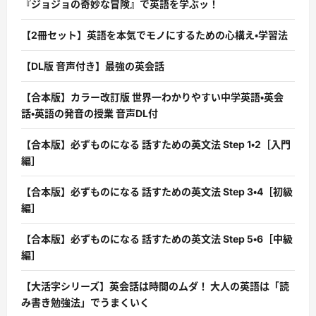
『ジョジョの奇妙な冒険』で英語を学ぶッ！
【2冊セット】英語を本気でモノにするための心構え・学習法
【DL版 音声付き】最強の英会話
【合本版】カラー改訂版 世界一わかりやすい中学英語・英会
話・英語の発音の授業 音声DL付
【合本版】必ずものになる 話すための英文法 Step 1・2［入門
編］
【合本版】必ずものになる 話すための英文法 Step 3・4［初級
編］
【合本版】必ずものになる 話すための英文法 Step 5・6［中級
編］
【大活字シリーズ】英会話は時間のムダ！ 大人の英語は「読
み書き勉強法」でうまくいく