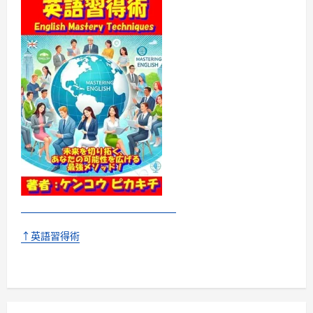
て
さ
ら
に
読
む
↑英語習得術