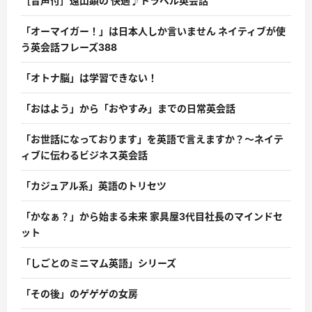
［音声付］遠山顕の 快適♪トラベル英会話
「オーマイガー！」は日本人しか言いません ネイティブが使
う英会話フレーズ388
「オトナ脳」は学習できない！
「おはよう」から「おやすみ」までの日常英会話
「お世話になっております」を英語で言えますか？〜ネイテ
ィブに伝わるビジネス英会話
「カジュアル系」英語のトリセツ
「かなぁ？」から始まる未来 家具屋3代目社長のマインドセ
ット
「しごとのミニマム英語」シリーズ
「その後」のゲゲゲの女房