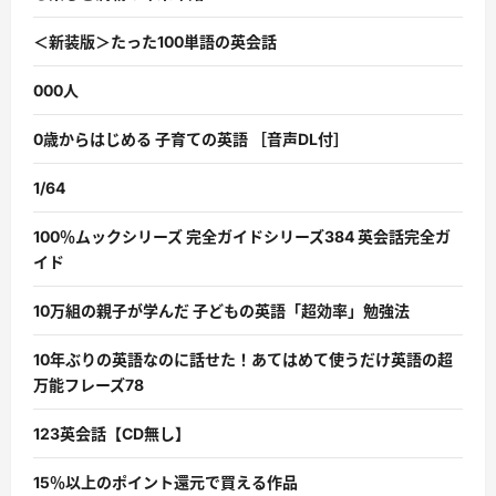
＜新装版＞たった100単語の英会話
000人
0歳からはじめる 子育ての英語 ［音声DL付］
1/64
100％ムックシリーズ 完全ガイドシリーズ384 英会話完全ガ
イド
10万組の親子が学んだ 子どもの英語「超効率」勉強法
10年ぶりの英語なのに話せた！あてはめて使うだけ英語の超
万能フレーズ78
123英会話【CD無し】
15％以上のポイント還元で買える作品