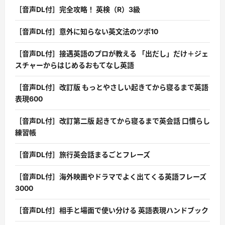
［音声DL付］完全攻略！ 英検（R）3級
［音声DL付］意外に知らない英文法のツボ10
［音声DL付］接遇英語のプロが教える 「出だし」だけ＋ジェ
スチャーからはじめるおもてなし英語
［音声DL付］改訂版 もっとやさしい起きてから寝るまで英語
表現600
［音声DL付］改訂第二版 起きてから寝るまで英会話 口慣らし
練習帳
［音声DL付］旅行英会話まるごとフレーズ
［音声DL付］海外映画やドラマでよく出てくる英語フレーズ
3000
［音声DL付］相手と場面で使い分ける 英語表現ハンドブック