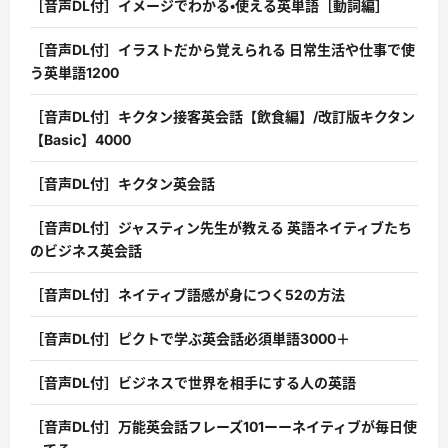
［音声DL付］イメージでわかる・使える英単語［動詞編］
［音声DL付］イラストだから覚えられる 日常生活や仕事で使
う英単語1200
［音声DL付］キクタン接客英会話【飲食編】/改訂版キクタン
【Basic】4000
［音声DL付］キクタン英会話
［音声DL付］ジャスティン先生が教える 英語ネイティブたち
のビジネス英会話
［音声DL付］ネイティブ語感が身につく52の方法
［音声DL付］ピクトで学ぶ英会話必須単語3000＋
［音声DL付］ビジネスで世界を相手にする人の英語
［音声DL付］万能英会話フレーズ101ーーネイティブが毎日使