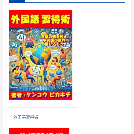
か
ら
逃
げ
て
る
の？
英
語
の
多
動
力
New
Version
君
の
未
来
を
変
え
る
英
語
の
は
な
↑外国語習得術
し
に
つ
い