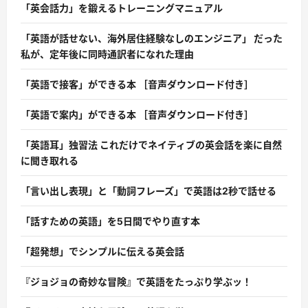
「英会話力」を鍛えるトレーニングマニュアル
「英語が話せない、海外居住経験なしのエンジニア」 だった
私が、定年後に同時通訳者になれた理由
「英語で接客」ができる本 ［音声ダウンロード付き］
「英語で案内」ができる本 ［音声ダウンロード付き］
「英語耳」独習法 これだけでネイティブの英会話を楽に自然
に聞き取れる
「言い出し表現」と「動詞フレーズ」で英語は2秒で話せる
「話すための英語」を5日間でやり直す本
「超発想」でシンプルに伝える英会話
『ジョジョの奇妙な冒険』で英語をたっぷり学ぶッ！