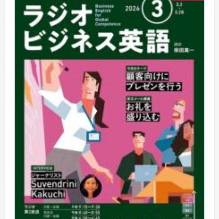
ビ
ジ
ネ
ス
英
語
に
つ
い
て
さ
ら
に
読
む