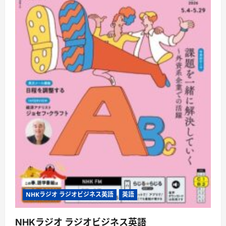
に
つ
い
て
さ
ら
に
読
む
NHKラジオ ラジオビジネス英語
英語
NHKラジオ ラジオビジネス英語