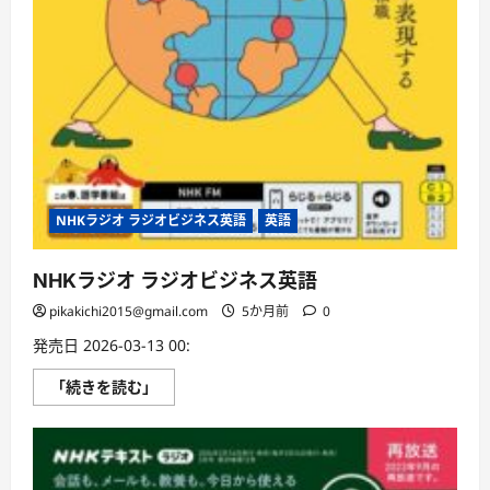
NHKラジオ ラジオビジネス英語
英語
NHKラジオ ラジオビジネス英語
pikakichi2015@gmail.com
5か月前
0
発売日 2026-03-13 00:
NHK
「続きを読む」
ラ
ジ
オ
ラ
ジ
オ