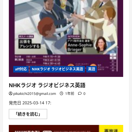
aff対応
NHKラジオ ラジオビジネス英語
英語
NHKラジオ ラジオビジネス英語
pikakichi2015@gmail.com
1年前
0
発売日 2025-03-14 17:
NHK
「続きを読む」
ラ
ジ
オ
ラ