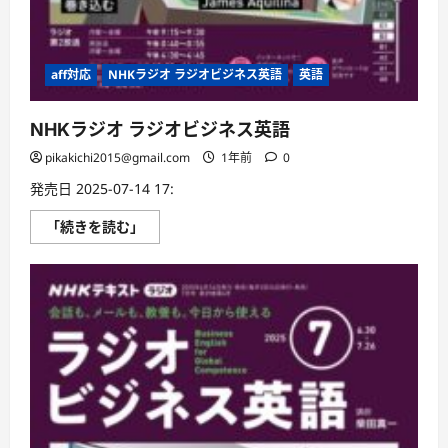
aff対応
NHKラジオ ラジオビジネス英語
英語
NHKラジオ ラジオビジネス英語
pikakichi2015@gmail.com
1年前
0
発売日 2025-07-14 17:
NHK
「続きを読む」
ラ
ジ
オ
ラ
ジ
オ
ビ
ジ
ネ
ス
英
語
に
つ
い