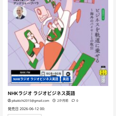
に
読
む
NHKラジオ ラジオビジネス英語
英語
NHKラジオ ラジオビジネス英語
pikakichi2015@gmail.com
2か月前
0
発売日 2026-06-12 00: