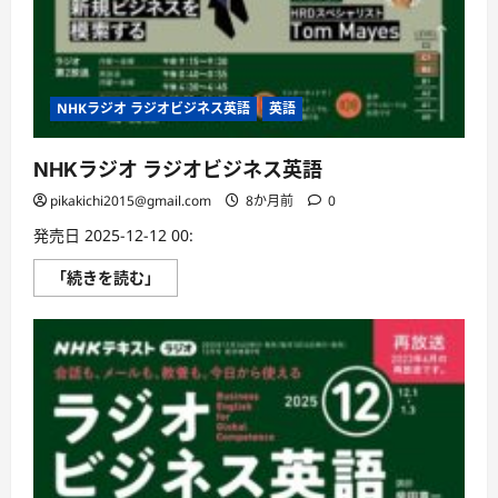
NHKラジオ ラジオビジネス英語
英語
NHKラジオ ラジオビジネス英語
pikakichi2015@gmail.com
8か月前
0
発売日 2025-12-12 00:
NHK
「続きを読む」
ラ
ジ
オ
ラ
ジ
オ
ビ
ジ
ネ
ス
英
語
に
つ