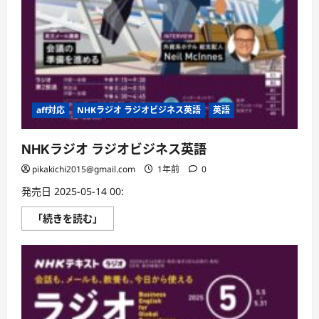
aff対応
NHKラジオ ラジオビジネス英語
英語
NHKラジオ ラジオビジネス英語
pikakichi2015@gmail.com
1年前
0
発売日 2025-05-14 00:
NHK
「続きを読む」
ラ
ジ
オ
ラ
ジ
オ
ビ
ジ
ネ
ス