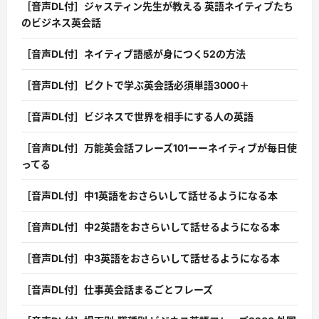
［音声DL付］ジャスティン先生が教える 英語ネイティブたち
のビジネス英会話
［音声DL付］ネイティブ語感が身につく52の方法
［音声DL付］ピクトで学ぶ英会話必須単語3000＋
［音声DL付］ビジネスで世界を相手にする人の英語
［音声DL付］万能英会話フレーズ101ーーネイティブが毎日使
ってる
［音声DL付］中1英語をおさらいして話せるようになる本
［音声DL付］中2英語をおさらいして話せるようになる本
［音声DL付］中3英語をおさらいして話せるようになる本
［音声DL付］仕事英会話まるごとフレーズ