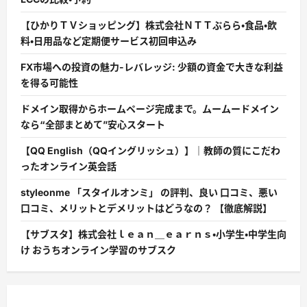
【ひかりＴＶショッピング】株式会社ＮＴＴぷらら・食品・飲
料・日用品など定期便サービス初回申込み
FX市場への投資の魅力-レバレッジ: 少額の資金で大きな利益
を得る可能性
ドメイン取得からホームページ完成まで。ムームードメイン
なら“全部まとめて”安心スタート
【QQ English（QQイングリッシュ）】｜教師の質にこだわ
ったオンライン英会話
styleonme 「スタイルオンミ」 の評判、良い 口コミ、悪い
口コミ、メリットとデメリットはどうなの？ 【徹底解説】
【サブスタ】株式会社ｌｅａｎ＿ｅａｒｎｓ・小学生・中学生向
け おうちオンライン学習のサブスク