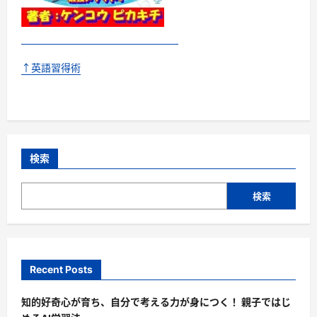
↑英語習得術
検索
検索
Recent Posts
知的好奇心が育ち、自分で考える力が身につく！ 親子ではじ