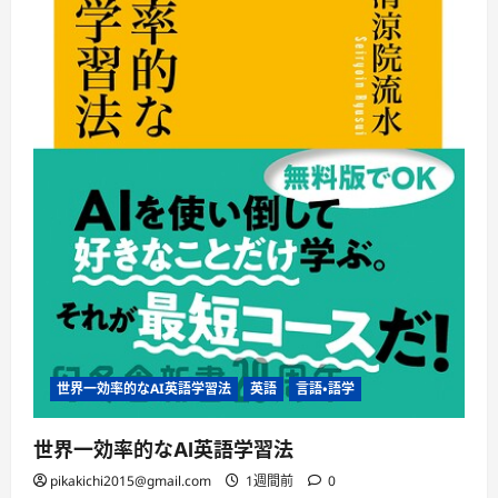
世界一効率的なAI英語学習法
英語
言語・語学
世界一効率的なAI英語学習法
pikakichi2015@gmail.com
1週間前
0