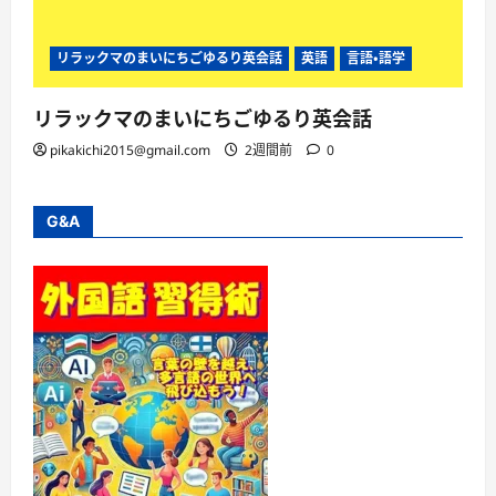
リラックマのまいにちごゆるり英会話
英語
言語・語学
リラックマのまいにちごゆるり英会話
pikakichi2015@gmail.com
2週間前
0
G&A