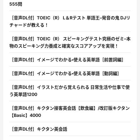
555問
［音声DL付］TOEIC（R） L＆Rテスト 単語王–発音の鬼 DJリ
チャードが教える！
［音声DL付］TOEIC（R） スピーキングテスト究極のゼミ–本
物のスピーキング力養成と確実なスコアアップを実現！
［音声DL付］イメージでわかる・使える英単語［前置詞編］
［音声DL付］イメージでわかる・使える英単語［動詞編］
［音声DL付］イラストだから覚えられる 日常生活や仕事で使
う英単語1200
［音声DL付］キクタン接客英会話【飲食編】/改訂版キクタン
【Basic】4000
［音声DL付］キクタン英会話