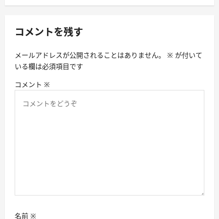
ー
シ
コメントを残す
ョ
ン
メールアドレスが公開されることはありません。
※
が付いて
いる欄は必須項目です
コメント
※
名前
※