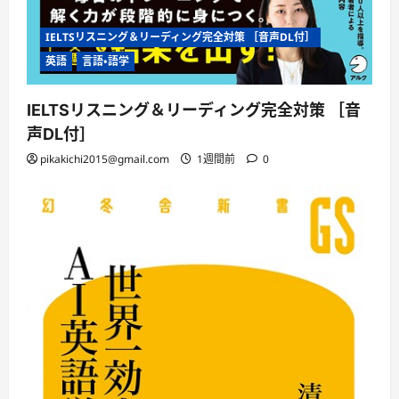
IELTSリスニング＆リーディング完全対策 ［音声DL付］
英語
言語・語学
IELTSリスニング＆リーディング完全対策 ［音
声DL付］
pikakichi2015@gmail.com
1週間前
0