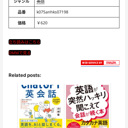
ジャンル
英語
品番
k075anhks07198
価格
￥620
立ち読みはこちら
DMMで見る
Related posts: