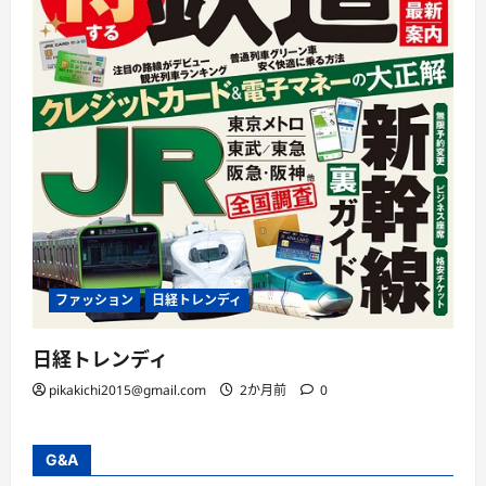
ファッション
日経トレンディ
日経トレンディ
pikakichi2015@gmail.com
2か月前
0
G&A