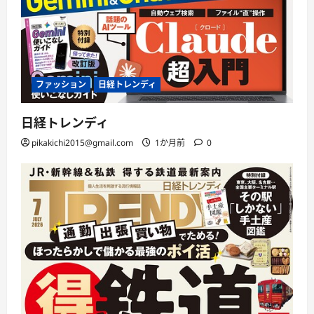
ファッション
日経トレンディ
日経トレンディ
pikakichi2015@gmail.com
1か月前
0