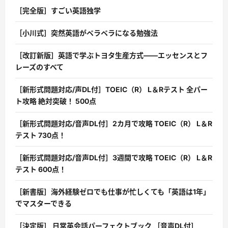
［完全版］すごい英語独学
［小川式］突然英語がペラペラになる勉強法
［改訂新版］英語で学ぶトヨタ生産方式――エッセンスとフ
レーズのすべて
［新形式問題対応/声DL付］TOEIC（R） L＆Rテスト 全パー
ト攻略 絶対突破！ 500点
［新形式問題対応/音声DL付］2カ月で攻略 TOEIC（R） L＆R
テスト 730点！
［新形式問題対応/音声DL付］3週間で攻略 TOEIC（R） L＆R
テスト 600点！
［新書版］海外経験ゼロでも仕事が忙しくても「英語は1年」
でマスターできる
［決定版］ 日常英会話パーフェクトブック ［音声DL付］