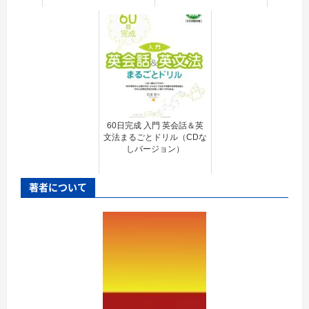
60日完成 入門 英会話＆英
文法まるごとドリル（CDな
しバージョン）
著者について