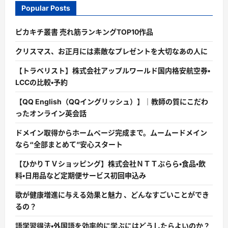
Popular Posts
ピカキチ叢書 売れ筋ランキングTOP10作品
クリスマス、お正月には素敵なプレゼントを大切なあの人に
【トラベリスト】株式会社アップルワールド国内格安航空券・
LCCの比較・予約
【QQ English（QQイングリッシュ）】｜教師の質にこだわ
ったオンライン英会話
ドメイン取得からホームページ完成まで。ムームードメイン
なら“全部まとめて”安心スタート
【ひかりＴＶショッピング】株式会社ＮＴＴぷらら・食品・飲
料・日用品など定期便サービス初回申込み
歌が健康増進に与える効果と魅力 、どんなすごいことができ
るの？
語学習得法・外国語を効率的に学ぶにはどうしたらよいのか？