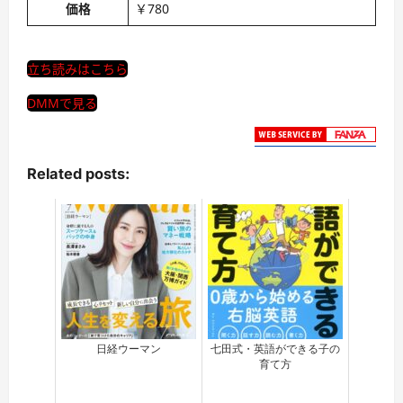
価格
￥780
立ち読みはこちら
DMMで見る
Related posts:
日経ウーマン
七田式・英語ができる子の
育て方