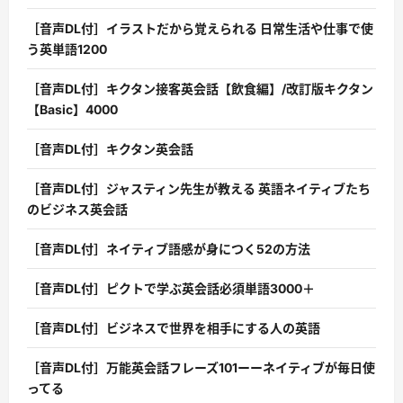
［音声DL付］イラストだから覚えられる 日常生活や仕事で使
う英単語1200
［音声DL付］キクタン接客英会話【飲食編】/改訂版キクタン
【Basic】4000
［音声DL付］キクタン英会話
［音声DL付］ジャスティン先生が教える 英語ネイティブたち
のビジネス英会話
［音声DL付］ネイティブ語感が身につく52の方法
［音声DL付］ピクトで学ぶ英会話必須単語3000＋
［音声DL付］ビジネスで世界を相手にする人の英語
［音声DL付］万能英会話フレーズ101ーーネイティブが毎日使
ってる