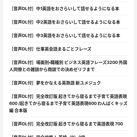
［音声DL付］中1英語をおさらいして話せるようになる本
［音声DL付］中2英語をおさらいして話せるようになる本
［音声DL付］中3英語をおさらいして話せるようになる本
［音声DL付］仕事英会話まるごとフレーズ
［音声DL付］場面別・職種別 ビジネス英語フレーズ3200 外国
人同僚との雑談から商談での決めゼリフまで
［音声DL付］夢をかなえる英熟語 新ユメジュク
［音声DL付］完全改訂版 起きてから寝るまで子育て英語表現
600 /起きてから寝るまで子育て英語表現600 わんぱくキッズ
編 合本版
［音声DL付］完全改訂版 起きてから寝るまで英語表現 700