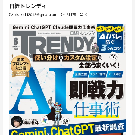
日経トレンディ
pikakichi2015@gmail.com
6日前
0