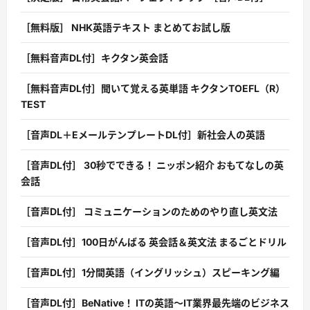
［無料版］ NHK英語テキスト まとめてお試し版
［無料音声DL付］キクタン英会話
［無料音声DL付］聞いて覚える英単語 キクタンTOEFL（R）
TEST
［音声DL＋EメールテンプレートDL付］新社会人の英語
［音声DL付］ 30秒でできる！ ニッポン紹介 おもてなしの英
会話
［音声DL付］ コミュニケーションのためのやり直し英文法
［音声DL付］100日がんばる 英会話＆英文法 まるごとドリル
［音声DL付］1分間英語（イングリッシュ）スピーキング編
［音声DL付］BeNative！ ITの英語〜IT業界最先端のビジネス