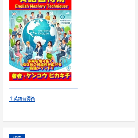
↑英語習得術
検索