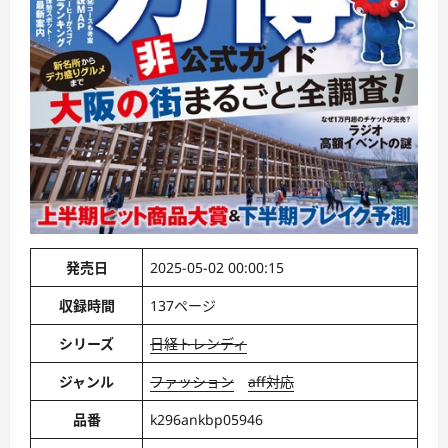
発売日
2025-05-02 00:00:15
収録時間
137ページ
シリーズ
日経トレンディ
ジャンル
ファッション
aff対応
品番
k296ankbp05946