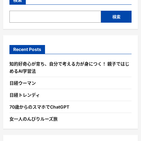
検索
Recent Posts
知的好奇心が育ち、自分で考える力が身につく！ 親子ではじ
めるAI学習法
日経ウーマン
日経トレンディ
70歳からのスマホでChatGPT
女一人のんびりルーズ旅