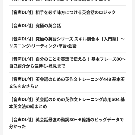
［音声DL付］相手を必ず味方につける英会話のロジック
［音声DL付］究極の英会話
［音声DL付］究極の英語シリーズ スキル別合本【入門編】〜
リスニング・リーディング・単語・会話
［音声DL付］自分のことを英語で伝える！ 基本フレーズ80〜
自己紹介から気持ち・意見まで
［音声DL付］英会話のための英作文トレーニング448 基本英
文法をおさらい
［音声DL付］英会話のための英作文トレーニング応用504 基
本英文法の総まとめ
［音声DL付］英会話最強の動詞30〜5億語のビッグデータで
分かった