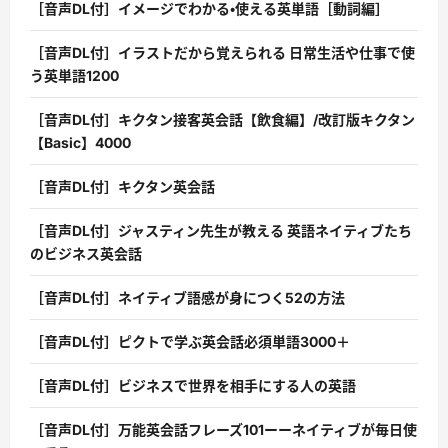
［音声DL付］イメージでわかる・使える英単語［動詞編］
［音声DL付］イラストだから覚えられる 日常生活や仕事で使
う英単語1200
［音声DL付］キクタン接客英会話【飲食編】/改訂版キクタン
【Basic】4000
［音声DL付］キクタン英会話
［音声DL付］ジャスティン先生が教える 英語ネイティブたち
のビジネス英会話
［音声DL付］ネイティブ語感が身につく52の方法
［音声DL付］ピクトで学ぶ英会話必須単語3000＋
［音声DL付］ビジネスで世界を相手にする人の英語
［音声DL付］万能英会話フレーズ101ーーネイティブが毎日使