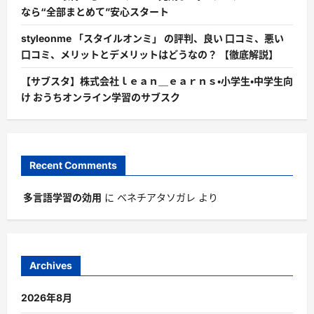
なら“全部まとめて”安心スタート
styleonme 「スタイルオンミ」 の評判、良い 口コミ、悪い
口コミ、メリットとデメリットはどうなの？ 【徹底解説】
【サブスタ】株式会社ｌｅａｎ＿ｅａｒｎｓ・小学生・中学生向
け おうちオンライン学習のサブスク
Recent Comments
多言語学習の効用
に
ベネチアタソガレ
より
Archives
2026年8月