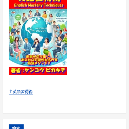
↑英語習得術
検索