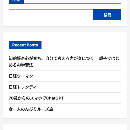
検索
Recent Posts
知的好奇心が育ち、自分で考える力が身につく！ 親子ではじ
めるAI学習法
日経ウーマン
日経トレンディ
70歳からのスマホでChatGPT
女一人のんびりルーズ旅