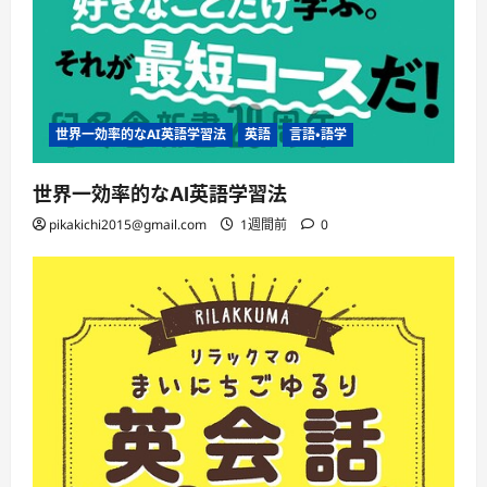
世界一効率的なAI英語学習法
英語
言語・語学
世界一効率的なAI英語学習法
pikakichi2015@gmail.com
1週間前
0