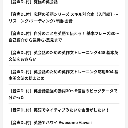
［音声DL付］究極の英会話
［音声DL付］究極の英語シリーズ スキル別合本【入門編】〜
リスニング・リーディング・単語・会話
［音声DL付］自分のことを英語で伝える！ 基本フレーズ80〜
自己紹介から気持ち・意見まで
［音声DL付］英会話のための英作文トレーニング448 基本英
文法をおさらい
［音声DL付］英会話のための英作文トレーニング応用504 基
本英文法の総まとめ
［音声DL付］英会話最強の動詞30〜5億語のビッグデータで
分かった
［音声DL付］英語でネイティブみたいな会話がしたい！
［音声DL付］英語でハワイ Awesome Hawaii