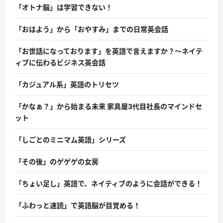
「オトナ脳」は学習できない！
「おはよう」から「おやすみ」までの日常英会話
「お世話になっております」を英語で言えますか？〜ネイテ
ィブに伝わるビジネス英会話
「カジュアル系」英語のトリセツ
「かなぁ？」から始まる未来 家具屋3代目社長のマインドセ
ット
「しごとのミニマム英語」シリーズ
「その後」のゲゲゲの女房
「ちょい足し」英語で、ネイティブのように会話ができる！
「ふわっと速読」で英語脳が目覚める！