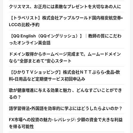
クリスマス、お正月には素敵なプレゼントを大切なあの人に
【トラベリスト】株式会社アップルワールド国内格安航空券・
LCCの比較・予約
【QQ English（QQイングリッシュ）】｜教師の質にこだわ
ったオンライン英会話
ドメイン取得からホームページ完成まで。ムームードメイン
なら“全部まとめて”安心スタート
【ひかりＴＶショッピング】株式会社ＮＴＴぷらら・食品・飲
料・日用品など定期便サービス初回申込み
歌が健康増進に与える効果と魅力 、どんなすごいことができ
るの？
語学習得法・外国語を効率的に学ぶにはどうしたらよいのか？
FX市場への投資の魅力-レバレッジ: 少額の資金で大きな利益
を得る可能性