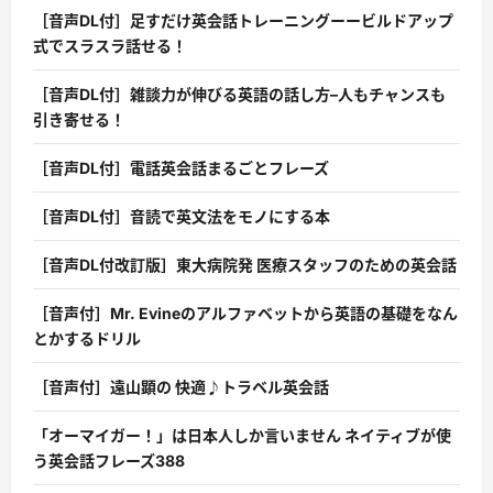
［音声DL付］足すだけ英会話トレーニングーービルドアップ
式でスラスラ話せる！
［音声DL付］雑談力が伸びる英語の話し方–人もチャンスも
引き寄せる！
［音声DL付］電話英会話まるごとフレーズ
［音声DL付］音読で英文法をモノにする本
［音声DL付改訂版］東大病院発 医療スタッフのための英会話
［音声付］Mr. Evineのアルファベットから英語の基礎をなん
とかするドリル
［音声付］遠山顕の 快適♪トラベル英会話
「オーマイガー！」は日本人しか言いません ネイティブが使
う英会話フレーズ388