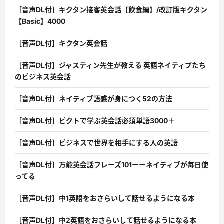
［音声DL付］キクタン接客英会話【飲食編】/改訂版キクタン
【Basic】4000
［音声DL付］キクタン英会話
［音声DL付］ジャスティン先生が教える 英語ネイティブたち
のビジネス英会話
［音声DL付］ネイティブ語感が身につく52の方法
［音声DL付］ピクトで学ぶ英会話必須単語3000＋
［音声DL付］ビジネスで世界を相手にする人の英語
［音声DL付］万能英会話フレーズ101ーーネイティブが毎日使
ってる
［音声DL付］中1英語をおさらいして話せるようになる本
［音声DL付］中2英語をおさらいして話せるようになる本