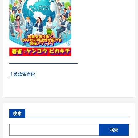
↑英語習得術
検索
検索