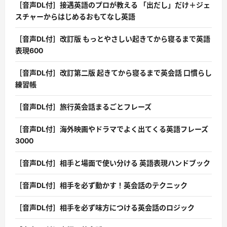
［音声DL付］接遇英語のプロが教える 「出だし」だけ＋ジェ
スチャーからはじめるおもてなし英語
［音声DL付］改訂版 もっとやさしい起きてから寝るまで英語
表現600
［音声DL付］改訂第二版 起きてから寝るまで英会話 口慣らし
練習帳
［音声DL付］旅行英会話まるごとフレーズ
［音声DL付］海外映画やドラマでよく出てくる英語フレーズ
3000
［音声DL付］相手と場面で使い分ける 英語表現ハンドブック
［音声DL付］相手を必ず動かす！英会話のテクニック
［音声DL付］相手を必ず味方につける英会話のロジック