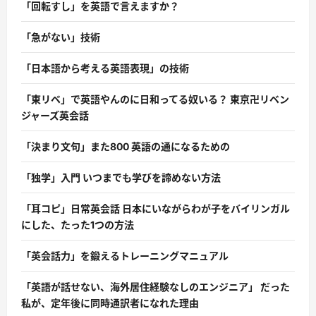
「回転すし」を英語で言えますか？
「急がない」技術
「日本語から考える英語表現」の技術
「東リベ」で英語やんのに日和ってる奴いる？ 東京卍リベン
ジャーズ英会話
「決まり文句」また800 英語の通になるための
「独学」入門 いつまでも学びを諦めない方法
「耳コピ」日常英会話 日本にいながらわが子をバイリンガル
にした、たった1つの方法
「英会話力」を鍛えるトレーニングマニュアル
「英語が話せない、海外居住経験なしのエンジニア」 だった
私が、定年後に同時通訳者になれた理由