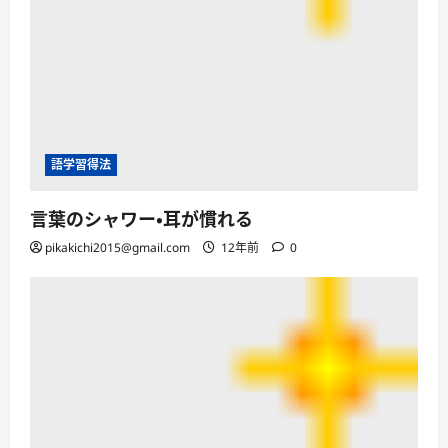
語学習得法
言葉のシャワー・耳が慣れる
pikakichi2015@gmail.com
12年前
0