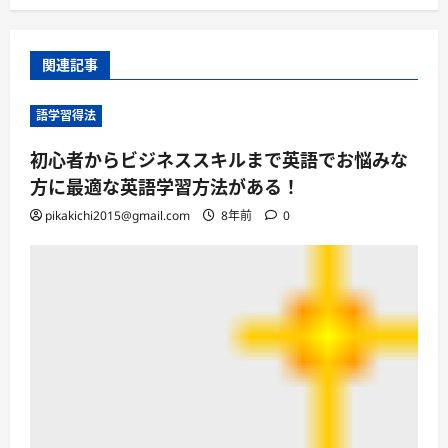
関連記事
語学習得法
初心者からビジネススキルまで英語でお悩みな
方に最適な英語学習方法がある！
pikakichi2015@gmail.com
8年前
0