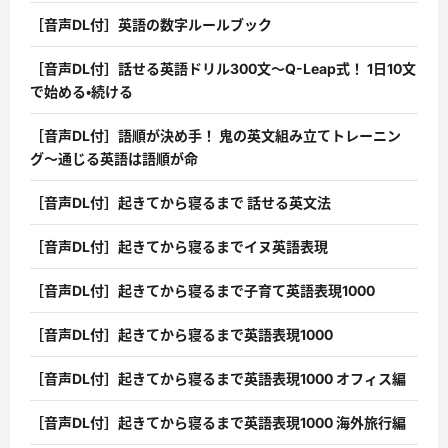
［音声DL付］英語の数字ルールブック
［音声DL付］話せる英語ドリル300文〜Q-Leap式！ 1日10文
で始める・続ける
［音声DL付］語順が決め手！ 鬼の英文組み立てトレーニン
グ〜通じる英語は語順が命
［音声DL付］起きてから寝るまで 話せる英文法
［音声DL付］起きてから寝るまでイヌ英語表現
［音声DL付］起きてから寝るまで子育て英語表現1000
［音声DL付］起きてから寝るまで英語表現1000
［音声DL付］起きてから寝るまで英語表現1000 オフィス編
［音声DL付］起きてから寝るまで英語表現1000 海外旅行編