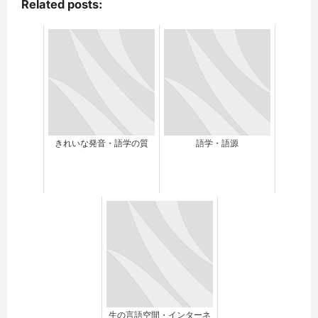
Related posts:
きれいな発音・語学の質
語学・語源
生の言語空間・インターネ