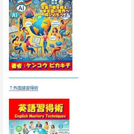
↑外国語習得術