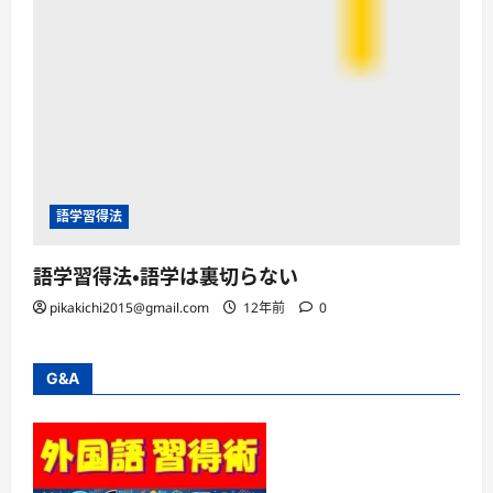
語学習得法
語学習得法・語学は裏切らない
pikakichi2015@gmail.com
12年前
0
G&A