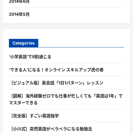
2014年6月
2014年5月
Categories
‘小学英語’で9割通じる
’できる人’になる！オンライン スキルアップ虎の巻
［ビジュアル版］英会話「1日1パターン」レッスン
［図解］海外経験ゼロでも仕事が忙しくても「英語は1年」で
マスターできる
［完全版］すごい英語独学
［小川式］突然英語がペラペラになる勉強法