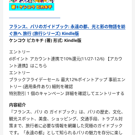
フランス、パリのガイドブック: 永遠の都、光と影の物語を紡
ぐ旅へ 旅行 (旅行シリーズ) Kindle版
ケンコウ ピカキチ (著) 形式: Kindle版
エントリー
dポイント アカウント連携で10%還元(11/27-12/6) 【アカウ
ント連携】はこちら
エントリー
ブラックフライデーセール 最大12%ポイントアップ 事前エン
トリー (適用条件あり) 細則を確認
特別割引 1 個のキャンペーン 詳細を確認してエントリーする
内容紹介
『フランス、パリ の ガイドブック』は、パリの歴史、文化、
観光スポット、美食、ショッピング、交通手段、トラブル対
策まで、旅行者に必要な情報を網羅した究極のガイドブック
です。「永遠の都」として知られるパリの魅力を存分に楽し