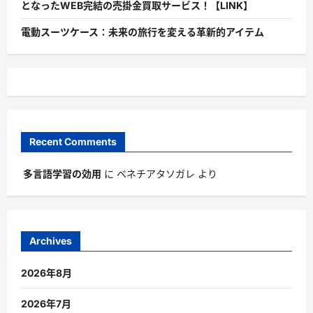
となったWEB完結の売掛金買取サービス！【LINK】
電動スーツケース：未来の旅行を変える革新的アイテム
Recent Comments
多言語学習の効用
に
ベネチアタソガレ
より
Archives
2026年8月
2026年7月