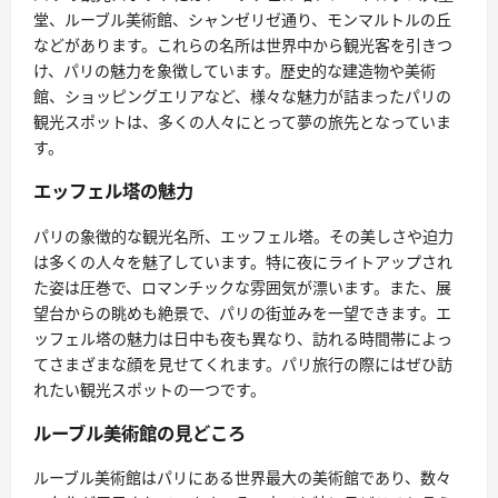
堂、ルーブル美術館、シャンゼリゼ通り、モンマルトルの丘
などがあります。これらの名所は世界中から観光客を引きつ
け、パリの魅力を象徴しています。歴史的な建造物や美術
館、ショッピングエリアなど、様々な魅力が詰まったパリの
観光スポットは、多くの人々にとって夢の旅先となっていま
す。
エッフェル塔の魅力
パリの象徴的な観光名所、エッフェル塔。その美しさや迫力
は多くの人々を魅了しています。特に夜にライトアップされ
た姿は圧巻で、ロマンチックな雰囲気が漂います。また、展
望台からの眺めも絶景で、パリの街並みを一望できます。エ
ッフェル塔の魅力は日中も夜も異なり、訪れる時間帯によっ
てさまざまな顔を見せてくれます。パリ旅行の際にはぜひ訪
れたい観光スポットの一つです。
ルーブル美術館の見どころ
ルーブル美術館はパリにある世界最大の美術館であり、数々