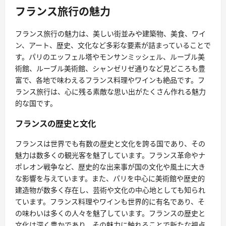
フランス旅行の魅力
フランス旅行の魅力は、美しい街並みや建築物、美食、ワイ
ン、アート、歴史、文化など多彩な要素が詰まっていることで
す。パリのエッフェル塔やモンサンミッシェル、ルーブル美
術館、ルーブル美術館、シャンゼリゼ通りなど見どころも豊
富で、各地で味わえるフランス料理やワインも絶品です。フ
ランス旅行は、心に残る素敵な思い出がたくさん作れる魅力
的な国です。
フランスの歴史と文化
フランスは世界でも有数の歴史と文化を誇る国であり、その
魅力は数多くの観光客を魅了しています。フランス革命やナ
ポレオン戦争など、歴史的な出来事が国の文化や風土に大き
な影響を与えています。また、パリを中心に美術館や歴史的
建造物が数多く存在し、芸術や文化の中心地としても知られ
ています。フランス料理やワインも世界的に有名であり、そ
の味わいは多くの人々を魅了しています。フランスの歴史と
文化は深く豊かであり、その魅力に触れることで新たな視点