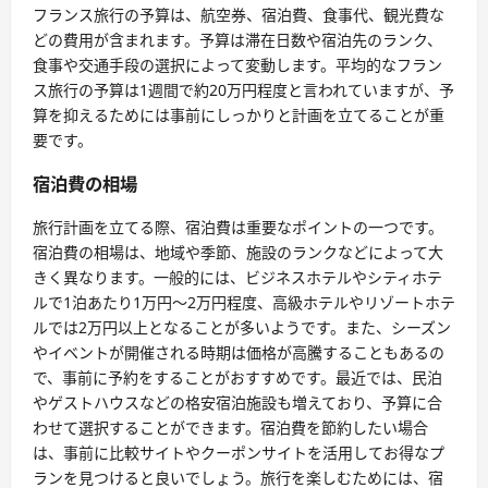
フランス旅行の予算は、航空券、宿泊費、食事代、観光費な
どの費用が含まれます。予算は滞在日数や宿泊先のランク、
食事や交通手段の選択によって変動します。平均的なフラン
ス旅行の予算は1週間で約20万円程度と言われていますが、予
算を抑えるためには事前にしっかりと計画を立てることが重
要です。
宿泊費の相場
旅行計画を立てる際、宿泊費は重要なポイントの一つです。
宿泊費の相場は、地域や季節、施設のランクなどによって大
きく異なります。一般的には、ビジネスホテルやシティホテ
ルで1泊あたり1万円〜2万円程度、高級ホテルやリゾートホテ
ルでは2万円以上となることが多いようです。また、シーズン
やイベントが開催される時期は価格が高騰することもあるの
で、事前に予約をすることがおすすめです。最近では、民泊
やゲストハウスなどの格安宿泊施設も増えており、予算に合
わせて選択することができます。宿泊費を節約したい場合
は、事前に比較サイトやクーポンサイトを活用してお得なプ
ランを見つけると良いでしょう。旅行を楽しむためには、宿