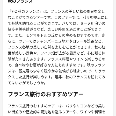
秋のフランス
「7-2 秋のフランス」は、フランスの美しい秋の風景を楽し
むことができるツアーです。このツアーでは、パリを拠点にし
て各地を訪れることができます。パリでは、セーヌ川沿いの
散歩や美術館巡りなど、楽しい時間を過ごすことができま
す。また、モンマルトルの丘からの眺めもおすすめです。さ
らに、ツアーではシャンパーニュ地方やロワール渓谷など、
フランス各地の美しい自然を楽しむことができます。秋の紅
葉が美しい景色や、ワイン畑が広がる風景など、心に残る体
験がたくさんあります。フランス料理やワインも楽しめるの
で、食べ物やお酒が好きな方にもおすすめです。秋のフラン
スは、観光客も少なく穏やかな気候が心地よいので、リラッ
クスした旅行が楽しめます。是非、秋のフランスを訪れてみ
てはいかがでしょうか。
フランス旅行のおすすめツアー
フランス旅行のおすすめツアーは、パリやリヨンなどの美し
い街並みや歴史的な観光地を巡るツアーや、ワインや料理を