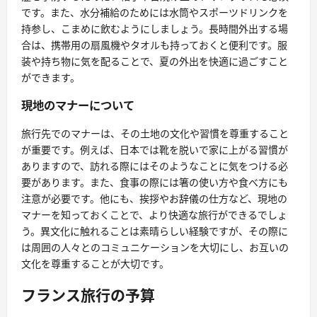
です。また、水分補給のためには水筒やスポーツドリンクを
持参し、こまめに飲むようにしましょう。長時間外出する場
合は、携帯用の扇風機やタオルも持っておくと便利です。服
装や持ち物に気を配ることで、夏の外出を快適に過ごすこと
ができます。
現地のマナーについて
旅行先でのマナーは、その土地の文化や習慣を尊重すること
が重要です。例えば、日本では靴を脱いで家に上がる習慣が
ありますので、訪れる際にはそのようなことに気をつける必
要があります。また、食事の際には箸の使い方や食べ方にも
注意が必要です。他にも、挨拶やお辞儀の仕方など、現地の
マナーを知っておくことで、より快適な旅行ができるでしょ
う。異文化に触れることは素晴らしい経験ですが、その際に
は周囲の人々とのコミュニケーションを大切にし、お互いの
文化を尊重することが大切です。
フランス旅行の予算