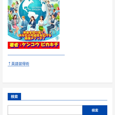
↑英語習得術
検索
検索