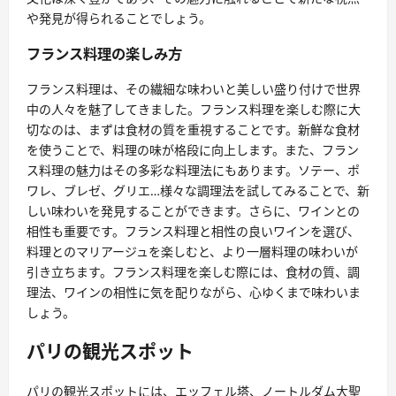
や発見が得られることでしょう。
フランス料理の楽しみ方
フランス料理は、その繊細な味わいと美しい盛り付けで世界
中の人々を魅了してきました。フランス料理を楽しむ際に大
切なのは、まずは食材の質を重視することです。新鮮な食材
を使うことで、料理の味が格段に向上します。また、フラン
ス料理の魅力はその多彩な料理法にもあります。ソテー、ポ
ワレ、ブレゼ、グリエ…様々な調理法を試してみることで、新
しい味わいを発見することができます。さらに、ワインとの
相性も重要です。フランス料理と相性の良いワインを選び、
料理とのマリアージュを楽しむと、より一層料理の味わいが
引き立ちます。フランス料理を楽しむ際には、食材の質、調
理法、ワインの相性に気を配りながら、心ゆくまで味わいま
しょう。
パリの観光スポット
パリの観光スポットには、エッフェル塔、ノートルダム大聖