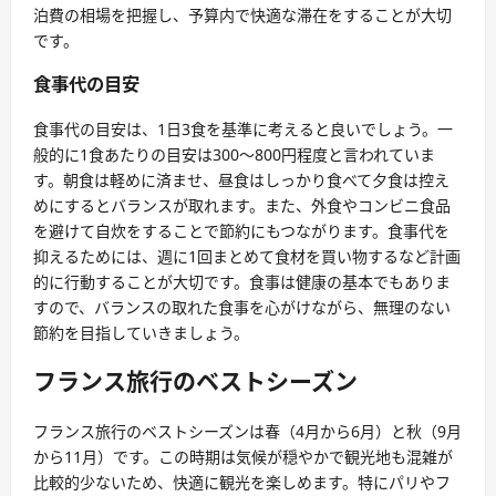
泊費の相場を把握し、予算内で快適な滞在をすることが大切
です。
食事代の目安
食事代の目安は、1日3食を基準に考えると良いでしょう。一
般的に1食あたりの目安は300～800円程度と言われていま
す。朝食は軽めに済ませ、昼食はしっかり食べて夕食は控え
めにするとバランスが取れます。また、外食やコンビニ食品
を避けて自炊をすることで節約にもつながります。食事代を
抑えるためには、週に1回まとめて食材を買い物するなど計画
的に行動することが大切です。食事は健康の基本でもありま
すので、バランスの取れた食事を心がけながら、無理のない
節約を目指していきましょう。
フランス旅行のベストシーズン
フランス旅行のベストシーズンは春（4月から6月）と秋（9月
から11月）です。この時期は気候が穏やかで観光地も混雑が
比較的少ないため、快適に観光を楽しめます。特にパリやフ