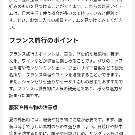
好みのものを見つけることができます。これらの雑貨アイテ
ムは、日常生活で使う機会が多いので持っていると便利で
す。ぜひ、お気に入りの雑貨アイテムを見つけてみてくださ
い。
フランス旅行のポイント
フランス旅行のポイントは、美食、歴史的な建築物、芸術、
文化、ワインなどが豊富に楽しめることです。パリのエッフ
ェル塔やモンサンミッシェル、ヴェルサイユ宮殿などの観光
名所や、フランス料理やワインを堪能することができます。
また、シャンゼリゼ通りやセーヌ川沿いの散策もおすすめで
す。フランスは世界的に人気の観光地であり、様々な魅力が
詰まった国です。
服装や持ち物の注意点
夏の外出時には、服装や持ち物に注意が必要です。まず、服
装は薄手で涼しい素材のものを選びましょう。日焼けや熱中
症を予防するために、帽子や日焼け止め、サングラスも必須