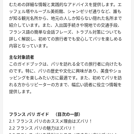
むための詳細な情報と実践的なアドバイスを提供します。エ
ッフェル塔やルーブル美術館、シャンゼリゼ通りなど、誰も
が知る観光名所から、地元の人しか知らない隠れた名所まで
紹介しています。また、入出国手続きや現地での交通手段、
フランス語の簡単な会話フレーズ、トラブル対策についても
詳しく解説し、初めての旅行者でも安心してパリを楽しめる
内容となっています。
主な対象読者
このガイドブックは、パリを訪れる全ての旅行者に向けたも
のです。特に、パリの歴史や文化に興味があり、美食やショ
ッピングを楽しみたい方に最適です。また、初めてパリを訪
れる方からリピーターの方まで、幅広い読者に役立つ情報を
提供します。
フランス パリ ガイド （目次の一部）
2.1 フランス パリのおススメ理由はズバリ！
2.2 フランス パリの魅力はズバリ！