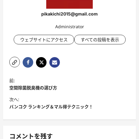
pikakichi2015@gmail.com
Administrator
ウェブサイトにアクセス
すべての投稿を表示
投
前:
稿
空間除菌脱臭機の選び方
ナ
次へ:
ビ
バンコク ランキング＆マル得テクニック！
ゲ
ー
シ
コメントを残す