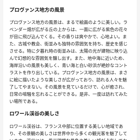
プロヴァンス地方の風景
プロヴァンス地方の風景は、まるで絵画のように美しい。ラ
ベンダー畑が広がる丘の上からは、一面に広がる紫色の花々
が目に飛び込んでくる。その香りは爽やかで、心地よい。ま
た、古城や教会、街並みも独特の雰囲気を持ち、歴史を感じ
させる。特に夕暮れ時の街並みは、太陽の光が建物に映り込
んで幻想的な雰囲気を醸し出す。また、地中海に近いため、
海岸沿いの風景も美しく、青い海と白い砂浜が絶妙なコント
ラストを作り出している。プロヴァンス地方の風景は、まさ
に絵に描いたような美しさが広がっており、訪れる人々を魅
了してやまない。その風景を見ているだけで、心が癒され、
日常の喧騒を忘れることができる。是非、一度は訪れてみた
い場所である。
ロワール渓谷の美しさ
ロワール渓谷は、フランス中部に位置する美しい地域であ
り、その景観の美しさは世界中から多くの観光客を魅了して