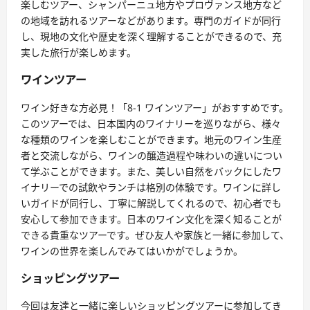
楽しむツアー、シャンパーニュ地方やプロヴァンス地方など
の地域を訪れるツアーなどがあります。専門のガイドが同行
し、現地の文化や歴史を深く理解することができるので、充
実した旅行が楽しめます。
ワインツアー
ワイン好きな方必見！「8-1 ワインツアー」がおすすめです。
このツアーでは、日本国内のワイナリーを巡りながら、様々
な種類のワインを楽しむことができます。地元のワイン生産
者と交流しながら、ワインの醸造過程や味わいの違いについ
て学ぶことができます。また、美しい自然をバックにしたワ
イナリーでの試飲やランチは格別の体験です。ワインに詳し
いガイドが同行し、丁寧に解説してくれるので、初心者でも
安心して参加できます。日本のワイン文化を深く知ることが
できる貴重なツアーです。ぜひ友人や家族と一緒に参加して、
ワインの世界を楽しんでみてはいかがでしょうか。
ショッピングツアー
今回は友達と一緒に楽しいショッピングツアーに参加してき