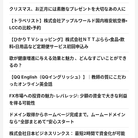
クリスマス、お正月には素敵なプレゼントを大切なあの人に
【トラベリスト】株式会社アップルワールド国内格安航空券・
LCCの比較・予約
【ひかりＴＶショッピング】株式会社ＮＴＴぷらら・食品・飲
料・日用品など定期便サービス初回申込み
歌が健康増進に与える効果と魅力 、どんなすごいことができ
るの？
【QQ English（QQイングリッシュ）】｜教師の質にこだわ
ったオンライン英会話
FX市場への投資の魅力-レバレッジ: 少額の資金で大きな利益
を得る可能性
ドメイン取得からホームページ完成まで。ムームードメイン
なら“全部まとめて”安心スタート
株式会社日本ビジネスリンクス： 最短2時間で資金化が可能