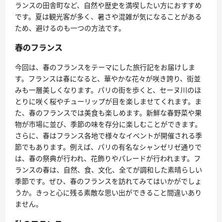
ランスの田舎町など、自然や歴史を満喫したい方におすすめ
です。夏は観光客が多く、暑さや混雑が気になることがある
ため、避けるのも一つの方法です。
春のフランス
今回は、春のフランスをテーマにした旅行記をお届けしま
す。フランスは春になると、華やかな花々が咲き誇り、街並
みも一層美しくなります。パリの街を歩くと、セーヌ川のほ
とりに咲く桜やチューリップが目を楽しませてくれます。ま
た、春のフランスでは美食も楽しめます。新鮮な春野菜や果
物が市場に並び、季節の味を存分に楽しむことができます。
さらに、春はフランス各地で様々なイベントが開催される季
節でもあります。例えば、パリの有名なシャンゼリゼ通りで
は、春の祭典が行われ、花飾りやパレードが行われます。フ
ランスの春は、自然、食、文化、全てが調和した素晴らしい
季節です。ぜひ、春のフランスを訪れてみてはいかがでしょ
うか。きっと心に残る素敵な思い出ができること間違いあり
ません。