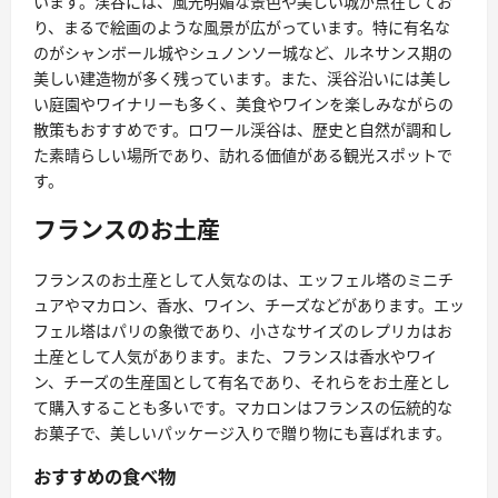
います。渓谷には、風光明媚な景色や美しい城が点在してお
り、まるで絵画のような風景が広がっています。特に有名な
のがシャンボール城やシュノンソー城など、ルネサンス期の
美しい建造物が多く残っています。また、渓谷沿いには美し
い庭園やワイナリーも多く、美食やワインを楽しみながらの
散策もおすすめです。ロワール渓谷は、歴史と自然が調和し
た素晴らしい場所であり、訪れる価値がある観光スポットで
す。
フランスのお土産
フランスのお土産として人気なのは、エッフェル塔のミニチ
ュアやマカロン、香水、ワイン、チーズなどがあります。エッ
フェル塔はパリの象徴であり、小さなサイズのレプリカはお
土産として人気があります。また、フランスは香水やワイ
ン、チーズの生産国として有名であり、それらをお土産とし
て購入することも多いです。マカロンはフランスの伝統的な
お菓子で、美しいパッケージ入りで贈り物にも喜ばれます。
おすすめの食べ物