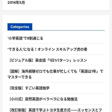
2014年5月
Categories
‘小学英語’で9割通じる
’できる人’になる！オンライン スキルアップ虎の巻
［ビジュアル版］英会話「1日1パターン」レッスン
［図解］海外経験ゼロでも仕事が忙しくても「英語は1年」で
マスターできる
［完全版］すごい英語独学
［小川式］突然英語がペラペラになる勉強法
［改訂新版］英語で学ぶトヨタ生産方式――エッセンスとフ