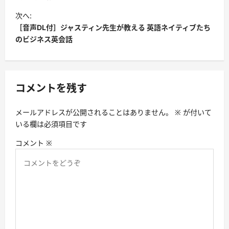
ビ
次へ:
［音声DL付］ジャスティン先生が教える 英語ネイティブたち
ゲ
のビジネス英会話
ー
シ
ョ
コメントを残す
ン
メールアドレスが公開されることはありません。
※
が付いて
いる欄は必須項目です
コメント
※