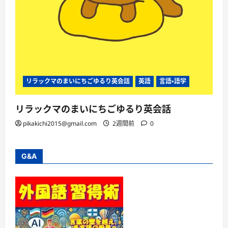
リラックマのまいにちごゆるり英会話
英語
言語・語学
リラックマのまいにちごゆるり英会話
pikakichi2015@gmail.com
2週間前
0
G&A