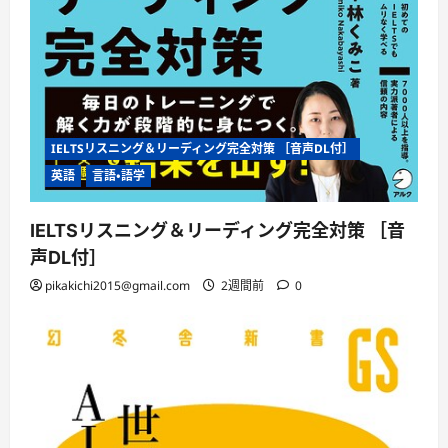
IELTSリスニング＆リーディング完全対策 ［音声DL付］
英語
言語・語学
IELTSリスニング＆リーディング完全対策 ［音
声DL付］
pikakichi2015@gmail.com
2週間前
0