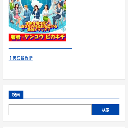
↑英語習得術
検索
検索