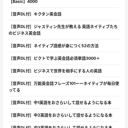
【Basic】4000
［音声DL付］キクタン英会話
［音声DL付］ジャスティン先生が教える 英語ネイティブたち
のビジネス英会話
［音声DL付］ネイティブ語感が身につく52の方法
［音声DL付］ピクトで学ぶ英会話必須単語3000＋
［音声DL付］ビジネスで世界を相手にする人の英語
［音声DL付］万能英会話フレーズ101ーーネイティブが毎日使
ってる
［音声DL付］中1英語をおさらいして話せるようになる本
［音声DL付］中2英語をおさらいして話せるようになる本
［音声DL付］中3英語をおさらいして話せるようになる本