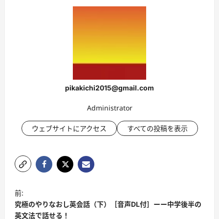
pikakichi2015@gmail.com
Administrator
ウェブサイトにアクセス
すべての投稿を表示
投
前:
稿
究極のやりなおし英会話（下）［音声DL付］ーー中学後半の
ナ
英文法で話せる！