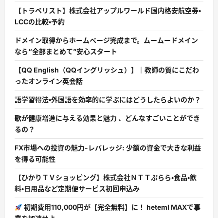
【トラベリスト】株式会社アップルワールド国内格安航空券・
LCCの比較・予約
ドメイン取得からホームページ完成まで。ムームードメイン
なら“全部まとめて”安心スタート
【QQ English（QQイングリッシュ）】｜教師の質にこだわ
ったオンライン英会話
語学習得法・外国語を効率的に学ぶにはどうしたらよいのか？
歌が健康増進に与える効果と魅力 、どんなすごいことができ
るの？
FX市場への投資の魅力-レバレッジ: 少額の資金で大きな利益
を得る可能性
【ひかりＴＶショッピング】株式会社ＮＴＴぷらら・食品・飲
料・日用品など定期便サービス初回申込み
初期費用110,000円が【完全無料】に！ heteml MAXで事