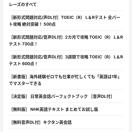
レーズのすべて
［新形式問題対応/声DL付］TOEIC（R） L＆Rテスト 全パー
ト攻略 絶対突破！ 500点
［新形式問題対応/音声DL付］2カ月で攻略 TOEIC（R） L＆R
テスト 730点！
［新形式問題対応/音声DL付］3週間で攻略 TOEIC（R） L＆R
テスト 600点！
［新書版］海外経験ゼロでも仕事が忙しくても「英語は1年」
でマスターできる
［決定版］ 日常英会話パーフェクトブック ［音声DL付］
［無料版］ NHK英語テキスト まとめてお試し版
［無料音声DL付］キクタン英会話