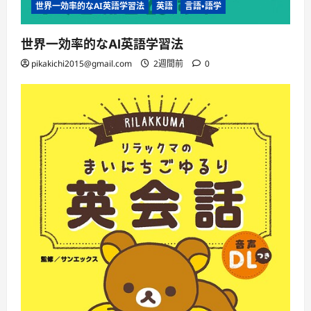
世界一効率的なAI英語学習法
英語
言語・語学
世界一効率的なAI英語学習法
pikakichi2015@gmail.com
2週間前
0