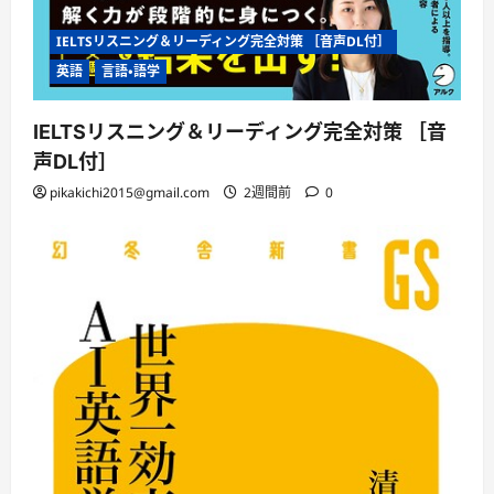
IELTSリスニング＆リーディング完全対策 ［音声DL付］
英語
言語・語学
IELTSリスニング＆リーディング完全対策 ［音
声DL付］
pikakichi2015@gmail.com
2週間前
0