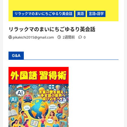
リラックマのまいにちごゆるり英会話
英語
言語・語学
リラックマのまいにちごゆるり英会話
pikakichi2015@gmail.com
2週間前
0
G&A