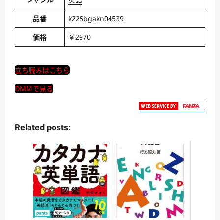
品番
k225bgakn04539
価格
￥2970
立ち読みはこちら
DMMで見る
Related posts: