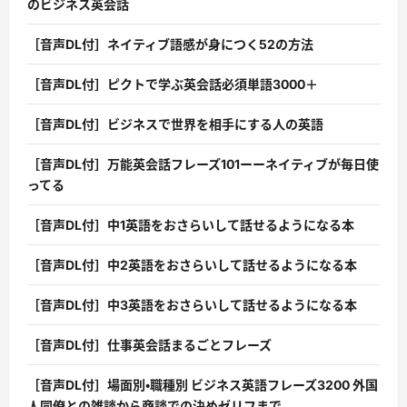
のビジネス英会話
［音声DL付］ネイティブ語感が身につく52の方法
［音声DL付］ピクトで学ぶ英会話必須単語3000＋
［音声DL付］ビジネスで世界を相手にする人の英語
［音声DL付］万能英会話フレーズ101ーーネイティブが毎日使
ってる
［音声DL付］中1英語をおさらいして話せるようになる本
［音声DL付］中2英語をおさらいして話せるようになる本
［音声DL付］中3英語をおさらいして話せるようになる本
［音声DL付］仕事英会話まるごとフレーズ
［音声DL付］場面別・職種別 ビジネス英語フレーズ3200 外国
人同僚との雑談から商談での決めゼリフまで