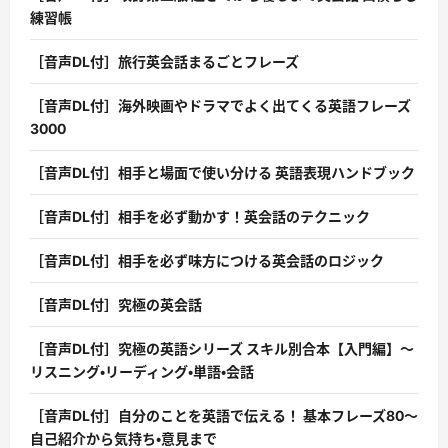
練習帳
［音声DL付］旅行英会話まるごとフレーズ
［音声DL付］海外映画やドラマでよく出てくる英語フレーズ
3000
［音声DL付］相手と場面で使い分ける 英語表現ハンドブック
［音声DL付］相手を必ず動かす！英会話のテクニック
［音声DL付］相手を必ず味方につける英会話のロジック
［音声DL付］究極の英会話
［音声DL付］究極の英語シリーズ スキル別合本【入門編】〜
リスニング・リーディング・単語・会話
［音声DL付］自分のことを英語で伝える！ 基本フレーズ80〜
自己紹介から気持ち・意見まで