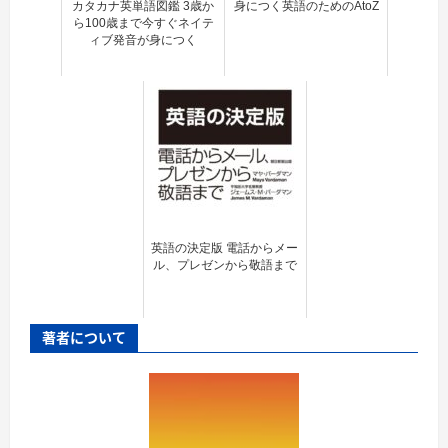
カタカナ英単語図鑑 3歳か
身につく英語のためのAtoZ
ら100歳まで今すぐネイテ
ィブ発音が身につく
英語の決定版 電話からメー
ル、プレゼンから敬語まで
著者について