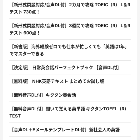
［新形式問題対応/音声DL付］2カ月で攻略 TOEIC（R） L＆R
テスト 730点！
［新形式問題対応/音声DL付］3週間で攻略 TOEIC（R） L＆R
テスト 600点！
［新書版］海外経験ゼロでも仕事が忙しくても「英語は1年」
でマスターできる
［決定版］ 日常英会話パーフェクトブック ［音声DL付］
［無料版］ NHK英語テキスト まとめてお試し版
［無料音声DL付］キクタン英会話
［無料音声DL付］聞いて覚える英単語 キクタンTOEFL（R）
TEST
［音声DL＋EメールテンプレートDL付］新社会人の英語