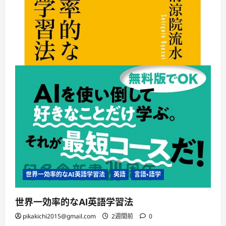
世界一効率的なAI英語学習法
英語
言語・語学
世界一効率的なAI英語学習法
pikakichi2015@gmail.com
2週間前
0