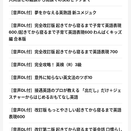
［音声DL付］夢をかなえる英熟語 新ユメジュク
［音声DL付］完全改訂版 起きてから寝るまで子育て英語表現
600 /起きてから寝るまで子育て英語表現600 わんぱくキッズ
編 合本版
［音声DL付］完全改訂版 起きてから寝るまで英語表現 700
［音声DL付］完全攻略！ 英検（R）3級
［音声DL付］意外に知らない英文法のツボ10
［音声DL付］接遇英語のプロが教える 「出だし」だけ＋ジェ
スチャーからはじめるおもてなし英語
［音声DL付］改訂版 もっとやさしい起きてから寝るまで英語
表現600
［音声DL付］改訂第二版 起きてから寝るまで英会話 口慣らし