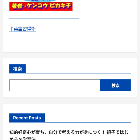
↑英語習得術
検索
検索
Recent Posts
知的好奇心が育ち、自分で考える力が身につく！ 親子ではじ
めるAI学習法