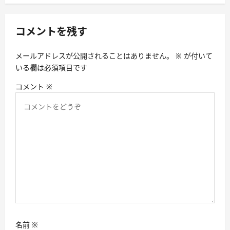
ー
シ
コメントを残す
ョ
ン
メールアドレスが公開されることはありません。
※
が付いて
いる欄は必須項目です
コメント
※
名前
※