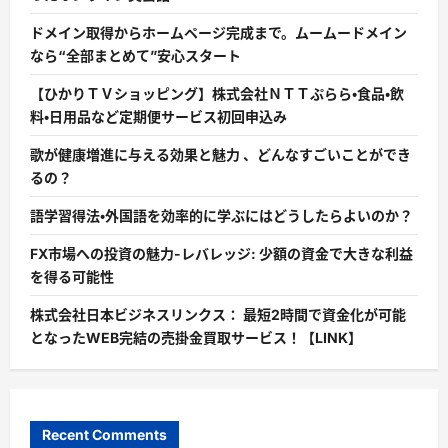
ドメイン取得からホームページ完成まで。ムームードメイン
なら“全部まとめて”安心スタート
【ひかりＴＶショッピング】株式会社ＮＴＴぷらら・食品・飲
料・日用品など定期便サービス初回申込み
歌が健康増進に与える効果と魅力 、どんなすごいことができ
るの？
語学習得法・外国語を効率的に学ぶにはどうしたらよいのか？
FX市場への投資の魅力-レバレッジ: 少額の資金で大きな利益
を得る可能性
株式会社日本ビジネスリンクス： 最短2時間で資金化が可能
となったWEB完結の売掛金買取サービス！【LINK】
Recent Comments