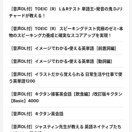
［音声DL付］TOEIC（R） L＆Rテスト 単語王–発音の鬼 DJリ
チャードが教える！
［音声DL付］TOEIC（R） スピーキングテスト究極のゼミ–本
物のスピーキング力養成と確実なスコアアップを実現！
［音声DL付］イメージでわかる・使える英単語［前置詞編］
［音声DL付］イメージでわかる・使える英単語［動詞編］
［音声DL付］イラストだから覚えられる 日常生活や仕事で使
う英単語1200
［音声DL付］キクタン接客英会話【飲食編】/改訂版キクタン
【Basic】4000
［音声DL付］キクタン英会話
［音声DL付］ジャスティン先生が教える 英語ネイティブたち