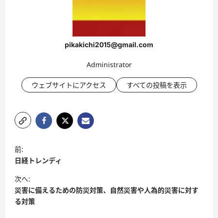
pikakichi2015@gmail.com
Administrator
ウェブサイトにアクセス
すべての投稿を表示
投
前:
稿
日経トレンディ
ナ
次へ:
ビ
災害に備えるための防災対策、自然災害や人為的災害に対す
る対策
ゲ