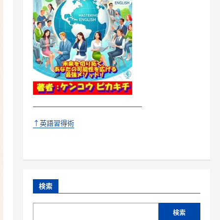
↑英語習得術
検索
検索