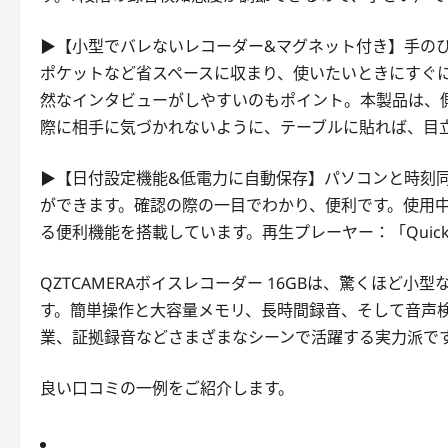
▶【小型でバレないレコーダー&マグネット付き】手のひらサ
ポケットなど省スペースに収まり、使いたいときにすぐ
然なインタビューがしやすいのもポイント。本製品は、
際に相手に気づかれないように、テーブルに貼れば、目
▶【日付設定機能&低電力に自動保存】パソコンと時刻
ができます。確認の際の一目でわかり、便利です。使用
る便利機能を搭載しています。再生プレーヤー：「QuickTime Pl
QZTCAMERAボイスレコーダー 16GBは、驚くほど
す。簡単操作と大容量メモリ、長時間録音、そして音声
業、証拠録音などさまざまなシーンで活躍する実力派で
良い口コミの一例をご紹介します。