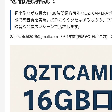
を徹底解説！
超小型ながら最大1,138時間録音可能なQZTCAME
能で高音質を実現。操作にややクセはあるものの、ワ
録音など幅広いシーンで活躍します。
pikakichi2015@gmail.com
1年前 (最終更新日: 1年前)