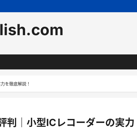
lish.com
の実力を徹底解説！
コミ 評判｜小型ICレコーダーの実力