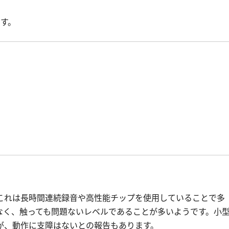
す。
これは長時間連続録音や高性能チップを使用していることで多
なく、触っても問題ないレベルであることが多いようです。小
が、動作に支障はないとの報告もあります。