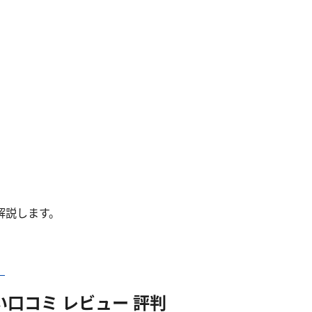
解説します。
！
い口コミ レビュー 評判