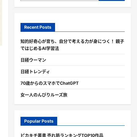
Recent Posts
知的好奇心が育ち、自分で考える力が身につく！ 親子
ではじめるAI学習法
日経ウーマン
日経トレンディ
70歳からのスマホでChatGPT
女一人のんびりルーズ旅
Popular Posts
ピカキチ叢書 売れ筋ランキングTOP10作品