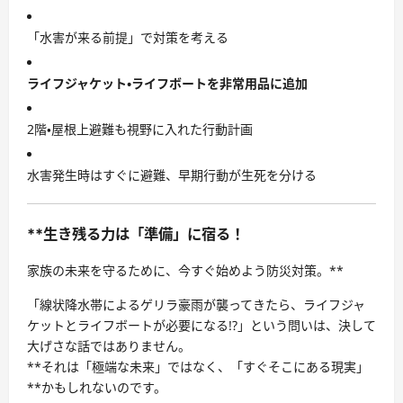
「水害が来る前提」で対策を考える
ライフジャケット・ライフボートを非常用品に追加
2階・屋根上避難も視野に入れた行動計画
水害発生時はすぐに避難、早期行動が生死を分ける
**生き残る力は「準備」に宿る！
家族の未来を守るために、今すぐ始めよう防災対策。**
「線状降水帯によるゲリラ豪雨が襲ってきたら、ライフジャ
ケットとライフボートが必要になる!?」という問いは、決して
大げさな話ではありません。
**それは「極端な未来」ではなく、「すぐそこにある現実」
**かもしれないのです。