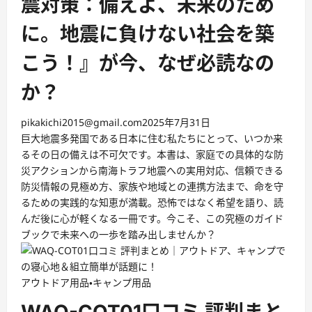
震対策：備えよ、未来のため
に。地震に負けない社会を築
こう！』が今、なぜ必読なの
か？
pikakichi2015@gmail.com
2025年7月31日
巨大地震多発国である日本に住む私たちにとって、いつか来
るその日の備えは不可欠です。本書は、家庭での具体的な防
災アクションから南海トラフ地震への実用対応、信頼できる
防災情報の見極め方、家族や地域との連携方法まで、命を守
るための実践的な知恵が満載。恐怖ではなく希望を語り、読
んだ後に心が軽くなる一冊です。今こそ、この究極のガイド
ブックで未来への一歩を踏み出しませんか？
アウトドア用品・キャンプ用品
WAQ-COT01口コミ 評判まと