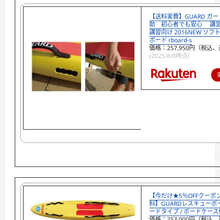
【送料実費】GUARD ガー
助 初心者でも安心 講
講習向け 2016NEW ソ
ボード rboard-s
価格：257,950円（税込、
(2025/8/8時点)
【今だけ★5％OFFクーポ
料】GUARDレスキューボー
ードタイプ / ボードケース
価格：253,000円（税込