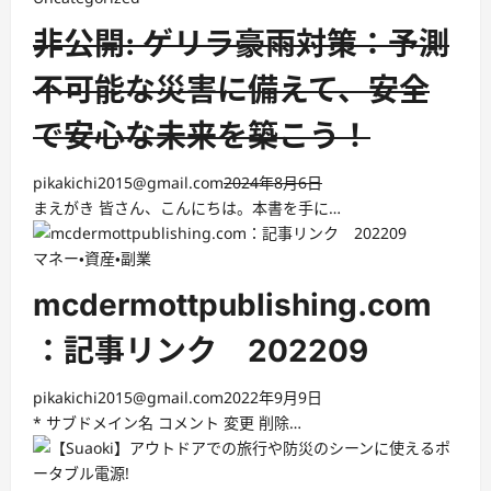
非公開: ゲリラ豪雨対策：予測
不可能な災害に備えて、安全
で安心な未来を築こう！
pikakichi2015@gmail.com
2024年8月6日
まえがき 皆さん、こんにちは。本書を手に…
マネー・資産・副業
mcdermottpublishing.com
：記事リンク 202209
pikakichi2015@gmail.com
2022年9月9日
* サブドメイン名 コメント 変更 削除…