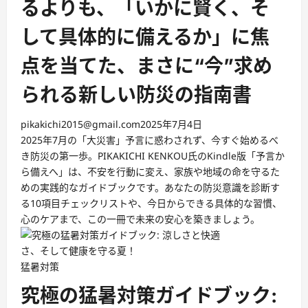
るよりも、「いかに賢く、そ
して具体的に備えるか」に焦
点を当てた、まさに“今”求め
られる新しい防災の指南書
pikakichi2015@gmail.com
2025年7月4日
2025年7月の「大災害」予言に惑わされず、今すぐ始めるべ
き防災の第一歩。PIKAKICHI KENKOU氏のKindle版「予言か
ら備えへ」は、不安を行動に変え、家族や地域の命を守るた
めの実践的なガイドブックです。あなたの防災意識を診断す
る10項目チェックリストや、今日からできる具体的な習慣、
心のケアまで、この一冊で未来の安心を築きましょう。
猛暑対策
究極の猛暑対策ガイドブック: