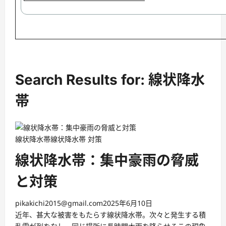
Search Results for: 線状降水
帯
線状降水帯
線状降水帯 対策
線状降水帯：集中豪雨の脅威
と対策
pikakichi2015@gmail.com
2025年6月10日
近年、甚大な被害をもたらす線状降水帯。次々と発生する積