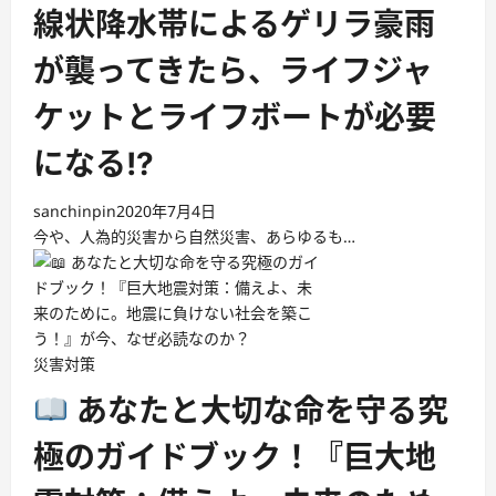
線状降水帯によるゲリラ豪雨
が襲ってきたら、ライフジャ
ケットとライフボートが必要
になる!?
sanchinpin
2020年7月4日
今や、人為的災害から自然災害、あらゆるも…
災害対策
あなたと大切な命を守る究
極のガイドブック！『巨大地