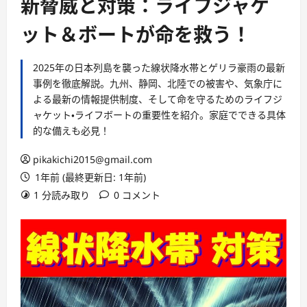
新脅威と対策：ライフジャケ
ット＆ボートが命を救う！
2025年の日本列島を襲った線状降水帯とゲリラ豪雨の最新
事例を徹底解説。九州、静岡、北陸での被害や、気象庁に
よる最新の情報提供制度、そして命を守るためのライフジ
ャケット・ライフボートの重要性を紹介。家庭でできる具体
的な備えも必見！
pikakichi2015@gmail.com
1年前 (最終更新日: 1年前)
1 分読み取り
0 コメント