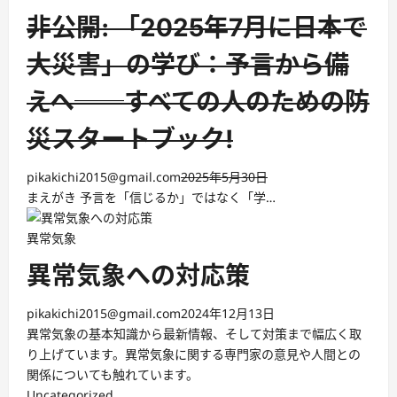
非公開: 「2025年7月に日本で
大災害」の学び：予言から備
えへ──すべての人のための防
災スタートブック!
pikakichi2015@gmail.com
2025年5月30日
まえがき 予言を「信じるか」ではなく「学…
異常気象
異常気象への対応策
pikakichi2015@gmail.com
2024年12月13日
異常気象の基本知識から最新情報、そして対策まで幅広く取
り上げています。異常気象に関する専門家の意見や人間との
関係についても触れています。
Uncategorized