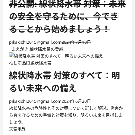
非公開: 線状降水帯 対策：未来
の安全を守るために、今でき
ることから始めましょう！
pikakichi2015@gmail.com
2024年7月18日
まえがき 線状降水帯の脅威…
推し商品III
線状降水帯
線状降水帯 対策のすべて：明
るい未来への備え
pikakichi2015@gmail.com
2024年6月20日
線状降水帯の危険性とその対策について詳しく解説。災害か
ら身を守るための準備と対策を知り、明るい未来を目指しま
しょう。
天変地異