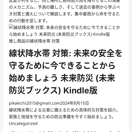
乱雲が列をなし、同じ場所に長時間大雨を降らせるこの現象
のメカニズム、予測の難しさ、そして過去の事例から学ぶべ
き対策と備えについて解説します。集中豪雨から命を守るた
めの行動を促します。
推し商品III
線状降水帯 対策
線状降水帯 対策: 未来の安全を
守るために今できることから
始めましょう 未来防災 (未来
防災ブックス) Kindle版
pikakichi2015@gmail.com
2024年8月15日
線状降水帯による災害に備えるための具体的な対策を紹介。
家族と地域を守るための防災準備を今すぐ始めましょう。
Uncategorized