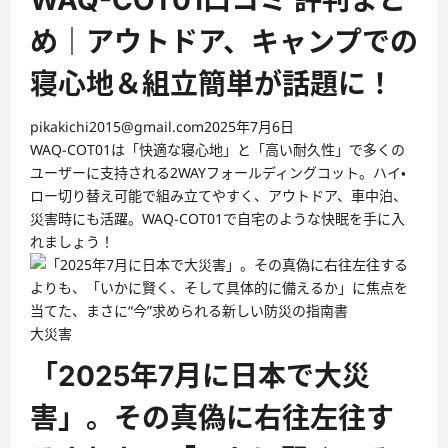
め｜アウトドア、キャンプでの
寝心地＆組立簡単が話題に！
pikakichi2015@gmail.com
2025年7月6日
WAQ-COT01は「快適な寝心地」と「高い耐久性」で多くの
ユーザーに支持される2WAYフォールディングコット。ハイ・
ロー切り替え可能で組み立てやすく、アウトドア、車中泊、
災害時にも活躍。WAQ-COT01で自宅のような快眠を手に入
れましょう！
大災害
「2025年7月に日本で大災
害」。その真偽に右往左往す