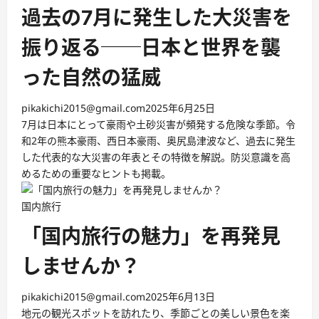
過去の7月に発生した大災害を
振り返る──日本と世界を襲
った自然の猛威
pikakichi2015@gmail.com
2025年6月25日
7月は日本にとって豪雨や土砂災害が頻発する危険な季節。令
和2年の熊本豪雨、西日本豪雨、奥尻島津波など、過去に発生
した代表的な大災害の年表とその特徴を解説。防災意識を高
めるための重要なヒントも掲載。
国内旅行
「国内旅行の魅力」を再発見
しませんか？
pikakichi2015@gmail.com
2025年6月13日
地元の観光スポットを訪れたり、季節ごとの美しい景色を楽