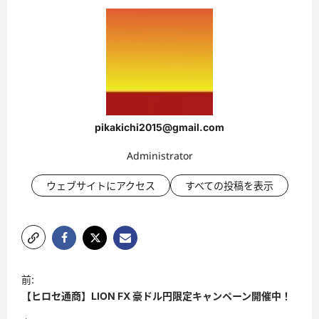
pikakichi2015@gmail.com
Administrator
ウェブサイトにアクセス
すべての投稿を表示
投
前:
稿
【ヒロセ通商】LION FX 豪ドル円限定キャンペーン開催中！
ナ