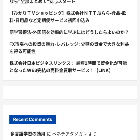
なら“全部まとめて”安心スタート
【ひかりＴＶショッピング】株式会社ＮＴＴぷらら・食品・飲
料・日用品など定期便サービス初回申込み
語学習得法・外国語を効率的に学ぶにはどうしたらよいのか？
FX市場への投資の魅力-レバレッジ: 少額の資金で大きな利益
を得る可能性
株式会社日本ビジネスリンクス： 最短2時間で資金化が可能
となったWEB完結の売掛金買取サービス！【LINK】
Recent Comments
多言語学習の効用
に
ベネチアタソガレ
より