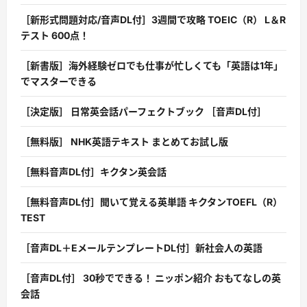
［新形式問題対応/音声DL付］3週間で攻略 TOEIC（R） L＆R
テスト 600点！
［新書版］海外経験ゼロでも仕事が忙しくても「英語は1年」
でマスターできる
［決定版］ 日常英会話パーフェクトブック ［音声DL付］
［無料版］ NHK英語テキスト まとめてお試し版
［無料音声DL付］キクタン英会話
［無料音声DL付］聞いて覚える英単語 キクタンTOEFL（R）
TEST
［音声DL＋EメールテンプレートDL付］新社会人の英語
［音声DL付］ 30秒でできる！ ニッポン紹介 おもてなしの英
会話