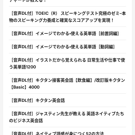
［音声DL付］TOEIC（R） スピーキングテスト究極のゼミ–本
物のスピーキング力養成と確実なスコアアップを実現！
［音声DL付］イメージでわかる・使える英単語［前置詞編］
［音声DL付］イメージでわかる・使える英単語［動詞編］
［音声DL付］イラストだから覚えられる 日常生活や仕事で使
う英単語1200
［音声DL付］キクタン接客英会話【飲食編】/改訂版キクタン
【Basic】4000
［音声DL付］キクタン英会話
［音声DL付］ジャスティン先生が教える 英語ネイティブたち
のビジネス英会話
［音声DL付］ネイティブ語感が身につく52の方法