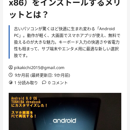
x86）をインストールするメリ
ットとは？
古いパソコンが驚くほど快適に生まれ変わる「Android
PC」。動作が軽く、大画面でスマホアプリが使え、無料で
扱えるのが大きな魅力。キーボード入力の快適さや省電力
性も相まって、サブ端末やエンタメ用に最適な新しい選択
肢です。
pikakichi2015@gmail.com
9か月前 (最終更新日: 9か月前)
1 分読み取り
0 コメント