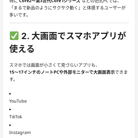
特に
Core2〜第3世代Core iシリーズ
などの旧式PCでは、
「まるで新品のようにサクサク動く」と体感するユーザーが
多いです。
2. 大画面でスマホアプリが
使える
スマホでは画面が小さくて見づらいアプリも、
15〜17インチのノートPCや外部モニターで大画面表示
できま
す。
YouTube
TikTok
Instagram