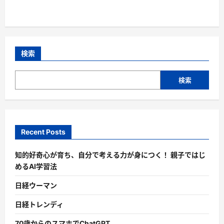
検索
検索
Recent Posts
知的好奇心が育ち、自分で考える力が身につく！ 親子ではじ
めるAI学習法
日経ウーマン
日経トレンディ
70歳からのスマホでChatGPT