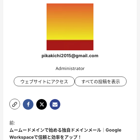
pikakichi2015@gmail.com
Administrator
ウェブサイトにアクセス
すべての投稿を表示
投
前:
稿
ムームードメインで始める独自ドメインメール｜Google
ナ
Workspaceで信頼と効率をアップ！