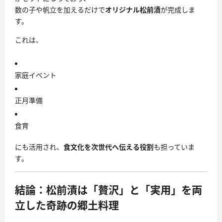
数の子や帆立を加えるだけで
オリジナル松前漬
が完成しま
す。
これは、
家庭イベント
正月準備
食育
にも活用され、
食文化を次世代へ伝える役割
も担っていま
す。
結論：松前漬は「贅沢」と「実用」を両
立した奇跡の郷土料理