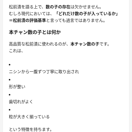
松前漬を語る上で、
数の子の存在
は欠かせません。
むしろ現代においては、
「どれだけ数の子が入っているか」
＝松前漬の評価基準
と言っても過言ではありません。
本チャン数の子とは何か
高品質な松前漬に使われるのが、
本チャン数の子
です。
これは、
ニシンから一腹ずつ丁寧に取り出され
形が整い
歯切れがよく
粒が大きく揃っている
という特徴を持ちます。