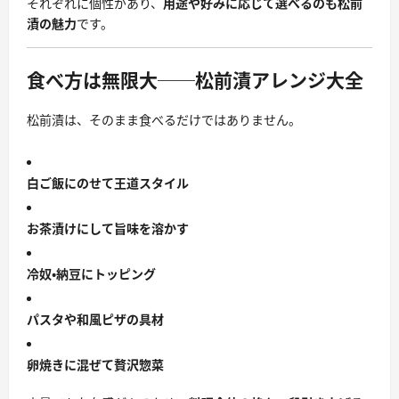
それぞれに個性があり、
用途や好みに応じて選べるのも松前
漬の魅力
です。
食べ方は無限大──松前漬アレンジ大全
松前漬は、そのまま食べるだけではありません。
白ご飯にのせて王道スタイル
お茶漬けにして旨味を溶かす
冷奴・納豆にトッピング
パスタや和風ピザの具材
卵焼きに混ぜて贅沢惣菜