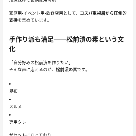
家庭用・イベント用・飲食店用として、
コスパ重視層から圧倒的
支持
を集めています。
手作り派も満足──松前漬の素という文
化
「自分好みの松前漬を作りたい」
そんな声に応えるのが、
松前漬の素
です。
昆布
スルメ
専用タレ
がセットになっており、