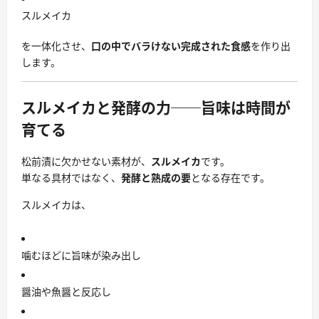
スルメイカ
を一体化させ、
口の中でバラけない完成された食感
を作り出
します。
スルメイカと発酵の力──旨味は時間が
育てる
松前漬に欠かせない素材が、
スルメイカ
です。
単なる具材ではなく、
発酵と熟成の要
となる存在です。
スルメイカは、
噛むほどに旨味が染み出し
醤油や魚醤と反応し