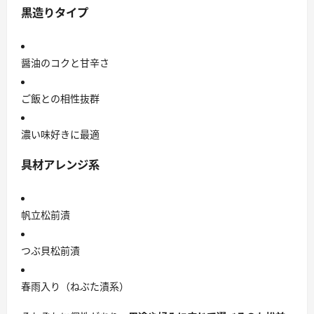
黒造りタイプ
醤油のコクと甘辛さ
ご飯との相性抜群
濃い味好きに最適
具材アレンジ系
帆立松前漬
つぶ貝松前漬
春雨入り（ねぶた漬系）