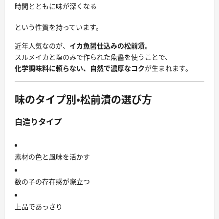
時間とともに味が深くなる
という性質を持っています。
近年人気なのが、
イカ魚醤仕込みの松前漬
。
スルメイカと塩のみで作られた魚醤を使うことで、
化学調味料に頼らない、自然で濃厚なコク
が生まれます。
味のタイプ別・松前漬の選び方
白造りタイプ
素材の色と風味を活かす
数の子の存在感が際立つ
上品であっさり