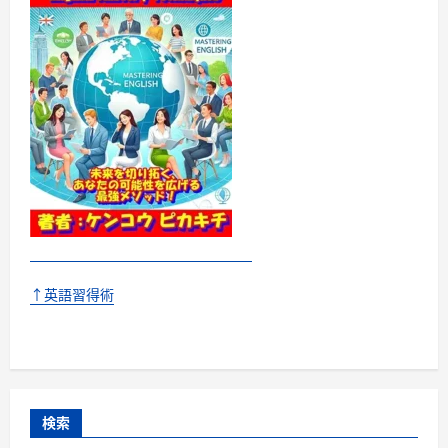
↑英語習得術
検索