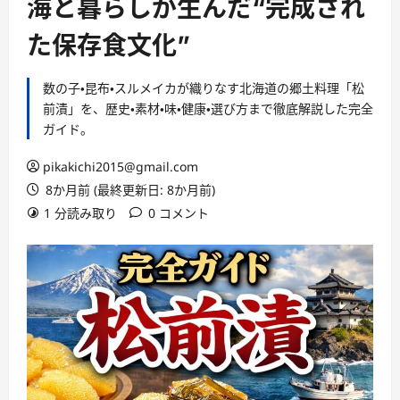
海と暮らしが生んだ“完成され
た保存食文化”
数の子・昆布・スルメイカが織りなす北海道の郷土料理「松
前漬」を、歴史・素材・味・健康・選び方まで徹底解説した完全
ガイド。
pikakichi2015@gmail.com
8か月前 (最終更新日: 8か月前)
1 分読み取り
0 コメント