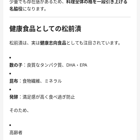
少量でも存在感があるため、
料理全体の格を一段引き上げる
名脇役
になります。
健康食品としての松前漬
松前漬は、実は
健康志向食品
としても注目されています。
数の子
：良質なタンパク質、DHA・EPA
昆布
：食物繊維、ミネラル
発酵
：満足感が高く食べ過ぎ防止
そのため、
高齢者