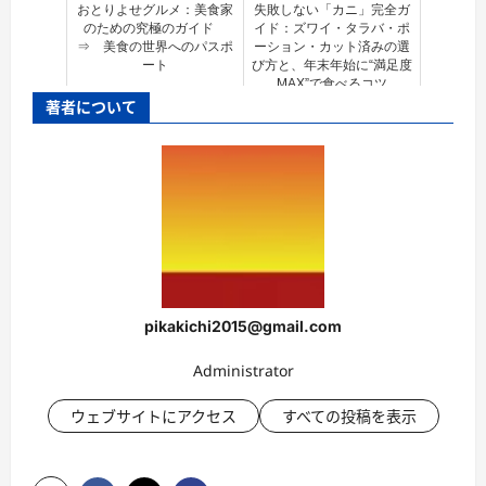
おとりよせグルメ：美食家
失敗しない「カニ」完全ガ
のための究極のガイド
イド：ズワイ・タラバ・ポ
⇒ 美食の世界へのパスポ
ーション・カット済みの選
ート
び方と、年末年始に“満足度
MAX”で食べるコツ
著者について
pikakichi2015@gmail.com
Administrator
ウェブサイトにアクセス
すべての投稿を表示