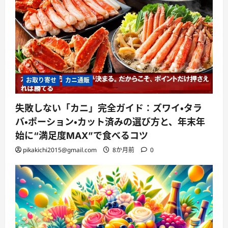
お取り寄せ
カニ通販
失敗しない「カニ」完全ガイド：ズワイ・タラ
バ・ポーション・カット済みの選び方と、年末年
始に“満足度MAX”で食べるコツ
pikakichi2015@gmail.com
8か月前
0