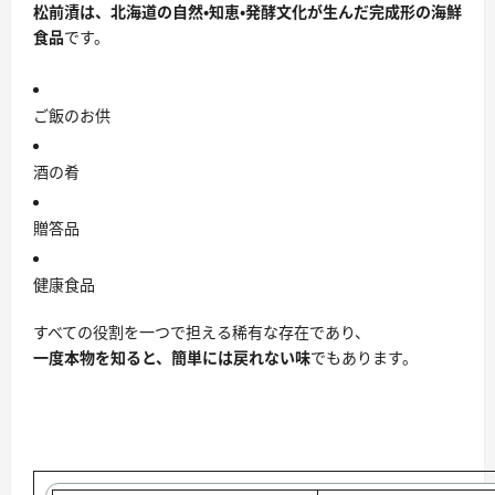
松前漬は、北海道の自然・知恵・発酵文化が生んだ完成形の海鮮
食品
です。
ご飯のお供
酒の肴
贈答品
健康食品
すべての役割を一つで担える稀有な存在であり、
一度本物を知ると、簡単には戻れない味
でもあります。