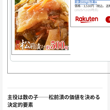
前漬500g!/冷凍A
価格：3,530円（税込、送
(2025/12/20時点)
主役は数の子──松前漬の価値を決める
決定的要素