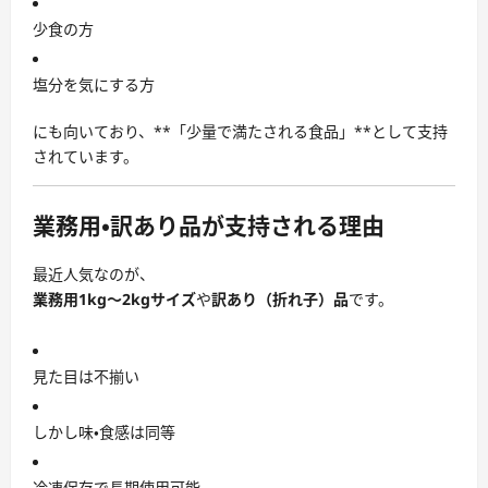
少食の方
塩分を気にする方
にも向いており、**「少量で満たされる食品」**として支持
されています。
業務用・訳あり品が支持される理由
最近人気なのが、
業務用1kg〜2kgサイズ
や
訳あり（折れ子）品
です。
見た目は不揃い
しかし味・食感は同等
冷凍保存で長期使用可能