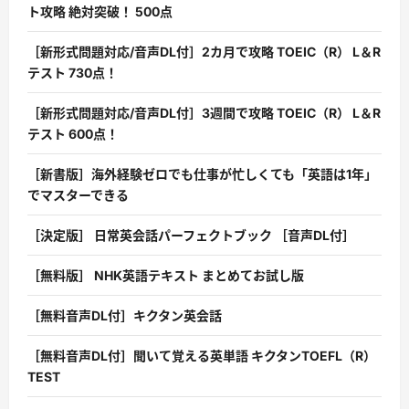
ト攻略 絶対突破！ 500点
［新形式問題対応/音声DL付］2カ月で攻略 TOEIC（R） L＆R
テスト 730点！
［新形式問題対応/音声DL付］3週間で攻略 TOEIC（R） L＆R
テスト 600点！
［新書版］海外経験ゼロでも仕事が忙しくても「英語は1年」
でマスターできる
［決定版］ 日常英会話パーフェクトブック ［音声DL付］
［無料版］ NHK英語テキスト まとめてお試し版
［無料音声DL付］キクタン英会話
［無料音声DL付］聞いて覚える英単語 キクタンTOEFL（R）
TEST