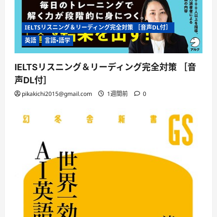
IELTSリスニング＆リーディング完全対策 ［音声DL付］
英語
言語・語学
IELTSリスニング＆リーディング完全対策 ［音
声DL付］
pikakichi2015@gmail.com
1週間前
0