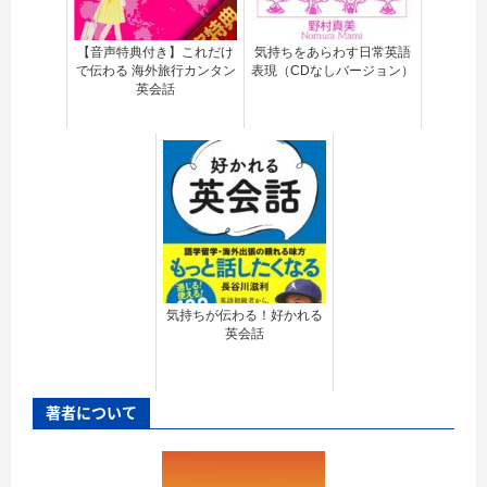
【音声特典付き】これだけ
気持ちをあらわす日常英語
で伝わる 海外旅行カンタン
表現（CDなしバージョン）
英会話
気持ちが伝わる！好かれる
英会話
著者について