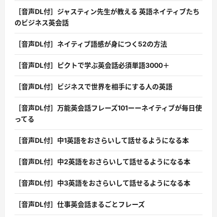
［音声DL付］ジャスティン先生が教える 英語ネイティブたち
のビジネス英会話
［音声DL付］ネイティブ語感が身につく52の方法
［音声DL付］ピクトで学ぶ英会話必須単語3000＋
［音声DL付］ビジネスで世界を相手にする人の英語
［音声DL付］万能英会話フレーズ101ーーネイティブが毎日使
ってる
［音声DL付］中1英語をおさらいして話せるようになる本
［音声DL付］中2英語をおさらいして話せるようになる本
［音声DL付］中3英語をおさらいして話せるようになる本
［音声DL付］仕事英会話まるごとフレーズ