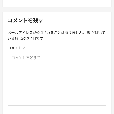
ゲ
ー
シ
コメントを残す
ョ
メールアドレスが公開されることはありません。
※
が付いて
ン
いる欄は必須項目です
コメント
※