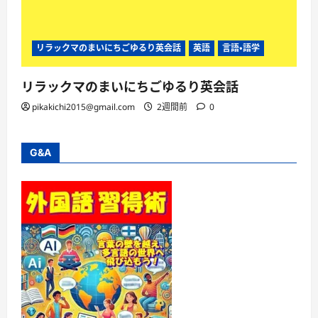
リラックマのまいにちごゆるり英会話
英語
言語・語学
リラックマのまいにちごゆるり英会話
pikakichi2015@gmail.com
2週間前
0
G&A