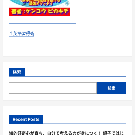
↑英語習得術
検索
検索
Recent Posts
知的好奇心が育ち、自分で考える力が身につく！ 親子ではじ