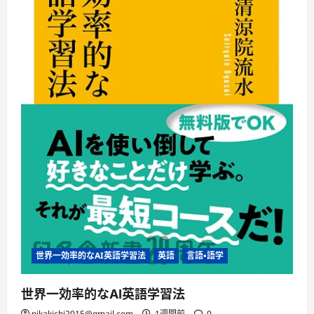
世界一効率的なAI英語学習法
英語
言語・語学
世界一効率的なAI英語学習法
pikakichi2015@gmail.com
1週間前
0