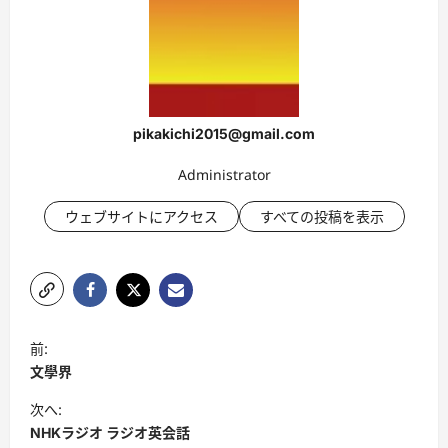
pikakichi2015@gmail.com
Administrator
ウェブサイトにアクセス
すべての投稿を表示
投
前:
稿
文學界
ナ
次へ:
ビ
NHKラジオ ラジオ英会話