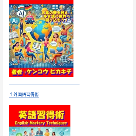
↑外国語習得術