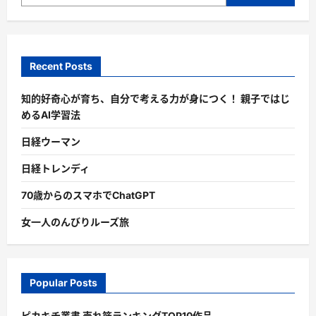
Recent Posts
知的好奇心が育ち、自分で考える力が身につく！ 親子ではじ
めるAI学習法
日経ウーマン
日経トレンディ
70歳からのスマホでChatGPT
女一人のんびりルーズ旅
Popular Posts
ピカキチ叢書 売れ筋ランキングTOP10作品