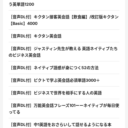
う英単語1200
［音声DL付］キクタン接客英会話【飲食編】/改訂版キクタン
【Basic】4000
［音声DL付］キクタン英会話
［音声DL付］ジャスティン先生が教える 英語ネイティブたち
のビジネス英会話
［音声DL付］ネイティブ語感が身につく52の方法
［音声DL付］ピクトで学ぶ英会話必須単語3000＋
［音声DL付］ビジネスで世界を相手にする人の英語
［音声DL付］万能英会話フレーズ101ーーネイティブが毎日使
ってる
［音声DL付］中1英語をおさらいして話せるようになる本