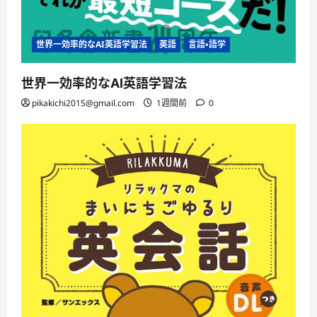
世界一効率的なAI英語学習法
英語
言語・語学
世界一効率的なAI英語学習法
pikakichi2015@gmail.com
1週間前
0