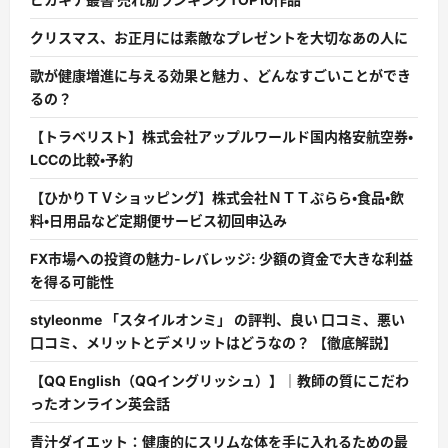
クリスマス、お正月には素敵なプレゼントを大切なあの人に
歌が健康増進に与える効果と魅力 、どんなすごいことができ
るの？
【トラベリスト】株式会社アップルワールド国内格安航空券・
LCCの比較・予約
【ひかりＴＶショッピング】株式会社ＮＴＴぷらら・食品・飲
料・日用品など定期便サービス初回申込み
FX市場への投資の魅力-レバレッジ: 少額の資金で大きな利益
を得る可能性
styleonme 「スタイルオンミ」 の評判、良い 口コミ、悪い
口コミ、メリットとデメリットはどうなの？ 【徹底解説】
【QQ English（QQイングリッシュ）】｜教師の質にこだわ
ったオンライン英会話
青汁ダイエット：健康的にスリムな体を手に入れるための最