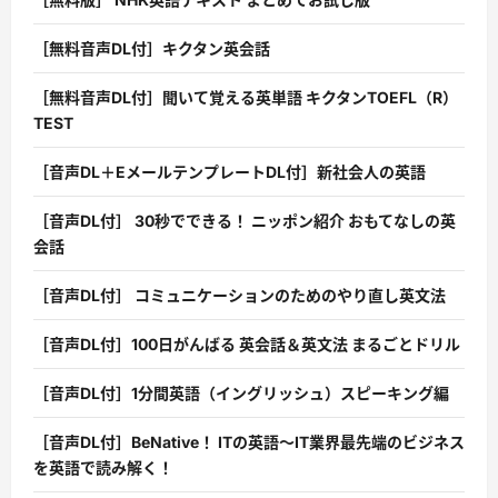
［無料音声DL付］キクタン英会話
［無料音声DL付］聞いて覚える英単語 キクタンTOEFL（R）
TEST
［音声DL＋EメールテンプレートDL付］新社会人の英語
［音声DL付］ 30秒でできる！ ニッポン紹介 おもてなしの英
会話
［音声DL付］ コミュニケーションのためのやり直し英文法
［音声DL付］100日がんばる 英会話＆英文法 まるごとドリル
［音声DL付］1分間英語（イングリッシュ）スピーキング編
［音声DL付］BeNative！ ITの英語〜IT業界最先端のビジネス
を英語で読み解く！