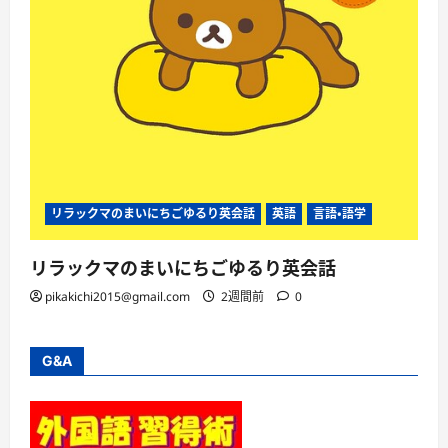
リラックマのまいにちごゆるり英会話
英語
言語・語学
リラックマのまいにちごゆるり英会話
pikakichi2015@gmail.com
2週間前
0
G&A