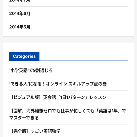
2014年6月
2014年5月
Categories
‘小学英語’で9割通じる
’できる人’になる！オンライン スキルアップ虎の巻
［ビジュアル版］英会話「1日1パターン」レッスン
［図解］海外経験ゼロでも仕事が忙しくても「英語は1年」で
マスターできる
［完全版］すごい英語独学