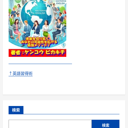
↑英語習得術
検索
検索