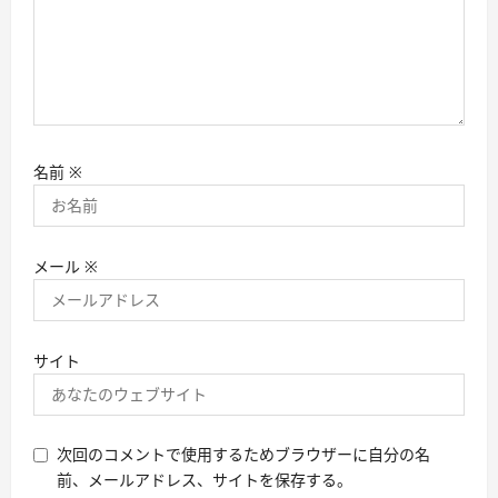
名前
※
メール
※
サイト
次回のコメントで使用するためブラウザーに自分の名
前、メールアドレス、サイトを保存する。