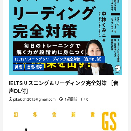
IELTSリスニング＆リーディング完全対策 ［音声DL付］
英語
言語・語学
IELTSリスニング＆リーディング完全対策 ［音
声DL付］
pikakichi2015@gmail.com
1週間前
0