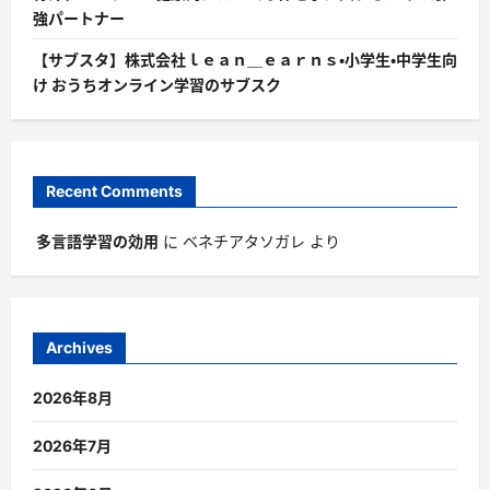
強パートナー
【サブスタ】株式会社ｌｅａｎ＿ｅａｒｎｓ・小学生・中学生向
け おうちオンライン学習のサブスク
Recent Comments
多言語学習の効用
に
ベネチアタソガレ
より
Archives
2026年8月
2026年7月