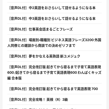
［音声DL付］中2英語をおさらいして話せるようになる本
［音声DL付］中3英語をおさらいして話せるようになる本
［音声DL付］仕事英会話まるごとフレーズ
［音声DL付］場面別・職種別 ビジネス英語フレーズ3200 外国
人同僚との雑談から商談での決めゼリフまで
［音声DL付］夢をかなえる英熟語 新ユメジュク
［音声DL付］完全改訂版 起きてから寝るまで子育て英語表現
600 /起きてから寝るまで子育て英語表現600 わんぱくキッズ
編 合本版
［音声DL付］完全改訂版 起きてから寝るまで英語表現 700
［音声DL付］完全攻略！ 英検（R）3級